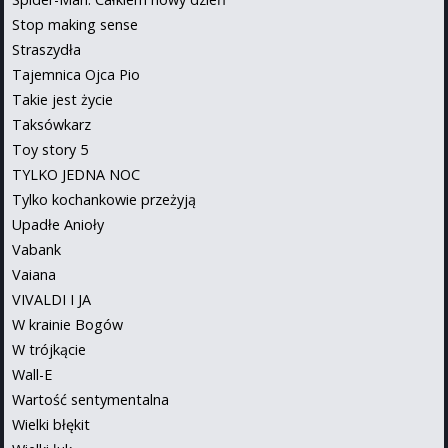
Stop making sense
Straszydła
Tajemnica Ojca Pio
Takie jest życie
Taksówkarz
Toy story 5
TYLKO JEDNA NOC
Tylko kochankowie przeżyją
Upadłe Anioły
Vabank
Vaiana
VIVALDI I JA
W krainie Bogów
W trójkącie
Wall-E
Wartość sentymentalna
Wielki błękit