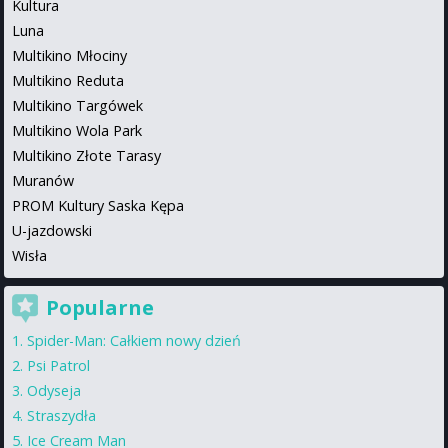
Kultura
Luna
Multikino Młociny
Multikino Reduta
Multikino Targówek
Multikino Wola Park
Multikino Złote Tarasy
Muranów
PROM Kultury Saska Kępa
U-jazdowski
Wisła
Popularne
Spider-Man: Całkiem nowy dzień
Psi Patrol
Odyseja
Straszydła
Ice Cream Man