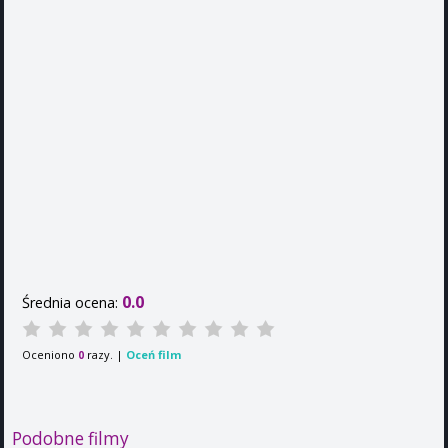
0.0
Średnia ocena:
Oceniono
razy. |
Oceń film
0
Podobne filmy