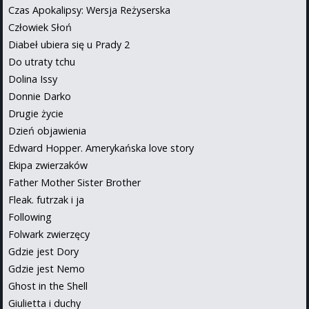
Czas Apokalipsy: Wersja Reżyserska
Człowiek Słoń
Diabeł ubiera się u Prady 2
Do utraty tchu
Dolina Issy
Donnie Darko
Drugie życie
Dzień objawienia
Edward Hopper. Amerykańska love story
Ekipa zwierzaków
Father Mother Sister Brother
Fleak. futrzak i ja
Following
Folwark zwierzęcy
Gdzie jest Dory
Gdzie jest Nemo
Ghost in the Shell
Giulietta i duchy