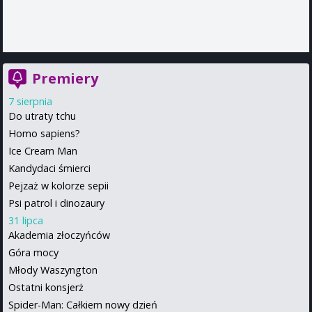
Premiery
7 sierpnia
Do utraty tchu
Homo sapiens?
Ice Cream Man
Kandydaci śmierci
Pejzaż w kolorze sepii
Psi patrol i dinozaury
31 lipca
Akademia złoczyńców
Góra mocy
Młody Waszyngton
Ostatni konsjerż
Spider-Man: Całkiem nowy dzień