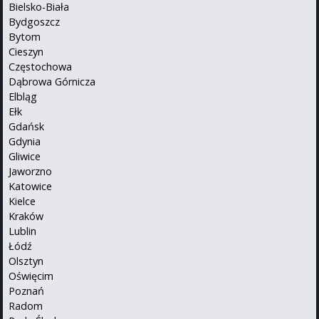
Bielsko-Biała
Bydgoszcz
Bytom
Cieszyn
Częstochowa
Dąbrowa Górnicza
Elbląg
Ełk
Gdańsk
Gdynia
Gliwice
Jaworzno
Katowice
Kielce
Kraków
Lublin
Łódź
Olsztyn
Oświęcim
Poznań
Radom