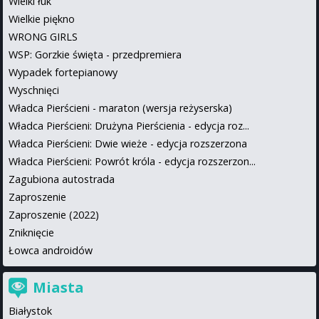
Wielki łuk
Wielkie piękno
WRONG GIRLS
WSP: Gorzkie święta - przedpremiera
Wypadek fortepianowy
Wyschnięci
Władca Pierścieni - maraton (wersja reżyserska)
Władca Pierścieni: Drużyna Pierścienia - edycja roz...
Władca Pierścieni: Dwie wieże - edycja rozszerzona
Władca Pierścieni: Powrót króla - edycja rozszerzon...
Zagubiona autostrada
Zaproszenie
Zaproszenie (2022)
Zniknięcie
Łowca androidów
Miasta
Białystok