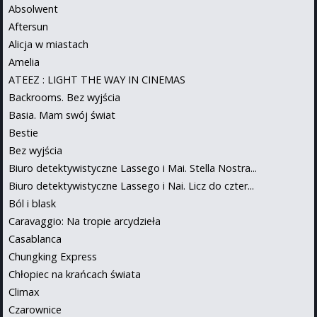
Absolwent
Aftersun
Alicja w miastach
Amelia
ATEEZ : LIGHT THE WAY IN CINEMAS
Backrooms. Bez wyjścia
Basia. Mam swój świat
Bestie
Bez wyjścia
Biuro detektywistyczne Lassego i Mai. Stella Nostra...
Biuro detektywistyczne Lassego i Nai. Licz do czter...
Ból i blask
Caravaggio: Na tropie arcydzieła
Casablanca
Chungking Express
Chłopiec na krańcach świata
Climax
Czarownice