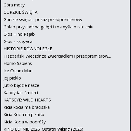
Góra mocy
GORZKIE ŚWIĘTA
Gorzkie święta - pokaz przedpremierowy
Gołąb przysiadł na gałęzi i rozmyśla o istnieniu
Głos Hind Rajab
Głos z księżyca
HISTORIE RÓWNOLEGŁE
Hiszpański Wieczór ze Zwierciadłem i przedpremierow...
Homo Sapiens
Ice Cream Man
Jej piekło
Jutro będzie nasze
Kandydaci śmierci
KATSEYE: WILD HEARTS
Kicia kocia ma braciszka
Kicia Kocia na pikniku
Kicia Kocia w podróży
KINO LETNIE 2026: Ostatni Wiking (2025)