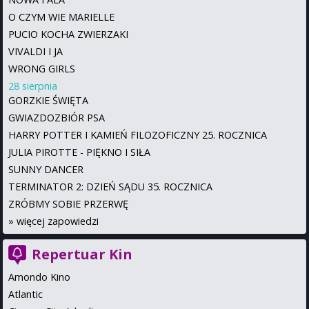
O CZYM WIE MARIELLE
PUCIO KOCHA ZWIERZAKI
VIVALDI I JA
WRONG GIRLS
28 sierpnia
GORZKIE ŚWIĘTA
GWIAZDOZBIÓR PSA
HARRY POTTER I KAMIEŃ FILOZOFICZNY 25. ROCZNICA
JULIA PIROTTE - PIĘKNO I SIŁA
SUNNY DANCER
TERMINATOR 2: DZIEŃ SĄDU 35. ROCZNICA
ZRÓBMY SOBIE PRZERWĘ
»
więcej zapowiedzi
Repertuar Kin
Amondo Kino
Atlantic