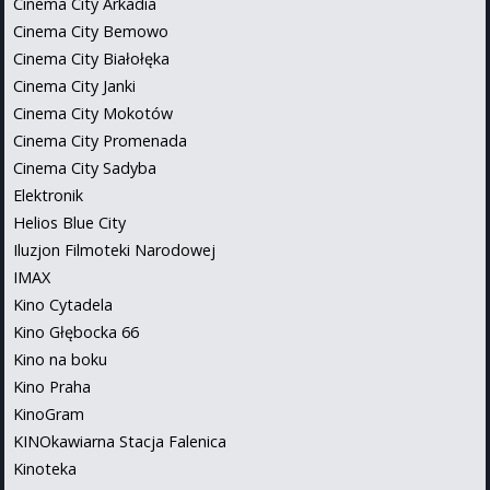
Cinema City Arkadia
Cinema City Bemowo
Cinema City Białołęka
Cinema City Janki
Cinema City Mokotów
Cinema City Promenada
Cinema City Sadyba
Elektronik
Helios Blue City
Iluzjon Filmoteki Narodowej
IMAX
Kino Cytadela
Kino Głębocka 66
Kino na boku
Kino Praha
KinoGram
KINOkawiarna Stacja Falenica
Kinoteka