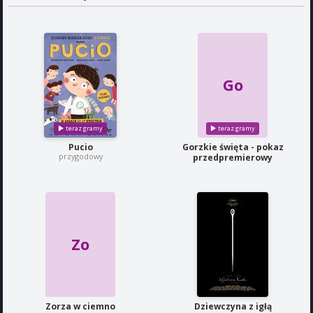
Go
Pucio
Gorzkie święta - pokaz
przygodowy
przedpremierowy
Zo
Zorza w ciemno
Dziewczyna z igłą