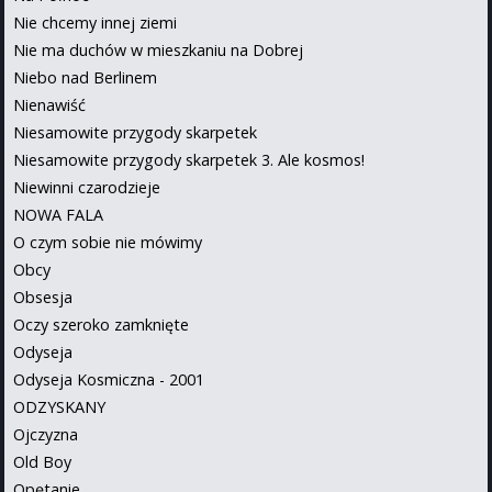
Nie chcemy innej ziemi
Nie ma duchów w mieszkaniu na Dobrej
Niebo nad Berlinem
Nienawiść
Niesamowite przygody skarpetek
Niesamowite przygody skarpetek 3. Ale kosmos!
Niewinni czarodzieje
NOWA FALA
O czym sobie nie mówimy
Obcy
Obsesja
Oczy szeroko zamknięte
Odyseja
Odyseja Kosmiczna - 2001
ODZYSKANY
Ojczyzna
Old Boy
Opętanie