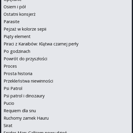
Osiem i pół
Ostatni konsjerż
Parasite
Pejzaż w kolorze sepii
Piąty element
Piraci z Karaibów: Klątwa czarnej perły
Po godzinach
Powrót do przyszłości
Proces
Prosta historia
Przekleństwa niewinności
Psi Patrol
Psi patrol i dinozaury
Pucio
Requiem dla snu
Ruchomy zamek Hauru
Sirat
Spider-Man: Całkiem nowy dzień