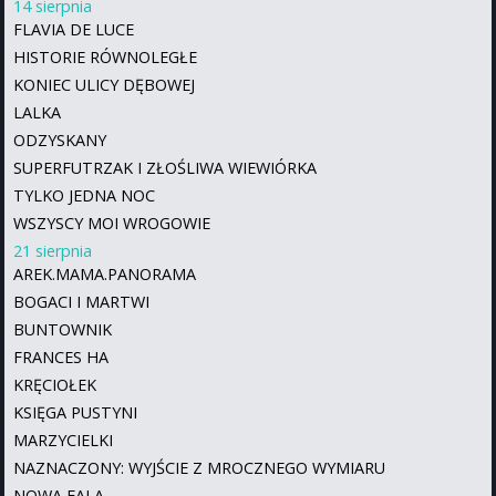
14 sierpnia
FLAVIA DE LUCE
HISTORIE RÓWNOLEGŁE
KONIEC ULICY DĘBOWEJ
LALKA
ODZYSKANY
SUPERFUTRZAK I ZŁOŚLIWA WIEWIÓRKA
TYLKO JEDNA NOC
WSZYSCY MOI WROGOWIE
21 sierpnia
AREK.MAMA.PANORAMA
BOGACI I MARTWI
BUNTOWNIK
FRANCES HA
KRĘCIOŁEK
KSIĘGA PUSTYNI
MARZYCIELKI
NAZNACZONY: WYJŚCIE Z MROCZNEGO WYMIARU
NOWA FALA