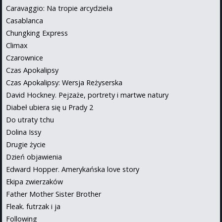
Caravaggio: Na tropie arcydzieła
Casablanca
Chungking Express
Climax
Czarownice
Czas Apokalipsy
Czas Apokalipsy: Wersja Reżyserska
David Hockney. Pejzaże, portrety i martwe natury
Diabeł ubiera się u Prady 2
Do utraty tchu
Dolina Issy
Drugie życie
Dzień objawienia
Edward Hopper. Amerykańska love story
Ekipa zwierzaków
Father Mother Sister Brother
Fleak. futrzak i ja
Following