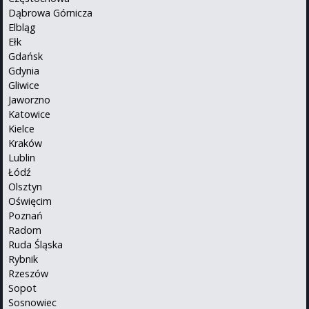
Dąbrowa Górnicza
Elbląg
Ełk
Gdańsk
Gdynia
Gliwice
Jaworzno
Katowice
Kielce
Kraków
Lublin
Łódź
Olsztyn
Oświęcim
Poznań
Radom
Ruda Śląska
Rybnik
Rzeszów
Sopot
Sosnowiec