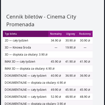
Cennik biletów - Cinema City
Promenada
Typ biletu
Normalny
Ulgowy
Rodzinny
2D — cały tydzień
34.90 zł
30.90 zł
30.90 zł
3D — Kinowa Środa
—
19.90 zł
—
3D — dopłata za okulary: 3.90 zł
IMAX 3D — cały tydzień
45.90 zł
41.90 zł
41.90 zł
IMAX 3D — dopłata za okulary: 4.90 zł
DOKUMENTALNE — cały tydzień
40.90 zł
36.90 zł
36.90 zł
DOKUMENTALNE — dopłata za okulary: 4.90 zł
DOKUMENTALNE — cały tydzień
49.90 zł
45.90 zł
45.90 zł
DOKUMENTALNE — cały tydzień
52.90 zł
48.90 zł
48.90 zł
DOKUMENTALNE — dopłata za okulary: 3.90 zł