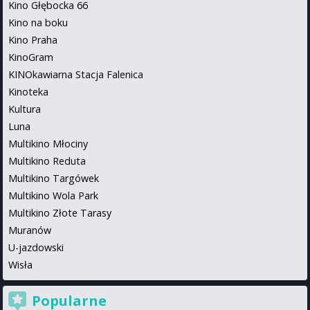
Kino Głębocka 66
Kino na boku
Kino Praha
KinoGram
KINOkawiarna Stacja Falenica
Kinoteka
Kultura
Luna
Multikino Młociny
Multikino Reduta
Multikino Targówek
Multikino Wola Park
Multikino Złote Tarasy
Muranów
U-jazdowski
Wisła
Popularne