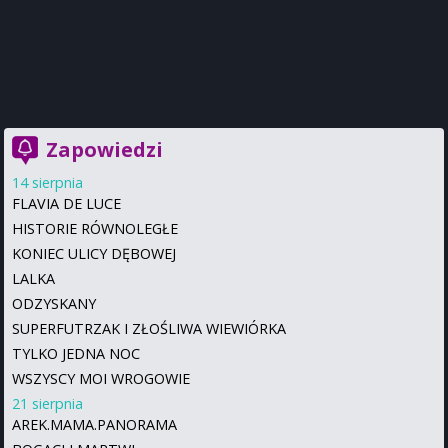
Zapowiedzi
14 sierpnia
FLAVIA DE LUCE
HISTORIE RÓWNOLEGŁE
KONIEC ULICY DĘBOWEJ
LALKA
ODZYSKANY
SUPERFUTRZAK I ZŁOŚLIWA WIEWIÓRKA
TYLKO JEDNA NOC
WSZYSCY MOI WROGOWIE
21 sierpnia
AREK.MAMA.PANORAMA