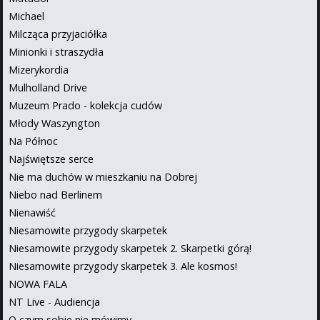
Michael
Milcząca przyjaciółka
Minionki i straszydła
Mizerykordia
Mulholland Drive
Muzeum Prado - kolekcja cudów
Młody Waszyngton
Na Północ
Najświętsze serce
Nie ma duchów w mieszkaniu na Dobrej
Niebo nad Berlinem
Nienawiść
Niesamowite przygody skarpetek
Niesamowite przygody skarpetek 2. Skarpetki górą!
Niesamowite przygody skarpetek 3. Ale kosmos!
NOWA FALA
NT Live - Audiencja
O czym sobie nie mówimy