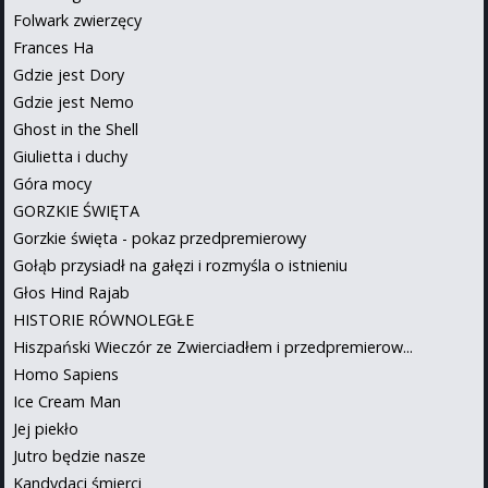
Folwark zwierzęcy
Frances Ha
Gdzie jest Dory
Gdzie jest Nemo
Ghost in the Shell
Giulietta i duchy
Góra mocy
GORZKIE ŚWIĘTA
Gorzkie święta - pokaz przedpremierowy
Gołąb przysiadł na gałęzi i rozmyśla o istnieniu
Głos Hind Rajab
HISTORIE RÓWNOLEGŁE
Hiszpański Wieczór ze Zwierciadłem i przedpremierow...
Homo Sapiens
Ice Cream Man
Jej piekło
Jutro będzie nasze
Kandydaci śmierci