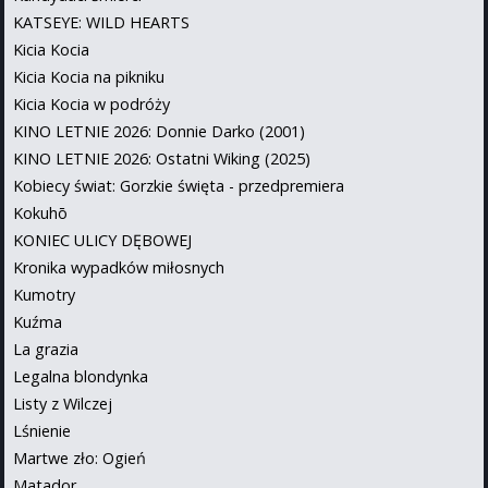
KATSEYE: WILD HEARTS
Kicia Kocia
Kicia Kocia na pikniku
Kicia Kocia w podróży
KINO LETNIE 2026: Donnie Darko (2001)
KINO LETNIE 2026: Ostatni Wiking (2025)
Kobiecy świat: Gorzkie święta - przedpremiera
Kokuhō
KONIEC ULICY DĘBOWEJ
Kronika wypadków miłosnych
Kumotry
Kuźma
La grazia
Legalna blondynka
Listy z Wilczej
Lśnienie
Martwe zło: Ogień
Matador