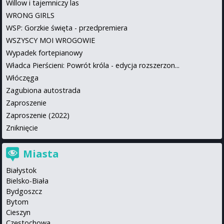
Willow i tajemniczy las
WRONG GIRLS
WSP: Gorzkie święta - przedpremiera
WSZYSCY MOI WROGOWIE
Wypadek fortepianowy
Władca Pierścieni: Powrót króla - edycja rozszerzon...
Włóczęga
Zagubiona autostrada
Zaproszenie
Zaproszenie (2022)
Zniknięcie
Miasta
Białystok
Bielsko-Biała
Bydgoszcz
Bytom
Cieszyn
Częstochowa