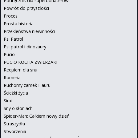
Podręcznik dla superbohaterów
Powrót do przyszłości
Proces
Prosta historia
Przekleństwa niewinności
Psi Patrol
Psi patrol i dinozaury
Pucio
PUCIO KOCHA ZWIERZAKI
Requiem dla snu
Romeria
Ruchomy zamek Hauru
Ścieżki życia
Sirat
Sny o słoniach
Spider-Man: Całkiem nowy dzień
Straszydła
Stworzenia