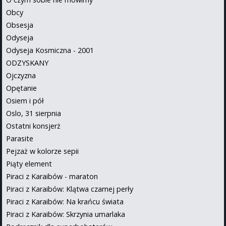
Obcy
Obsesja
Odyseja
Odyseja Kosmiczna - 2001
ODZYSKANY
Ojczyzna
Opętanie
Osiem i pół
Oslo, 31 sierpnia
Ostatni konsjerż
Parasite
Pejzaż w kolorze sepii
Piąty element
Piraci z Karaibów - maraton
Piraci z Karaibów: Klątwa czarnej perły
Piraci z Karaibów: Na krańcu świata
Piraci z Karaibów: Skrzynia umarlaka