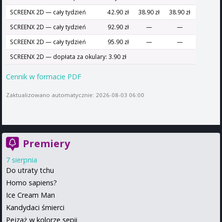
SCREENX 2D — cały tydzień
42.90 zł
38.90 zł
38.90 zł
SCREENX 2D — cały tydzień
92.90 zł
—
—
SCREENX 2D — cały tydzień
95.90 zł
—
—
SCREENX 2D — dopłata za okulary: 3.90 zł
Cennik w formacie PDF
Zaktualizowano automatycznie: 2026-08-03 06:00
Premiery
7 sierpnia
Do utraty tchu
Homo sapiens?
Ice Cream Man
Kandydaci śmierci
Pejzaż w kolorze sepii