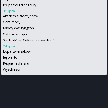
Psi patrol i dinozaury
31 lipca
Akademia złoczyńców
Góra mocy
Młody Waszyngton
Ostatni konsjerż
Spider-Man: Całkiem nowy dzień
24 lipca
Ekipa zwierzaków
Jej piekło
Requiem dla snu
Wyschnięci