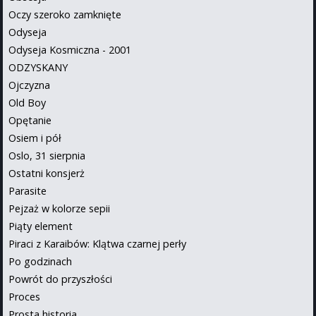
Oczy szeroko zamknięte
Odyseja
Odyseja Kosmiczna - 2001
ODZYSKANY
Ojczyzna
Old Boy
Opętanie
Osiem i pół
Oslo, 31 sierpnia
Ostatni konsjerż
Parasite
Pejzaż w kolorze sepii
Piąty element
Piraci z Karaibów: Klątwa czarnej perły
Po godzinach
Powrót do przyszłości
Proces
Prosta historia