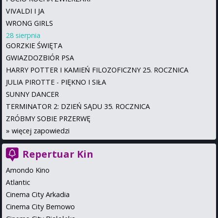
VIVALDI I JA
WRONG GIRLS
28 sierpnia
GORZKIE ŚWIĘTA
GWIAZDOZBIÓR PSA
HARRY POTTER I KAMIEŃ FILOZOFICZNY 25. ROCZNICA
JULIA PIROTTE - PIĘKNO I SIŁA
SUNNY DANCER
TERMINATOR 2: DZIEŃ SĄDU 35. ROCZNICA
ZRÓBMY SOBIE PRZERWĘ
»
więcej zapowiedzi
Repertuar Kin
Amondo Kino
Atlantic
Cinema City Arkadia
Cinema City Bemowo