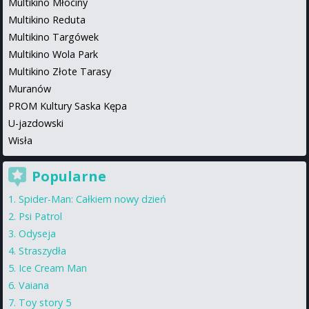
Multikino Młociny
Multikino Reduta
Multikino Targówek
Multikino Wola Park
Multikino Złote Tarasy
Muranów
PROM Kultury Saska Kępa
U-jazdowski
Wisła
Popularne
Spider-Man: Całkiem nowy dzień
Psi Patrol
Odyseja
Straszydła
Ice Cream Man
Vaiana
Toy story 5