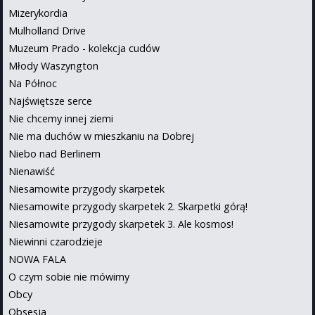
Mizerykordia
Mulholland Drive
Muzeum Prado - kolekcja cudów
Młody Waszyngton
Na Północ
Najświętsze serce
Nie chcemy innej ziemi
Nie ma duchów w mieszkaniu na Dobrej
Niebo nad Berlinem
Nienawiść
Niesamowite przygody skarpetek
Niesamowite przygody skarpetek 2. Skarpetki górą!
Niesamowite przygody skarpetek 3. Ale kosmos!
Niewinni czarodzieje
NOWA FALA
O czym sobie nie mówimy
Obcy
Obsesja