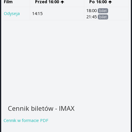
Film
Przed 16:00
Po 16:00
18:00
bilet
Odyseja
14:15
21:45
bilet
Cennik biletów - IMAX
Cennik w formacie PDF