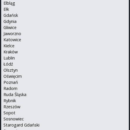
Elbląg
Ełk
Gdańsk
Gdynia
Gliwice
Jaworzno
Katowice
Kielce
Kraków
Lublin
Łódź
Olsztyn
Oświęcim
Poznań
Radom
Ruda Śląska
Rybnik
Rzeszów
Sopot
Sosnowiec
Starogard Gdański