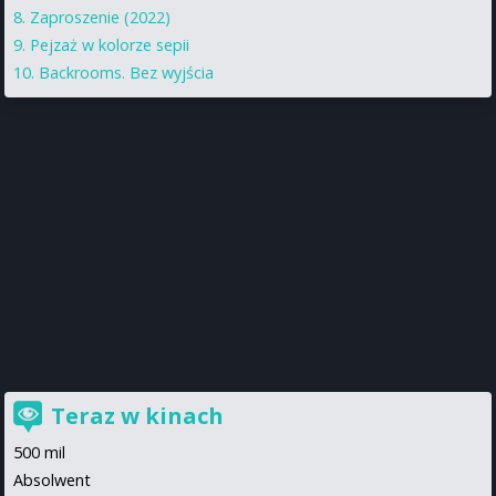
Zaproszenie (2022)
Pejzaż w kolorze sepii
Backrooms. Bez wyjścia
Teraz w kinach
500 mil
Absolwent