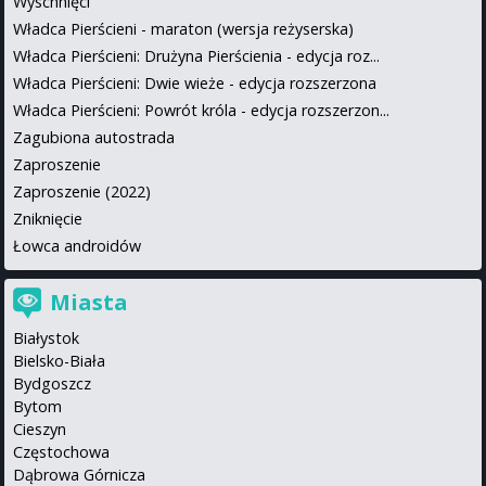
Wyschnięci
Władca Pierścieni - maraton (wersja reżyserska)
Władca Pierścieni: Drużyna Pierścienia - edycja roz...
Władca Pierścieni: Dwie wieże - edycja rozszerzona
Władca Pierścieni: Powrót króla - edycja rozszerzon...
Zagubiona autostrada
Zaproszenie
Zaproszenie (2022)
Zniknięcie
Łowca androidów
Miasta
Białystok
Bielsko-Biała
Bydgoszcz
Bytom
Cieszyn
Częstochowa
Dąbrowa Górnicza