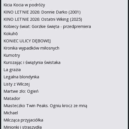
Kicia Kocia w podróży
KINO LETNIE 2026: Donnie Darko (2001)
KINO LETNIE 2026: Ostatni Wiking (2025)
Kobiecy świat: Gorzkie święta - przedpremiera
Kokuhō
KONIEC ULICY DĘBOWEJ
Kronika wypadków miłosnych
Kumotry
Kurozając i świątynia świstaka
La grazia
Legalna blondynka
Listy z Wilczej
Martwe zło: Ogień
Matador
Miasteczko Twin Peaks. Ogniu krocz ze mną
Michael
Milcząca przyjaciółka
Minionki i straszydła