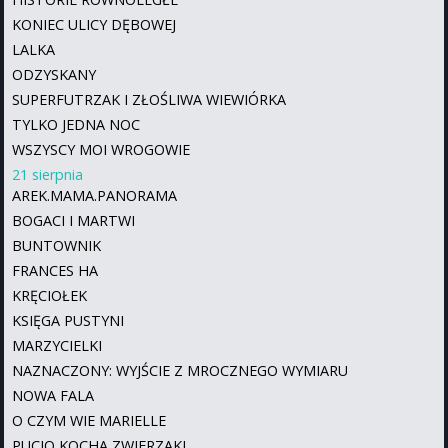
KONIEC ULICY DĘBOWEJ
LALKA
ODZYSKANY
SUPERFUTRZAK I ZŁOŚLIWA WIEWIÓRKA
TYLKO JEDNA NOC
WSZYSCY MOI WROGOWIE
21 sierpnia
AREK.MAMA.PANORAMA
BOGACI I MARTWI
BUNTOWNIK
FRANCES HA
KRĘCIOŁEK
KSIĘGA PUSTYNI
MARZYCIELKI
NAZNACZONY: WYJŚCIE Z MROCZNEGO WYMIARU
NOWA FALA
O CZYM WIE MARIELLE
PUCIO KOCHA ZWIERZAKI