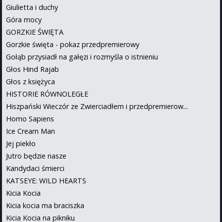
Giulietta i duchy
Góra mocy
GORZKIE ŚWIĘTA
Gorzkie święta - pokaz przedpremierowy
Gołąb przysiadł na gałęzi i rozmyśla o istnieniu
Głos Hind Rajab
Głos z księżyca
HISTORIE RÓWNOLEGŁE
Hiszpański Wieczór ze Zwierciadłem i przedpremierow...
Homo Sapiens
Ice Cream Man
Jej piekło
Jutro będzie nasze
Kandydaci śmierci
KATSEYE: WILD HEARTS
Kicia Kocia
Kicia kocia ma braciszka
Kicia Kocia na pikniku