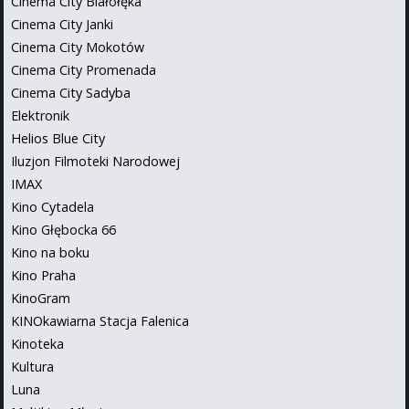
Cinema City Białołęka
Cinema City Janki
Cinema City Mokotów
Cinema City Promenada
Cinema City Sadyba
Elektronik
Helios Blue City
Iluzjon Filmoteki Narodowej
IMAX
Kino Cytadela
Kino Głębocka 66
Kino na boku
Kino Praha
KinoGram
KINOkawiarna Stacja Falenica
Kinoteka
Kultura
Luna