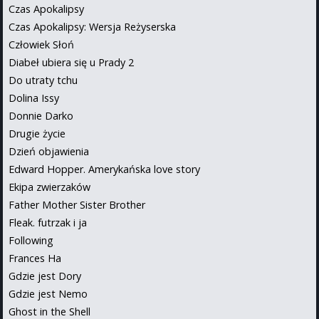
Czas Apokalipsy
Czas Apokalipsy: Wersja Reżyserska
Człowiek Słoń
Diabeł ubiera się u Prady 2
Do utraty tchu
Dolina Issy
Donnie Darko
Drugie życie
Dzień objawienia
Edward Hopper. Amerykańska love story
Ekipa zwierzaków
Father Mother Sister Brother
Fleak. futrzak i ja
Following
Frances Ha
Gdzie jest Dory
Gdzie jest Nemo
Ghost in the Shell