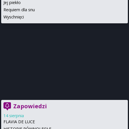
Jej piekło
Requiem dla snu
Wyschnięci
Zapowiedzi
14 sierpnia
FLAVIA DE LUCE
HISTORIE RÓWNOLEGŁE