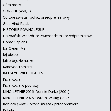
Góra mocy
GORZKIE ŚWIĘTA
Gorzkie święta - pokaz przedpremierowy
Głos Hind Rajab
HISTORIE RÓWNOLEGŁE
Hiszpański Wieczór ze Zwierciadłem i przedpremierow...
Homo Sapiens
Ice Cream Man
Jej piekło
Jutro będzie nasze
Kandydaci śmierci
KATSEYE: WILD HEARTS
Kicia Kocia
Kicia Kocia w podróży
KINO LETNIE 2026: Donnie Darko (2001)
KINO LETNIE 2026: Ostatni Wiking (2025)
Kobiecy świat: Gorzkie święta - przedpremiera
Kokuhō