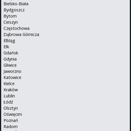
Bielsko-Biała
Bydgoszcz
Bytom
Cieszyn
Częstochowa
Dąbrowa Górnicza
Elbląg
Ełk
Gdańsk
Gdynia
Gliwice
Jaworzno
Katowice
Kielce
Kraków
Lublin
Łódź
Olsztyn
Oświęcim
Poznań
Radom