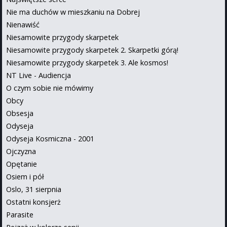
Nie ma duchów w mieszkaniu na Dobrej
Nienawiść
Niesamowite przygody skarpetek
Niesamowite przygody skarpetek 2. Skarpetki górą!
Niesamowite przygody skarpetek 3. Ale kosmos!
NT Live - Audiencja
O czym sobie nie mówimy
Obcy
Obsesja
Odyseja
Odyseja Kosmiczna - 2001
Ojczyzna
Opętanie
Osiem i pół
Oslo, 31 sierpnia
Ostatni konsjerż
Parasite