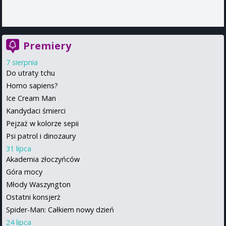
Premiery
7 sierpnia
Do utraty tchu
Homo sapiens?
Ice Cream Man
Kandydaci śmierci
Pejzaż w kolorze sepii
Psi patrol i dinozaury
31 lipca
Akademia złoczyńców
Góra mocy
Młody Waszyngton
Ostatni konsjerż
Spider-Man: Całkiem nowy dzień
24 lipca