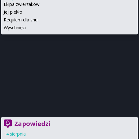
Ekipa zwierzaków
Jej piekło
Requiem dla snu
Wyschnięci
Zapowiedzi
14 sierpnia