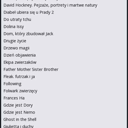
David Hockney. Pejzaże, portrety i martwe natury
Diabeł ubiera się u Prady 2
Do utraty tchu
Dolina Issy
Dom, który zbudował Jack
Drugie życie
Drzewo magii
Dzień objawienia
Ekipa zwierzaków
Father Mother Sister Brother
Fleak. futrzak i ja
Following
Folwark zwierzęcy
Frances Ha
Gdzie jest Dory
Gdzie jest Nemo
Ghost in the Shell
Giulietta i duchy