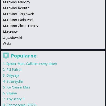
Multikino Młociny
Multikino Reduta
Multikino Targówek
Multikino Wola Park
Multikino Złote Tarasy
Muranów
U-jazdowski
Wisła
Popularne
Spider-Man: Całkiem nowy dzień
Psi Patrol
Odyseja
Straszydła
Ice Cream Man
Vaiana
Toy story 5
Zaproszenie (2022)