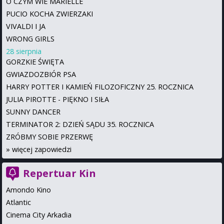
O CZYM WIE MARIELLE
PUCIO KOCHA ZWIERZAKI
VIVALDI I JA
WRONG GIRLS
28 sierpnia
GORZKIE ŚWIĘTA
GWIAZDOZBIÓR PSA
HARRY POTTER I KAMIEŃ FILOZOFICZNY 25. ROCZNICA
JULIA PIROTTE - PIĘKNO I SIŁA
SUNNY DANCER
TERMINATOR 2: DZIEŃ SĄDU 35. ROCZNICA
ZRÓBMY SOBIE PRZERWĘ
»
więcej zapowiedzi
Repertuar Kin
Amondo Kino
Atlantic
Cinema City Arkadia