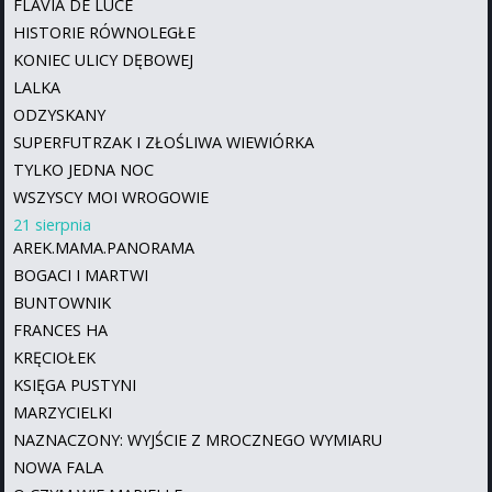
FLAVIA DE LUCE
HISTORIE RÓWNOLEGŁE
KONIEC ULICY DĘBOWEJ
LALKA
ODZYSKANY
SUPERFUTRZAK I ZŁOŚLIWA WIEWIÓRKA
TYLKO JEDNA NOC
WSZYSCY MOI WROGOWIE
21 sierpnia
AREK.MAMA.PANORAMA
BOGACI I MARTWI
BUNTOWNIK
FRANCES HA
KRĘCIOŁEK
KSIĘGA PUSTYNI
MARZYCIELKI
NAZNACZONY: WYJŚCIE Z MROCZNEGO WYMIARU
NOWA FALA