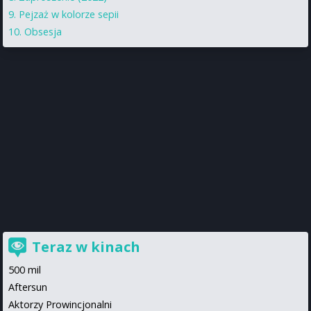
Pejzaż w kolorze sepii
Obsesja
Teraz w kinach
500 mil
Aftersun
Aktorzy Prowincjonalni