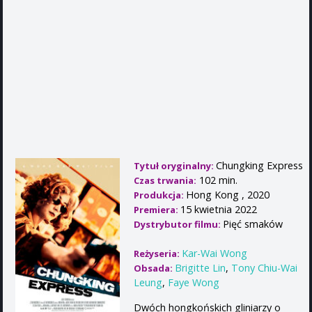
Chungking Express
Tytuł oryginalny:
102 min.
Czas trwania:
Hong Kong , 2020
Produkcja:
15 kwietnia 2022
Premiera:
Pięć smaków
Dystrybutor filmu:
Kar-Wai Wong
Reżyseria:
Brigitte Lin
,
Tony Chiu-Wai
Obsada:
Leung
,
Faye Wong
Dwóch hongkońskich gliniarzy o