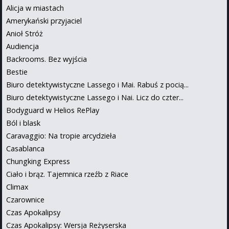
Alicja w miastach
Amerykański przyjaciel
Anioł Stróż
Audiencja
Backrooms. Bez wyjścia
Bestie
Biuro detektywistyczne Lassego i Mai. Rabuś z pocią...
Biuro detektywistyczne Lassego i Nai. Licz do czter...
Bodyguard w Helios RePlay
Ból i blask
Caravaggio: Na tropie arcydzieła
Casablanca
Chungking Express
Ciało i brąz. Tajemnica rzeźb z Riace
Climax
Czarownice
Czas Apokalipsy
Czas Apokalipsy: Wersja Reżyserska