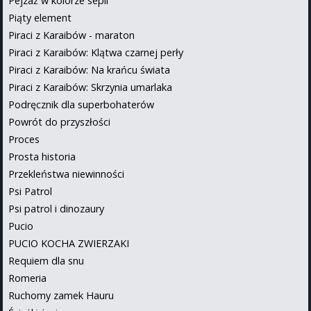
Pejzaż w kolorze sepii
Piąty element
Piraci z Karaibów - maraton
Piraci z Karaibów: Klątwa czarnej perły
Piraci z Karaibów: Na krańcu świata
Piraci z Karaibów: Skrzynia umarlaka
Podręcznik dla superbohaterów
Powrót do przyszłości
Proces
Prosta historia
Przekleństwa niewinności
Psi Patrol
Psi patrol i dinozaury
Pucio
PUCIO KOCHA ZWIERZAKI
Requiem dla snu
Romeria
Ruchomy zamek Hauru