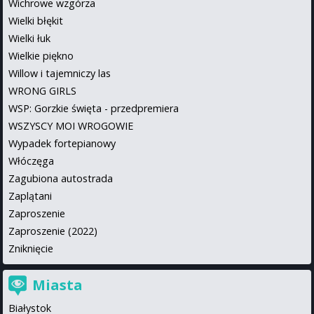
Wichrowe wzgórza
Wielki błękit
Wielki łuk
Wielkie piękno
Willow i tajemniczy las
WRONG GIRLS
WSP: Gorzkie święta - przedpremiera
WSZYSCY MOI WROGOWIE
Wypadek fortepianowy
Włóczęga
Zagubiona autostrada
Zaplątani
Zaproszenie
Zaproszenie (2022)
Zniknięcie
Miasta
Białystok