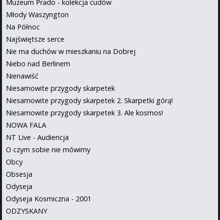
Muzeum Prado - kolekcja cudów
Młody Waszyngton
Na Północ
Najświętsze serce
Nie ma duchów w mieszkaniu na Dobrej
Niebo nad Berlinem
Nienawiść
Niesamowite przygody skarpetek
Niesamowite przygody skarpetek 2. Skarpetki górą!
Niesamowite przygody skarpetek 3. Ale kosmos!
NOWA FALA
NT Live - Audiencja
O czym sobie nie mówimy
Obcy
Obsesja
Odyseja
Odyseja Kosmiczna - 2001
ODZYSKANY