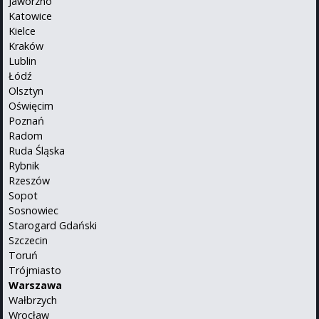
Jaworzno
Katowice
Kielce
Kraków
Lublin
Łódź
Olsztyn
Oświęcim
Poznań
Radom
Ruda Śląska
Rybnik
Rzeszów
Sopot
Sosnowiec
Starogard Gdański
Szczecin
Toruń
Trójmiasto
Warszawa
Wałbrzych
Wrocław