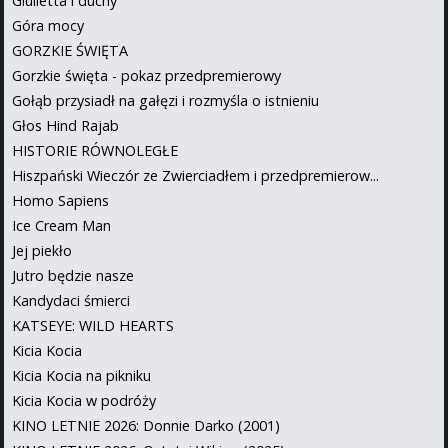
Giulietta i duchy
Góra mocy
GORZKIE ŚWIĘTA
Gorzkie święta - pokaz przedpremierowy
Gołąb przysiadł na gałęzi i rozmyśla o istnieniu
Głos Hind Rajab
HISTORIE RÓWNOLEGŁE
Hiszpański Wieczór ze Zwierciadłem i przedpremierow...
Homo Sapiens
Ice Cream Man
Jej piekło
Jutro będzie nasze
Kandydaci śmierci
KATSEYE: WILD HEARTS
Kicia Kocia
Kicia Kocia na pikniku
Kicia Kocia w podróży
KINO LETNIE 2026: Donnie Darko (2001)