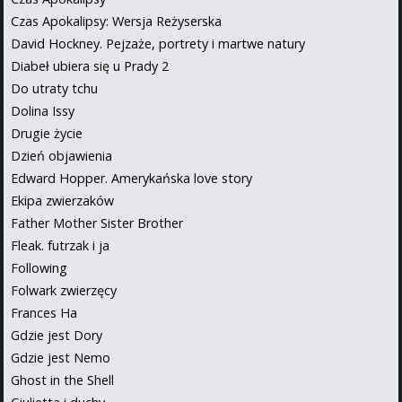
Czas Apokalipsy: Wersja Reżyserska
David Hockney. Pejzaże, portrety i martwe natury
Diabeł ubiera się u Prady 2
Do utraty tchu
Dolina Issy
Drugie życie
Dzień objawienia
Edward Hopper. Amerykańska love story
Ekipa zwierzaków
Father Mother Sister Brother
Fleak. futrzak i ja
Following
Folwark zwierzęcy
Frances Ha
Gdzie jest Dory
Gdzie jest Nemo
Ghost in the Shell