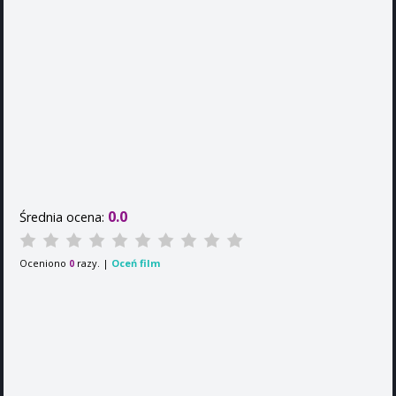
0.0
Średnia ocena:
Oceniono
razy. |
Oceń film
0