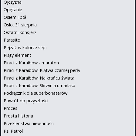
Ojczyzna
Opętanie
Osiem i pół
Oslo, 31 sierpnia
Ostatni konsjerż
Parasite
Pejzaż w kolorze sepii
Piąty element
Piraci z Karaibów - maraton
Piraci z Karaibów: Klątwa czarnej perły
Piraci z Karaibów: Na krańcu świata
Piraci z Karaibów: Skrzynia umarlaka
Podręcznik dla superbohaterów
Powrót do przyszłości
Proces
Prosta historia
Przekleństwa niewinności
Psi Patrol