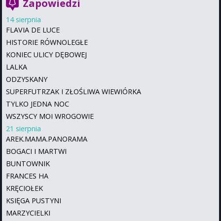
Zapowiedzi
14 sierpnia
FLAVIA DE LUCE
HISTORIE RÓWNOLEGŁE
KONIEC ULICY DĘBOWEJ
LALKA
ODZYSKANY
SUPERFUTRZAK I ZŁOŚLIWA WIEWIÓRKA
TYLKO JEDNA NOC
WSZYSCY MOI WROGOWIE
21 sierpnia
AREK.MAMA.PANORAMA
BOGACI I MARTWI
BUNTOWNIK
FRANCES HA
KRĘCIOŁEK
KSIĘGA PUSTYNI
MARZYCIELKI