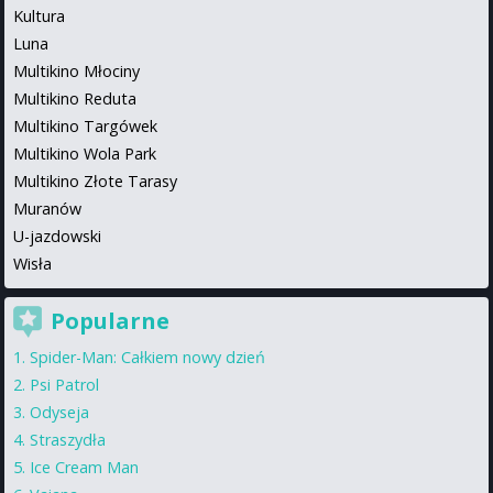
Kultura
Luna
Multikino Młociny
Multikino Reduta
Multikino Targówek
Multikino Wola Park
Multikino Złote Tarasy
Muranów
U-jazdowski
Wisła
Popularne
Spider-Man: Całkiem nowy dzień
Psi Patrol
Odyseja
Straszydła
Ice Cream Man