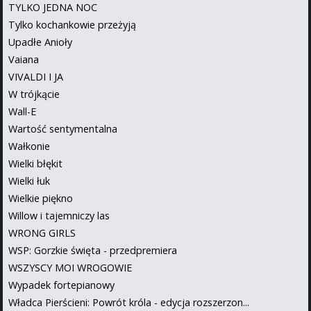
TYLKO JEDNA NOC
Tylko kochankowie przeżyją
Upadłe Anioły
Vaiana
VIVALDI I JA
W trójkącie
Wall-E
Wartość sentymentalna
Wałkonie
Wielki błękit
Wielki łuk
Wielkie piękno
Willow i tajemniczy las
WRONG GIRLS
WSP: Gorzkie święta - przedpremiera
WSZYSCY MOI WROGOWIE
Wypadek fortepianowy
Władca Pierścieni: Powrót króla - edycja rozszerzon...