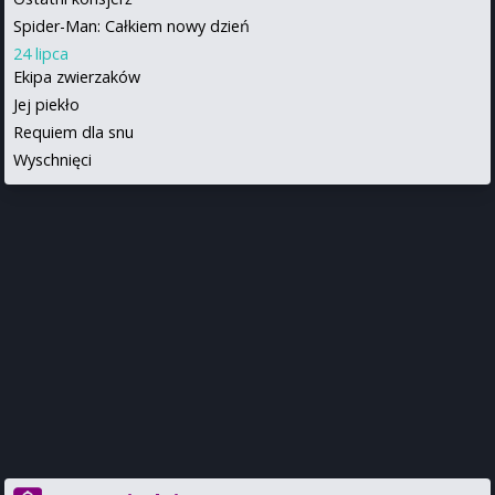
Spider-Man: Całkiem nowy dzień
24 lipca
Ekipa zwierzaków
Jej piekło
Requiem dla snu
Wyschnięci