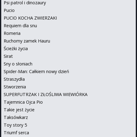
Psi patrol i dinozaury
Pucio
PUCIO KOCHA ZWIERZAKI
Requiem dla snu
Romeria
Ruchomy zamek Hauru
Ścieżki życia
Sirat
Sny o słoniach
Spider-Man: Całkiem nowy dzień
Straszydła
Stworzenia
SUPERFUTRZAK I ZŁOŚLIWA WIEWIÓRKA
Tajemnica Ojca Pio
Takie jest życie
Taksówkarz
Toy story 5
Triumf serca