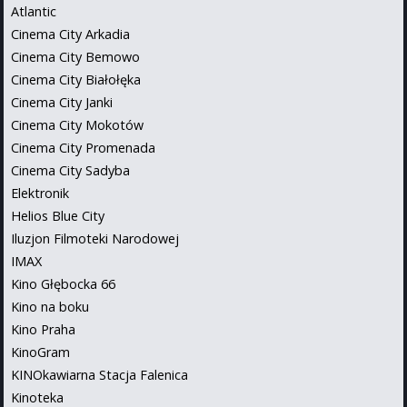
Atlantic
Cinema City Arkadia
Cinema City Bemowo
Cinema City Białołęka
Cinema City Janki
Cinema City Mokotów
Cinema City Promenada
Cinema City Sadyba
Elektronik
Helios Blue City
Iluzjon Filmoteki Narodowej
IMAX
Kino Głębocka 66
Kino na boku
Kino Praha
KinoGram
KINOkawiarna Stacja Falenica
Kinoteka