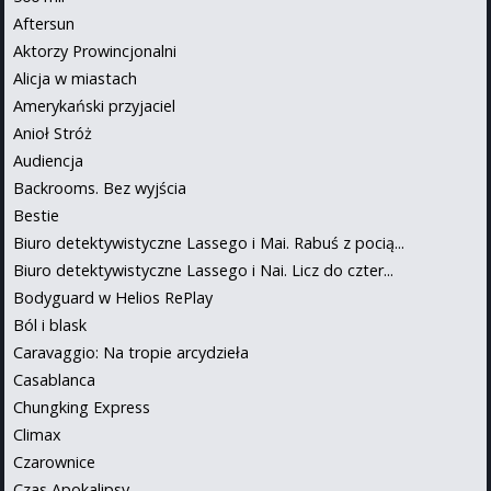
Aftersun
Aktorzy Prowincjonalni
Alicja w miastach
Amerykański przyjaciel
Anioł Stróż
Audiencja
Backrooms. Bez wyjścia
Bestie
Biuro detektywistyczne Lassego i Mai. Rabuś z pocią...
Biuro detektywistyczne Lassego i Nai. Licz do czter...
Bodyguard w Helios RePlay
Ból i blask
Caravaggio: Na tropie arcydzieła
Casablanca
Chungking Express
Climax
Czarownice
Czas Apokalipsy