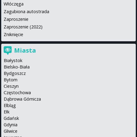
Włóczęga
Zagubiona autostrada
Zaproszenie
Zaproszenie (2022)
Zniknięcie
Miasta
Białystok
Bielsko-Biała
Bydgoszcz
Bytom
Cieszyn
Częstochowa
Dąbrowa Górnicza
Elbląg
Ełk
Gdańsk
Gdynia
Gliwice