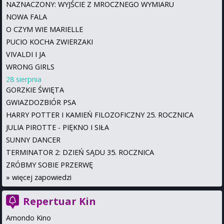
NAZNACZONY: WYJŚCIE Z MROCZNEGO WYMIARU
NOWA FALA
O CZYM WIE MARIELLE
PUCIO KOCHA ZWIERZAKI
VIVALDI I JA
WRONG GIRLS
28 sierpnia
GORZKIE ŚWIĘTA
GWIAZDOZBIÓR PSA
HARRY POTTER I KAMIEŃ FILOZOFICZNY 25. ROCZNICA
JULIA PIROTTE - PIĘKNO I SIŁA
SUNNY DANCER
TERMINATOR 2: DZIEŃ SĄDU 35. ROCZNICA
ZRÓBMY SOBIE PRZERWĘ
»
więcej zapowiedzi
Repertuar Kin
Amondo Kino