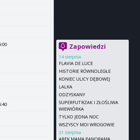
6:00
Zapowiedzi
14 sierpnia
FLAVIA DE LUCE
HISTORIE RÓWNOLEGŁE
KONIEC ULICY DĘBOWEJ
LALKA
ODZYSKANY
SUPERFUTRZAK I ZŁOŚLIWA
6:40
WIEWIÓRKA
TYLKO JEDNA NOC
WSZYSCY MOI WROGOWIE
21 sierpnia
AREK.MAMA.PANORAMA