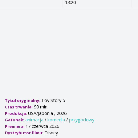
13:20
Toy Story 5
Tytuł oryginalny:
90 min.
Czas trwania:
USA/Japonia , 2026
Produkcja:
animacja
/
komedia
/
przygodowy
Gatunek:
17 czerwca 2026
Premiera:
Disney
Dystrybutor filmu: