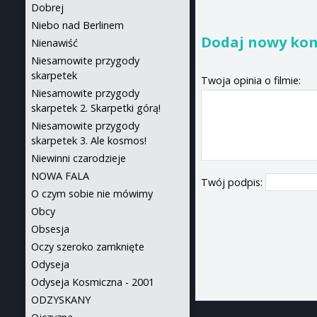
Dobrej
Niebo nad Berlinem
Dodaj nowy ko
Nienawiść
Niesamowite przygody
skarpetek
Twoja opinia o filmie:
Niesamowite przygody
skarpetek 2. Skarpetki górą!
Niesamowite przygody
skarpetek 3. Ale kosmos!
Niewinni czarodzieje
NOWA FALA
Twój podpis:
O czym sobie nie mówimy
Obcy
Obsesja
Oczy szeroko zamknięte
Odyseja
Odyseja Kosmiczna - 2001
ODZYSKANY