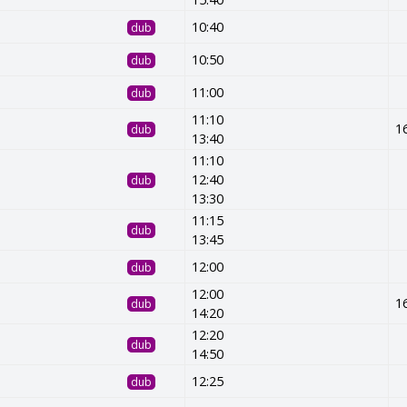
10:40
dub
10:50
dub
11:00
dub
11:10
1
dub
13:40
11:10
12:40
dub
13:30
11:15
dub
13:45
12:00
dub
12:00
1
dub
14:20
12:20
dub
14:50
12:25
dub