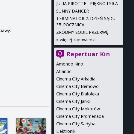
JULIA PIROTTE - PIĘKNO I SIŁA
SUNNY DANCER
TERMINATOR 2: DZIEŃ SĄDU
35. ROCZNICA
abawy:
ZRÓBMY SOBIE PRZERWĘ
»
więcej zapowiedzi
Repertuar Kin
Amondo Kino
Atlantic
Cinema City Arkadia
Cinema City Bemowo
Cinema City Białołęka
Cinema City Janki
Cinema City Mokotów
Cinema City Promenada
Cinema City Sadyba
Elektronik