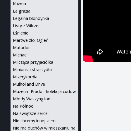
Kuźma
La grazia
Legalna blondynka
Listy z Wilczej
Lśnienie
Martwe zło: Ogień
Matador
Michael
Milcząca przyjaciółka
Minionki i straszydła
Mizerykordia
Mulholland Drive
Muzeum Prado - kolekcja cudów
Młody Waszyngton
Na Północ
Najświętsze serce
Nie chcemy innej ziemi
Nie ma duchów w mieszkaniu na