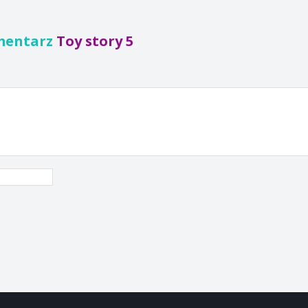
mentarz
Toy story 5