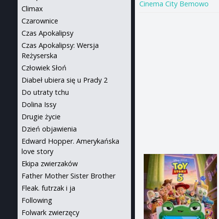
Cinema City Bemowo
Climax
Czarownice
Czas Apokalipsy
Czas Apokalipsy: Wersja
Reżyserska
Człowiek Słoń
Diabeł ubiera się u Prady 2
Do utraty tchu
Dolina Issy
Drugie życie
Dzień objawienia
Edward Hopper. Amerykańska
love story
Ekipa zwierzaków
Father Mother Sister Brother
Fleak. futrzak i ja
Following
Folwark zwierzęcy