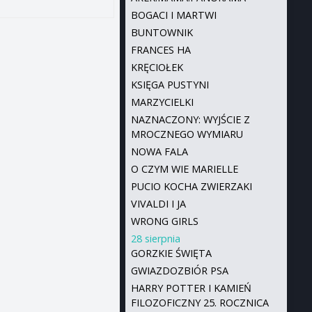
BOGACI I MARTWI
BUNTOWNIK
FRANCES HA
KRĘCIOŁEK
KSIĘGA PUSTYNI
MARZYCIELKI
NAZNACZONY: WYJŚCIE Z
MROCZNEGO WYMIARU
NOWA FALA
O CZYM WIE MARIELLE
PUCIO KOCHA ZWIERZAKI
VIVALDI I JA
WRONG GIRLS
28 sierpnia
GORZKIE ŚWIĘTA
GWIAZDOZBIÓR PSA
HARRY POTTER I KAMIEŃ
FILOZOFICZNY 25. ROCZNICA