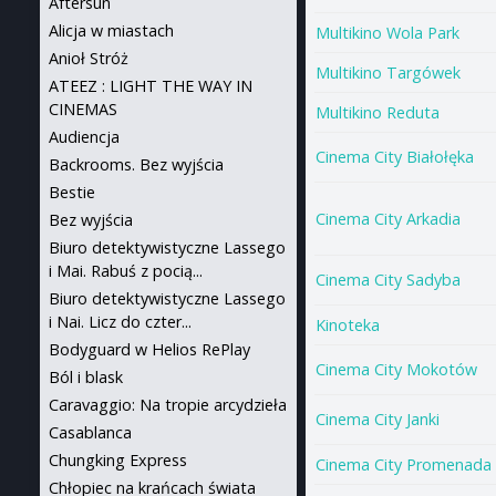
Aftersun
Alicja w miastach
Multikino Wola Park
Anioł Stróż
Multikino Targówek
ATEEZ : LIGHT THE WAY IN
CINEMAS
Multikino Reduta
Audiencja
Cinema City Białołęka
Backrooms. Bez wyjścia
Bestie
Cinema City Arkadia
Bez wyjścia
Biuro detektywistyczne Lassego
i Mai. Rabuś z pocią...
Cinema City Sadyba
Biuro detektywistyczne Lassego
i Nai. Licz do czter...
Kinoteka
Bodyguard w Helios RePlay
Cinema City Mokotów
Ból i blask
Caravaggio: Na tropie arcydzieła
Cinema City Janki
Casablanca
Chungking Express
Cinema City Promenada
Chłopiec na krańcach świata