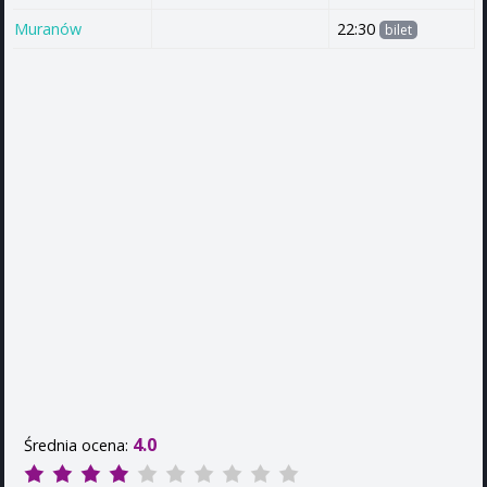
Muranów
22:30
bilet
4.0
Średnia ocena: