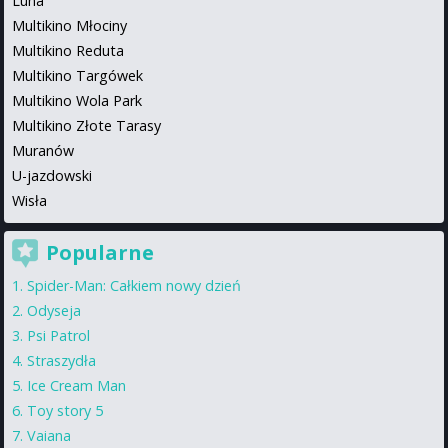
Luna
Multikino Młociny
Multikino Reduta
Multikino Targówek
Multikino Wola Park
Multikino Złote Tarasy
Muranów
U-jazdowski
Wisła
Popularne
Spider-Man: Całkiem nowy dzień
Odyseja
Psi Patrol
Straszydła
Ice Cream Man
Toy story 5
Vaiana