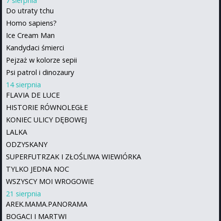
7 sierpnia
Do utraty tchu
Homo sapiens?
Ice Cream Man
Kandydaci śmierci
Pejzaż w kolorze sepii
Psi patrol i dinozaury
14 sierpnia
FLAVIA DE LUCE
HISTORIE RÓWNOLEGŁE
KONIEC ULICY DĘBOWEJ
LALKA
ODZYSKANY
SUPERFUTRZAK I ZŁOŚLIWA WIEWIÓRKA
TYLKO JEDNA NOC
WSZYSCY MOI WROGOWIE
21 sierpnia
AREK.MAMA.PANORAMA
BOGACI I MARTWI