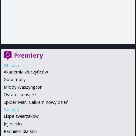
Premiery
31 lipca
Akademia złoczyńców
Góra mocy
Młody Waszyngton
Ostatni konsjerż
Spider-Man: Całkiem nowy dzień
24 lipca
Ekipa zwierzaków
Jej piekło
Requiem dla snu