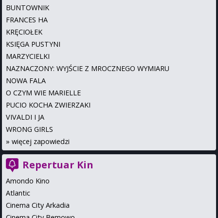
BUNTOWNIK
FRANCES HA
KRĘCIOŁEK
KSIĘGA PUSTYNI
MARZYCIELKI
NAZNACZONY: WYJŚCIE Z MROCZNEGO WYMIARU
NOWA FALA
O CZYM WIE MARIELLE
PUCIO KOCHA ZWIERZAKI
VIVALDI I JA
WRONG GIRLS
»
więcej zapowiedzi
Repertuar Kin
Amondo Kino
Atlantic
Cinema City Arkadia
Cinema City Bemowo