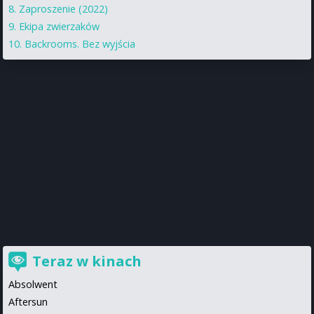
Zaproszenie (2022)
Ekipa zwierzaków
Backrooms. Bez wyjścia
Teraz w kinach
Absolwent
Aftersun