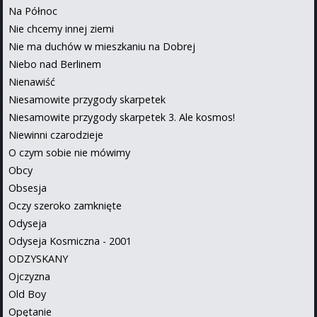
Na Północ
Nie chcemy innej ziemi
Nie ma duchów w mieszkaniu na Dobrej
Niebo nad Berlinem
Nienawiść
Niesamowite przygody skarpetek
Niesamowite przygody skarpetek 3. Ale kosmos!
Niewinni czarodzieje
O czym sobie nie mówimy
Obcy
Obsesja
Oczy szeroko zamknięte
Odyseja
Odyseja Kosmiczna - 2001
ODZYSKANY
Ojczyzna
Old Boy
Opętanie