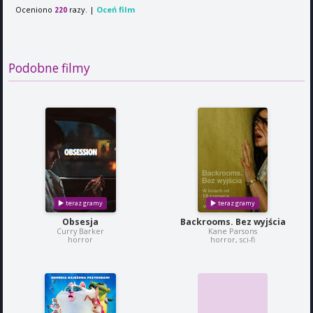
Oceniono
razy. |
Oceń film
220
Podobne filmy
Obsesja
Backrooms. Bez wyjścia
Curry Barker
Kane Parsons
horror
horror, sci-fi