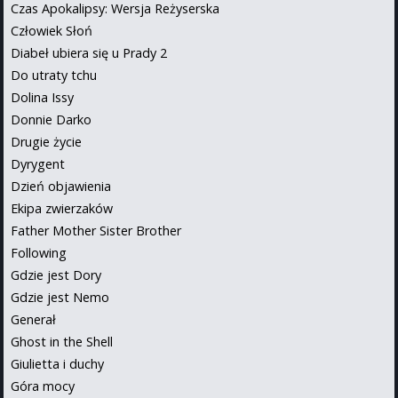
Czas Apokalipsy: Wersja Reżyserska
Człowiek Słoń
Diabeł ubiera się u Prady 2
Do utraty tchu
Dolina Issy
Donnie Darko
Drugie życie
Dyrygent
Dzień objawienia
Ekipa zwierzaków
Father Mother Sister Brother
Following
Gdzie jest Dory
Gdzie jest Nemo
Generał
Ghost in the Shell
Giulietta i duchy
Góra mocy