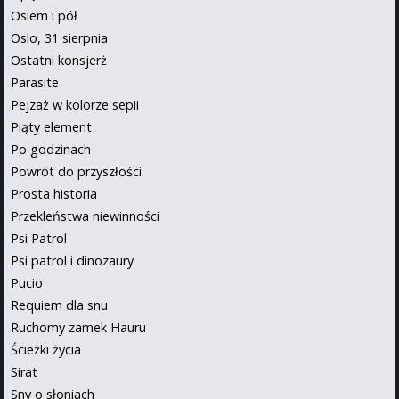
Osiem i pół
Oslo, 31 sierpnia
Ostatni konsjerż
Parasite
Pejzaż w kolorze sepii
Piąty element
Po godzinach
Powrót do przyszłości
Prosta historia
Przekleństwa niewinności
Psi Patrol
Psi patrol i dinozaury
Pucio
Requiem dla snu
Ruchomy zamek Hauru
Ścieżki życia
Sirat
Sny o słoniach