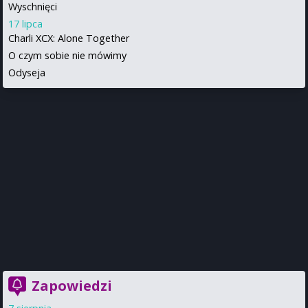
Wyschnięci
17 lipca
Charli XCX: Alone Together
O czym sobie nie mówimy
Odyseja
Zapowiedzi