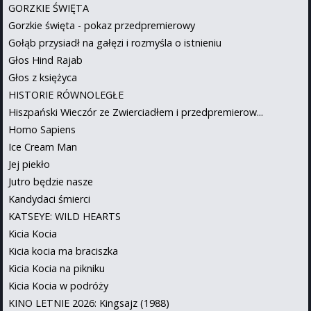
GORZKIE ŚWIĘTA
Gorzkie święta - pokaz przedpremierowy
Gołąb przysiadł na gałęzi i rozmyśla o istnieniu
Głos Hind Rajab
Głos z księżyca
HISTORIE RÓWNOLEGŁE
Hiszpański Wieczór ze Zwierciadłem i przedpremierow...
Homo Sapiens
Ice Cream Man
Jej piekło
Jutro będzie nasze
Kandydaci śmierci
KATSEYE: WILD HEARTS
Kicia Kocia
Kicia kocia ma braciszka
Kicia Kocia na pikniku
Kicia Kocia w podróży
KINO LETNIE 2026: Kingsajz (1988)