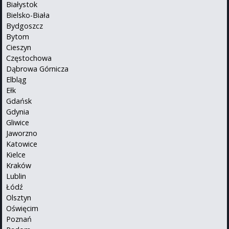
Białystok
Bielsko-Biała
Bydgoszcz
Bytom
Cieszyn
Częstochowa
Dąbrowa Górnicza
Elbląg
Ełk
Gdańsk
Gdynia
Gliwice
Jaworzno
Katowice
Kielce
Kraków
Lublin
Łódź
Olsztyn
Oświęcim
Poznań