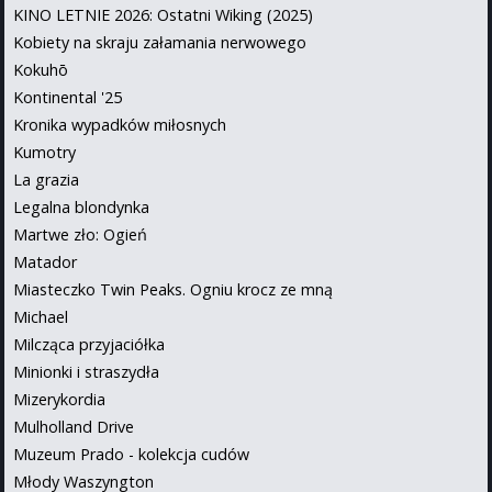
KINO LETNIE 2026: Ostatni Wiking (2025)
Kobiety na skraju załamania nerwowego
Kokuhō
Kontinental '25
Kronika wypadków miłosnych
Kumotry
La grazia
Legalna blondynka
Martwe zło: Ogień
Matador
Miasteczko Twin Peaks. Ogniu krocz ze mną
Michael
Milcząca przyjaciółka
Minionki i straszydła
Mizerykordia
Mulholland Drive
Muzeum Prado - kolekcja cudów
Młody Waszyngton