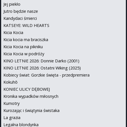
Jej piekło
Jutro będzie nasze
Kandydaci śmierci
KATSEYE: WILD HEARTS
Kicia Kocia
Kicia kocia ma braciszka
Kicia Kocia na pikniku
Kicia Kocia w podróży
KINO LETNIE 2026: Donnie Darko (2001)
KINO LETNIE 2026: Ostatni Wiking (2025)
Kobiecy świat: Gorzkie święta - przedpremiera
Kokuhō
KONIEC ULICY DĘBOWEJ
Kronika wypadków miłosnych
Kumotry
Kurozając i świątynia świstaka
La grazia
Legalna blondynka