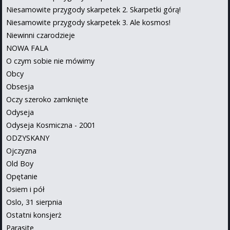
Niesamowite przygody skarpetek 2. Skarpetki górą!
Niesamowite przygody skarpetek 3. Ale kosmos!
Niewinni czarodzieje
NOWA FALA
O czym sobie nie mówimy
Obcy
Obsesja
Oczy szeroko zamknięte
Odyseja
Odyseja Kosmiczna - 2001
ODZYSKANY
Ojczyzna
Old Boy
Opętanie
Osiem i pół
Oslo, 31 sierpnia
Ostatni konsjerż
Parasite