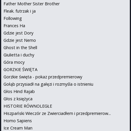
Father Mother Sister Brother
Fleak. futrzak i ja
Following
Frances Ha
Gdzie jest Dory
Gdzie jest Nemo
Ghost in the Shell
Giulietta i duchy
Góra mocy
GORZKIE ŚWIĘTA
Gorzkie święta - pokaz przedpremierowy
Gołąb przysiadł na gałęzi i rozmyśla o istnieniu
Głos Hind Rajab
Głos z księżyca
HISTORIE RÓWNOLEGŁE
Hiszpański Wieczór ze Zwierciadłem i przedpremierow...
Homo Sapiens
Ice Cream Man