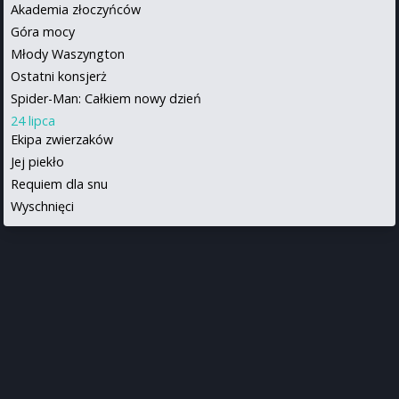
Akademia złoczyńców
Góra mocy
Młody Waszyngton
Ostatni konsjerż
Spider-Man: Całkiem nowy dzień
24 lipca
Ekipa zwierzaków
Jej piekło
Requiem dla snu
Wyschnięci