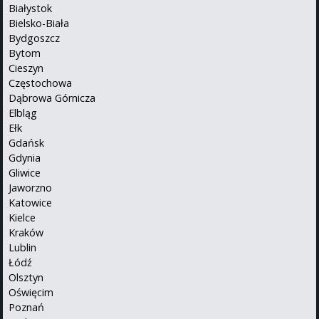
Białystok
Bielsko-Biała
Bydgoszcz
Bytom
Cieszyn
Częstochowa
Dąbrowa Górnicza
Elbląg
Ełk
Gdańsk
Gdynia
Gliwice
Jaworzno
Katowice
Kielce
Kraków
Lublin
Łódź
Olsztyn
Oświęcim
Poznań