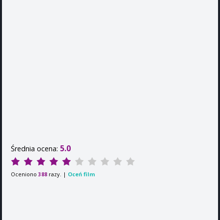
5.0
Średnia ocena:
Oceniono
razy. |
Oceń film
388