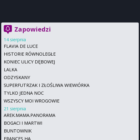
Zapowiedzi
14 sierpnia
FLAVIA DE LUCE
HISTORIE RÓWNOLEGŁE
KONIEC ULICY DĘBOWEJ
LALKA
ODZYSKANY
SUPERFUTRZAK I ZŁOŚLIWA WIEWIÓRKA
TYLKO JEDNA NOC
WSZYSCY MOI WROGOWIE
21 sierpnia
AREK.MAMA.PANORAMA
BOGACI I MARTWI
BUNTOWNIK
FRANCES HA