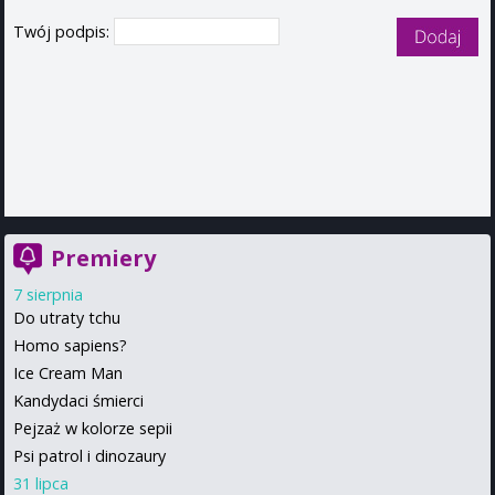
Twój podpis:
Premiery
7 sierpnia
Do utraty tchu
Homo sapiens?
Ice Cream Man
Kandydaci śmierci
Pejzaż w kolorze sepii
Psi patrol i dinozaury
31 lipca