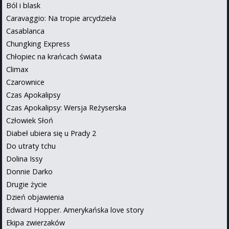
Ból i blask
Caravaggio: Na tropie arcydzieła
Casablanca
Chungking Express
Chłopiec na krańcach świata
Climax
Czarownice
Czas Apokalipsy
Czas Apokalipsy: Wersja Reżyserska
Człowiek Słoń
Diabeł ubiera się u Prady 2
Do utraty tchu
Dolina Issy
Donnie Darko
Drugie życie
Dzień objawienia
Edward Hopper. Amerykańska love story
Ekipa zwierzaków