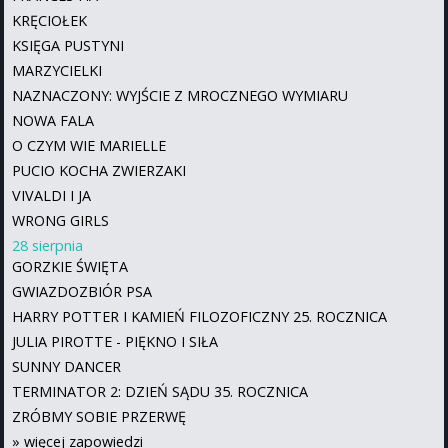
KRĘCIOŁEK
KSIĘGA PUSTYNI
MARZYCIELKI
NAZNACZONY: WYJŚCIE Z MROCZNEGO WYMIARU
NOWA FALA
O CZYM WIE MARIELLE
PUCIO KOCHA ZWIERZAKI
VIVALDI I JA
WRONG GIRLS
28 sierpnia
GORZKIE ŚWIĘTA
GWIAZDOZBIÓR PSA
HARRY POTTER I KAMIEŃ FILOZOFICZNY 25. ROCZNICA
JULIA PIROTTE - PIĘKNO I SIŁA
SUNNY DANCER
TERMINATOR 2: DZIEŃ SĄDU 35. ROCZNICA
ZRÓBMY SOBIE PRZERWĘ
»
więcej zapowiedzi