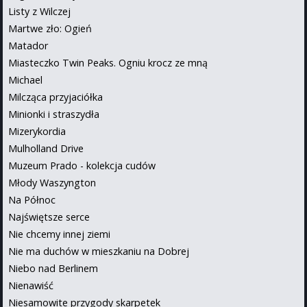
Listy z Wilczej
Martwe zło: Ogień
Matador
Miasteczko Twin Peaks. Ogniu krocz ze mną
Michael
Milcząca przyjaciółka
Minionki i straszydła
Mizerykordia
Mulholland Drive
Muzeum Prado - kolekcja cudów
Młody Waszyngton
Na Północ
Najświętsze serce
Nie chcemy innej ziemi
Nie ma duchów w mieszkaniu na Dobrej
Niebo nad Berlinem
Nienawiść
Niesamowite przygody skarpetek