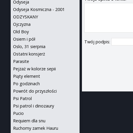
Odyseja
Odyseja Kosmiczna - 2001
ODZYSKANY
Ojczyzna
Old Boy
Osiem i pół
Twój podpis:
Oslo, 31 sierpnia
Ostatni konsjerż
Parasite
Pejzaż w kolorze sepii
Piąty element
Po godzinach
Powrót do przyszłości
Psi Patrol
Psi patrol i dinozaury
Pucio
Requiem dla snu
Ruchomy zamek Hauru