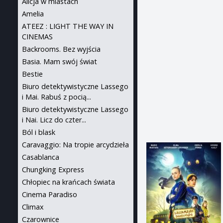
Alicja w miastach
Amelia
ATEEZ : LIGHT THE WAY IN
CINEMAS
Backrooms. Bez wyjścia
Basia. Mam swój świat
Bestie
Biuro detektywistyczne Lassego
i Mai. Rabuś z pocią...
Biuro detektywistyczne Lassego
i Nai. Licz do czter...
Ból i blask
Caravaggio: Na tropie arcydzieła
Casablanca
Chungking Express
Chłopiec na krańcach świata
Cinema Paradiso
Climax
Czarownice