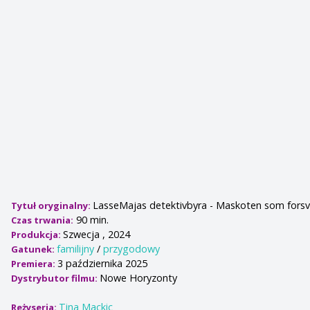
LasseMajas detektivbyra - Maskoten som fors
Tytuł oryginalny:
90 min.
Czas trwania:
Szwecja , 2024
Produkcja:
familijny
/
przygodowy
Gatunek:
3 października 2025
Premiera:
Nowe Horyzonty
Dystrybutor filmu:
Tina Mackic
Reżyseria: