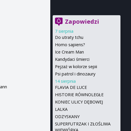
Zapowiedzi
7 sierpnia
Do utraty tchu
Homo sapiens?
Ice Cream Man
Kandydaci śmierci
Pejzaż w kolorze sepii
Psi patrol i dinozaury
14 sierpnia
vann
FLAVIA DE LUCE
HISTORIE RÓWNOLEGŁE
KONIEC ULICY DĘBOWEJ
LALKA
ODZYSKANY
SUPERFUTRZAK I ZŁOŚLIWA
WIEWIÓRKA