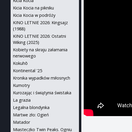
Kicia Kocia
Kicia Kocia na pikniku
Kicia Kocia w podróży
KINO LETNIE 2026: Kingsajz
(1988)
KINO LETNIE 2026: Ostatni
Wiking (2025)
Kobiety na skraju załamania
nerwowego
Kokuhō
Kontinental '25
Kronika wypadków miłosnych
Kumotry
Kurozając i świątynia świstaka
La grazia
Legalna blondynka
Martwe zło: Ogień
Matador
Miasteczko Twin Peaks. Ogniu