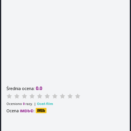
0.0
Średnia ocena:
Oceniono
razy. |
Oceń film
0
Ocena
:
IMDb©