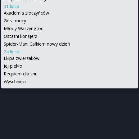
31 lipca
Akademia złoczyńców
Góra mocy
Młody Waszyngton
Ostatni konsjerż
Spider-Man: Całkiem nowy dzień
24 lipca
Ekipa zwierzaków
Jej piekło
Requiem dla snu
Wyschnięci