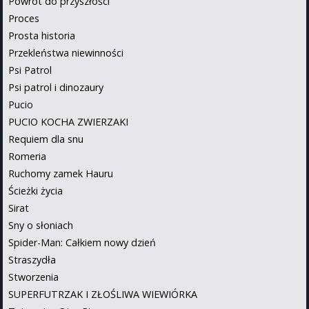
Powrót do przyszłości
Proces
Prosta historia
Przekleństwa niewinności
Psi Patrol
Psi patrol i dinozaury
Pucio
PUCIO KOCHA ZWIERZAKI
Requiem dla snu
Romeria
Ruchomy zamek Hauru
Ścieżki życia
Sirat
Sny o słoniach
Spider-Man: Całkiem nowy dzień
Straszydła
Stworzenia
SUPERFUTRZAK I ZŁOŚLIWA WIEWIÓRKA