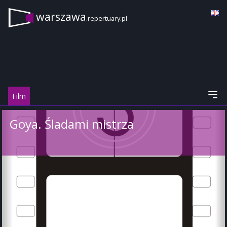
warszawa
.repertuary.pl
Film
Goya. Śladami mistrza