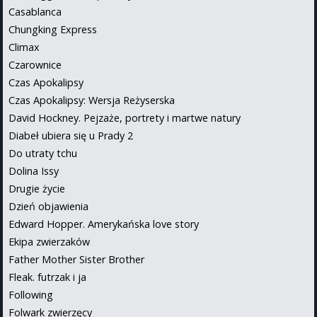
Casablanca
Chungking Express
Climax
Czarownice
Czas Apokalipsy
Czas Apokalipsy: Wersja Reżyserska
David Hockney. Pejzaże, portrety i martwe natury
Diabeł ubiera się u Prady 2
Do utraty tchu
Dolina Issy
Drugie życie
Dzień objawienia
Edward Hopper. Amerykańska love story
Ekipa zwierzaków
Father Mother Sister Brother
Fleak. futrzak i ja
Following
Folwark zwierzęcy