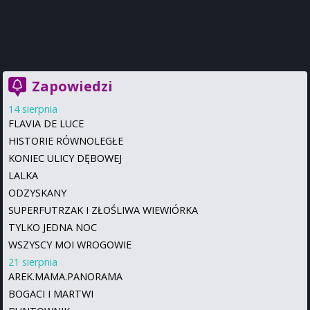
Zapowiedzi
14 sierpnia
FLAVIA DE LUCE
HISTORIE RÓWNOLEGŁE
KONIEC ULICY DĘBOWEJ
LALKA
ODZYSKANY
SUPERFUTRZAK I ZŁOŚLIWA WIEWIÓRKA
TYLKO JEDNA NOC
WSZYSCY MOI WROGOWIE
21 sierpnia
AREK.MAMA.PANORAMA
BOGACI I MARTWI