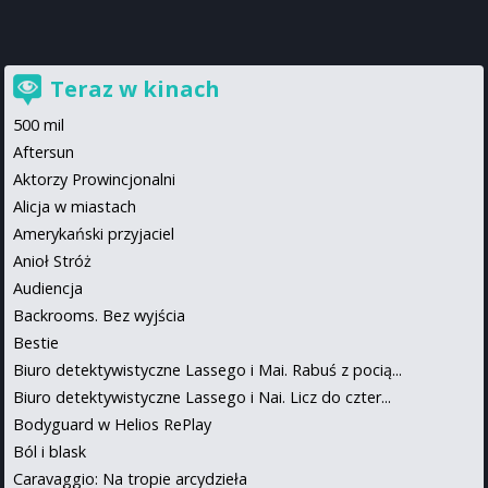
Teraz w kinach
500 mil
Aftersun
Aktorzy Prowincjonalni
Alicja w miastach
Amerykański przyjaciel
Anioł Stróż
Audiencja
Backrooms. Bez wyjścia
Bestie
Biuro detektywistyczne Lassego i Mai. Rabuś z pocią...
Biuro detektywistyczne Lassego i Nai. Licz do czter...
Bodyguard w Helios RePlay
Ból i blask
Caravaggio: Na tropie arcydzieła