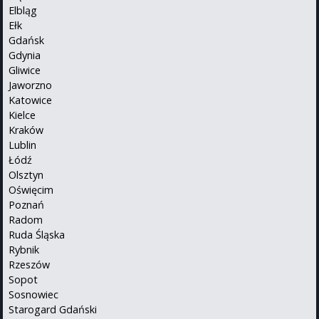
Elbląg
Ełk
Gdańsk
Gdynia
Gliwice
Jaworzno
Katowice
Kielce
Kraków
Lublin
Łódź
Olsztyn
Oświęcim
Poznań
Radom
Ruda Śląska
Rybnik
Rzeszów
Sopot
Sosnowiec
Starogard Gdański