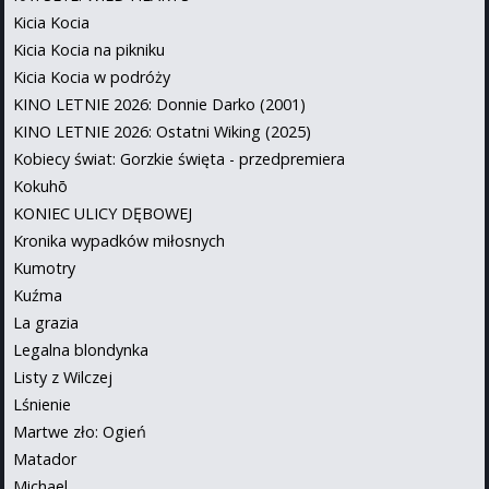
Kicia Kocia
Kicia Kocia na pikniku
Kicia Kocia w podróży
KINO LETNIE 2026: Donnie Darko (2001)
KINO LETNIE 2026: Ostatni Wiking (2025)
Kobiecy świat: Gorzkie święta - przedpremiera
Kokuhō
KONIEC ULICY DĘBOWEJ
Kronika wypadków miłosnych
Kumotry
Kuźma
La grazia
Legalna blondynka
Listy z Wilczej
Lśnienie
Martwe zło: Ogień
Matador
Michael