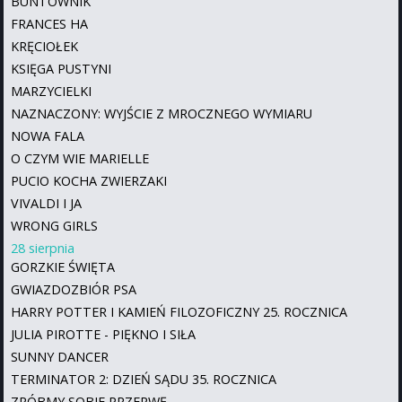
BUNTOWNIK
FRANCES HA
KRĘCIOŁEK
KSIĘGA PUSTYNI
MARZYCIELKI
NAZNACZONY: WYJŚCIE Z MROCZNEGO WYMIARU
NOWA FALA
O CZYM WIE MARIELLE
PUCIO KOCHA ZWIERZAKI
VIVALDI I JA
WRONG GIRLS
28 sierpnia
GORZKIE ŚWIĘTA
GWIAZDOZBIÓR PSA
HARRY POTTER I KAMIEŃ FILOZOFICZNY 25. ROCZNICA
JULIA PIROTTE - PIĘKNO I SIŁA
SUNNY DANCER
TERMINATOR 2: DZIEŃ SĄDU 35. ROCZNICA
ZRÓBMY SOBIE PRZERWĘ