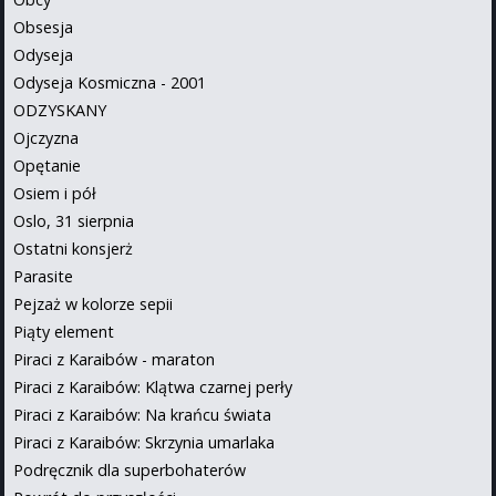
Obsesja
Odyseja
Odyseja Kosmiczna - 2001
ODZYSKANY
Ojczyzna
Opętanie
Osiem i pół
Oslo, 31 sierpnia
Ostatni konsjerż
Parasite
Pejzaż w kolorze sepii
Piąty element
Piraci z Karaibów - maraton
Piraci z Karaibów: Klątwa czarnej perły
Piraci z Karaibów: Na krańcu świata
Piraci z Karaibów: Skrzynia umarlaka
Podręcznik dla superbohaterów