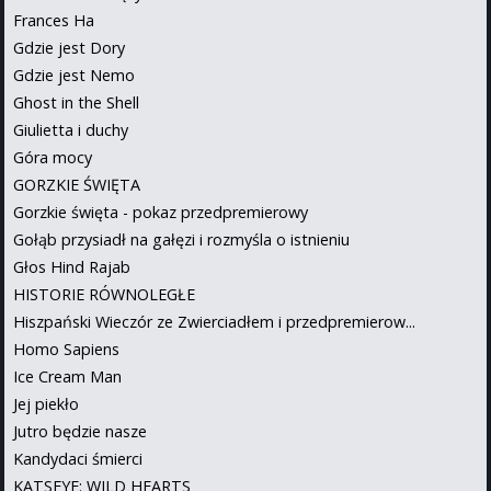
Frances Ha
Gdzie jest Dory
Gdzie jest Nemo
Ghost in the Shell
Giulietta i duchy
Góra mocy
GORZKIE ŚWIĘTA
Gorzkie święta - pokaz przedpremierowy
Gołąb przysiadł na gałęzi i rozmyśla o istnieniu
Głos Hind Rajab
HISTORIE RÓWNOLEGŁE
Hiszpański Wieczór ze Zwierciadłem i przedpremierow...
Homo Sapiens
Ice Cream Man
Jej piekło
Jutro będzie nasze
Kandydaci śmierci
KATSEYE: WILD HEARTS