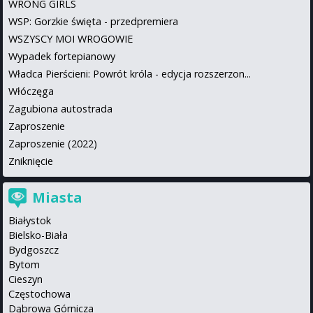
WRONG GIRLS
WSP: Gorzkie święta - przedpremiera
WSZYSCY MOI WROGOWIE
Wypadek fortepianowy
Władca Pierścieni: Powrót króla - edycja rozszerzon...
Włóczęga
Zagubiona autostrada
Zaproszenie
Zaproszenie (2022)
Zniknięcie
Miasta
Białystok
Bielsko-Biała
Bydgoszcz
Bytom
Cieszyn
Częstochowa
Dąbrowa Górnicza