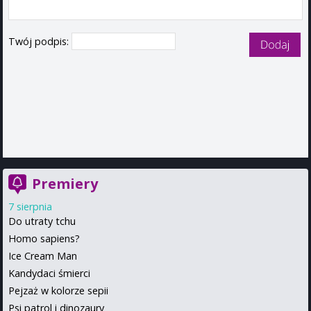
Twój podpis:
Premiery
7 sierpnia
Do utraty tchu
Homo sapiens?
Ice Cream Man
Kandydaci śmierci
Pejzaż w kolorze sepii
Psi patrol i dinozaury