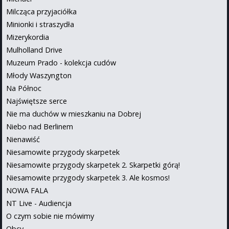
Milcząca przyjaciółka
Minionki i straszydła
Mizerykordia
Mulholland Drive
Muzeum Prado - kolekcja cudów
Młody Waszyngton
Na Północ
Najświętsze serce
Nie ma duchów w mieszkaniu na Dobrej
Niebo nad Berlinem
Nienawiść
Niesamowite przygody skarpetek
Niesamowite przygody skarpetek 2. Skarpetki górą!
Niesamowite przygody skarpetek 3. Ale kosmos!
NOWA FALA
NT Live - Audiencja
O czym sobie nie mówimy
Obcy