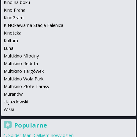
Kino na boku
Kino Praha
KinoGram
KINOkawiarna Stacja Falenica
Kinoteka
Kultura
Luna
Multikino Młociny
Multikino Reduta
Multikino Targówek
Multikino Wola Park
Multikino Złote Tarasy
Muranów
U-jazdowski
Wisła
Popularne
Spider-Man: Całkiem nowy dzień