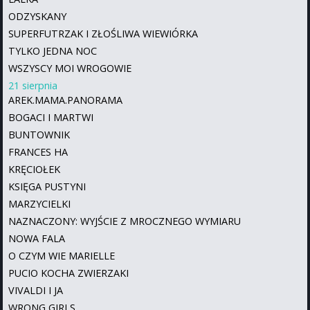
ODZYSKANY
SUPERFUTRZAK I ZŁOŚLIWA WIEWIÓRKA
TYLKO JEDNA NOC
WSZYSCY MOI WROGOWIE
21 sierpnia
AREK.MAMA.PANORAMA
BOGACI I MARTWI
BUNTOWNIK
FRANCES HA
KRĘCIOŁEK
KSIĘGA PUSTYNI
MARZYCIELKI
NAZNACZONY: WYJŚCIE Z MROCZNEGO WYMIARU
NOWA FALA
O CZYM WIE MARIELLE
PUCIO KOCHA ZWIERZAKI
VIVALDI I JA
WRONG GIRLS