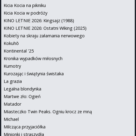
Kicia Kocia na pikniku
Kicia Kocia w podróży
KINO LETNIE 2026: Kingsajz (1988)
KINO LETNIE 2026: Ostatni Wiking (2025)
Kobiety na skraju załamania nerwowego
Kokuhō
Kontinental '25
Kronika wypadków miłosnych
Kumotry
Kurozając i świątynia świstaka
La grazia
Legalna blondynka
Martwe zło: Ogień
Matador
Miasteczko Twin Peaks. Ogniu krocz ze mną
Michael
Milcząca przyjaciółka
Minionki i straszydła