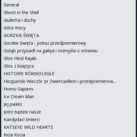
Generał
Ghost in the Shell
Giulietta i duchy
Góra mocy
GORZKIE ŚWIĘTA
Gorzkie święta - pokaz przedpremierowy
Gołąb przysiadł na gałęzi i rozmyśla o istnieniu
Głos Hind Rajab
Głos z księżyca
HISTORIE RÓWNOLEGŁE
Hiszpański Wieczór ze Zwierciadłem i przedpremierow...
Homo Sapiens
Ice Cream Man
Jej piekło
Jutro będzie nasze
Kandydaci śmierci
KATSEYE: WILD HEARTS
Kicia Kocia