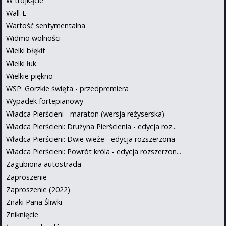
W trójkącie
Wall-E
Wartość sentymentalna
Widmo wolności
Wielki błękit
Wielki łuk
Wielkie piękno
WSP: Gorzkie święta - przedpremiera
Wypadek fortepianowy
Władca Pierścieni - maraton (wersja reżyserska)
Władca Pierścieni: Drużyna Pierścienia - edycja roz...
Władca Pierścieni: Dwie wieże - edycja rozszerzona
Władca Pierścieni: Powrót króla - edycja rozszerzon...
Zagubiona autostrada
Zaproszenie
Zaproszenie (2022)
Znaki Pana Śliwki
Zniknięcie