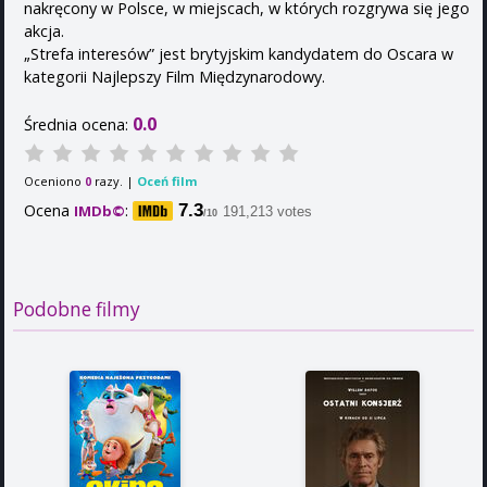
nakręcony w Polsce, w miejscach, w których rozgrywa się jego
akcja.
„Strefa interesów” jest brytyjskim kandydatem do Oscara w
kategorii Najlepszy Film Międzynarodowy.
0.0
Średnia ocena:
Oceniono
razy. |
Oceń film
0
Ocena
:
7.3
IMDb©
191,213 votes
/10
Podobne filmy