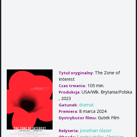
The Zone of
Tytuł oryginalny:
Interest
105 min.
Czas trwania:
USA/Wlk. Brytania/Polska
Produkcja:
, 2023
dramat
Gatunek:
8 marca 2024
Premiera:
Gutek Film
Dystrybutor filmu:
Jonathan Glazer
Reżyseria:
Sandra Huller
,
Christian