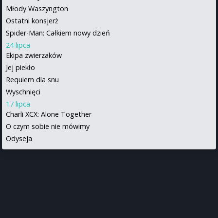
Młody Waszyngton
Ostatni konsjerż
Spider-Man: Całkiem nowy dzień
24 lipca
Ekipa zwierzaków
Jej piekło
Requiem dla snu
Wyschnięci
17 lipca
Charli XCX: Alone Together
O czym sobie nie mówimy
Odyseja