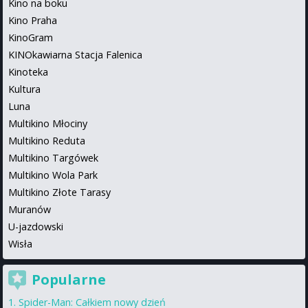
Kino na boku
Kino Praha
KinoGram
KINOkawiarna Stacja Falenica
Kinoteka
Kultura
Luna
Multikino Młociny
Multikino Reduta
Multikino Targówek
Multikino Wola Park
Multikino Złote Tarasy
Muranów
U-jazdowski
Wisła
Popularne
Spider-Man: Całkiem nowy dzień