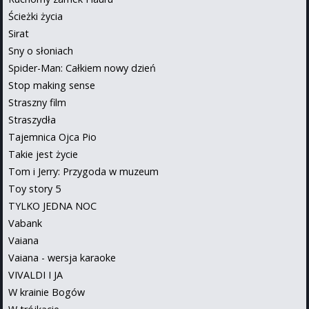
Ścieżki życia
Sirat
Sny o słoniach
Spider-Man: Całkiem nowy dzień
Stop making sense
Straszny film
Straszydła
Tajemnica Ojca Pio
Takie jest życie
Tom i Jerry: Przygoda w muzeum
Toy story 5
TYLKO JEDNA NOC
Vabank
Vaiana
Vaiana - wersja karaoke
VIVALDI I JA
W krainie Bogów