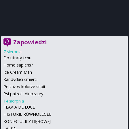
Zapowiedzi
7 sierpnia
Do utraty tchu
Homo sapiens?
Ice Cream Man
Kandydaci śmierci
Pejzaż w kolorze sepii
Psi patrol i dinozaury
14 sierpnia
FLAVIA DE LUCE
HISTORIE RÓWNOLEGŁE
KONIEC ULICY DĘBOWEJ
LALKA