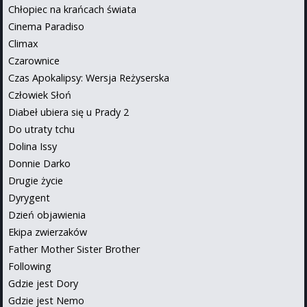
Chłopiec na krańcach świata
Cinema Paradiso
Climax
Czarownice
Czas Apokalipsy: Wersja Reżyserska
Człowiek Słoń
Diabeł ubiera się u Prady 2
Do utraty tchu
Dolina Issy
Donnie Darko
Drugie życie
Dyrygent
Dzień objawienia
Ekipa zwierzaków
Father Mother Sister Brother
Following
Gdzie jest Dory
Gdzie jest Nemo