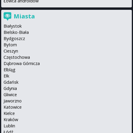
Łowca androidów
Miasta
Białystok
Bielsko-Biała
Bydgoszcz
Bytom
Cieszyn
Częstochowa
Dąbrowa Górnicza
Elbląg
Ełk
Gdańsk
Gdynia
Gliwice
Jaworzno
Katowice
Kielce
Kraków
Lublin
Łódź