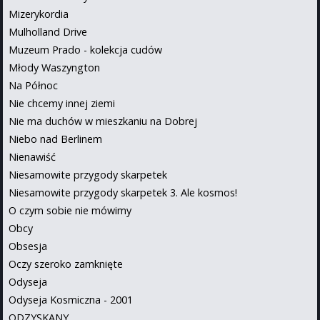
Mizerykordia
Mulholland Drive
Muzeum Prado - kolekcja cudów
Młody Waszyngton
Na Północ
Nie chcemy innej ziemi
Nie ma duchów w mieszkaniu na Dobrej
Niebo nad Berlinem
Nienawiść
Niesamowite przygody skarpetek
Niesamowite przygody skarpetek 3. Ale kosmos!
O czym sobie nie mówimy
Obcy
Obsesja
Oczy szeroko zamknięte
Odyseja
Odyseja Kosmiczna - 2001
ODZYSKANY