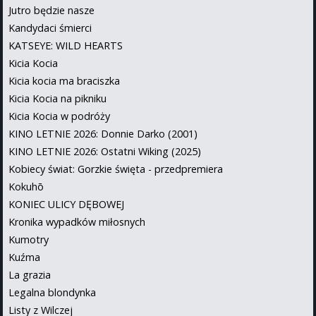
Jutro będzie nasze
Kandydaci śmierci
KATSEYE: WILD HEARTS
Kicia Kocia
Kicia kocia ma braciszka
Kicia Kocia na pikniku
Kicia Kocia w podróży
KINO LETNIE 2026: Donnie Darko (2001)
KINO LETNIE 2026: Ostatni Wiking (2025)
Kobiecy świat: Gorzkie święta - przedpremiera
Kokuhō
KONIEC ULICY DĘBOWEJ
Kronika wypadków miłosnych
Kumotry
Kuźma
La grazia
Legalna blondynka
Listy z Wilczej