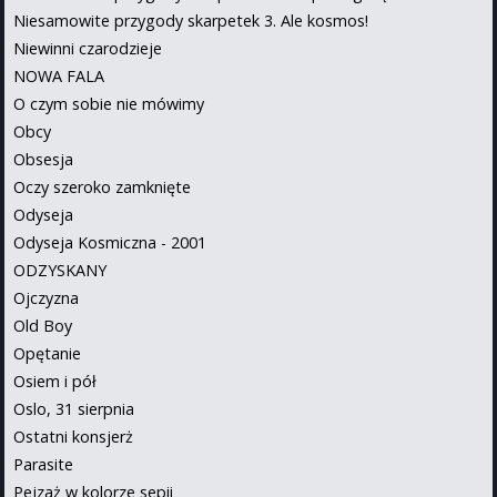
Niesamowite przygody skarpetek 3. Ale kosmos!
Niewinni czarodzieje
NOWA FALA
O czym sobie nie mówimy
Obcy
Obsesja
Oczy szeroko zamknięte
Odyseja
Odyseja Kosmiczna - 2001
ODZYSKANY
Ojczyzna
Old Boy
Opętanie
Osiem i pół
Oslo, 31 sierpnia
Ostatni konsjerż
Parasite
Pejzaż w kolorze sepii