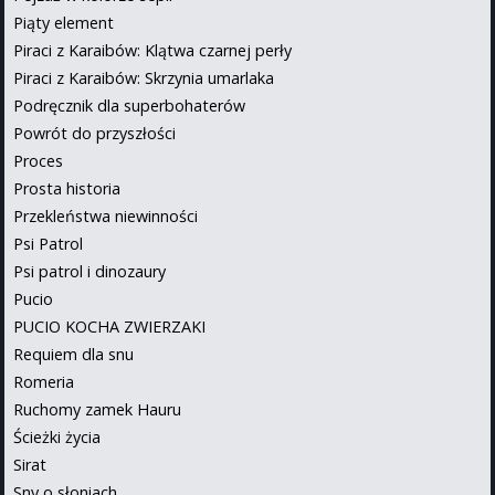
Piąty element
Piraci z Karaibów: Klątwa czarnej perły
Piraci z Karaibów: Skrzynia umarlaka
Podręcznik dla superbohaterów
Powrót do przyszłości
Proces
Prosta historia
Przekleństwa niewinności
Psi Patrol
Psi patrol i dinozaury
Pucio
PUCIO KOCHA ZWIERZAKI
Requiem dla snu
Romeria
Ruchomy zamek Hauru
Ścieżki życia
Sirat
Sny o słoniach