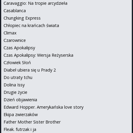
Caravaggio: Na tropie arcydzieła
Casablanca
Chungking Express
Chłopiec na krańcach świata
Climax
Czarownice
Czas Apokalipsy
Czas Apokalipsy: Wersja Reżyserska
Człowiek Słoń
Diabeł ubiera się u Prady 2
Do utraty tchu
Dolina Issy
Drugie życie
Dzień objawienia
Edward Hopper. Amerykańska love story
Ekipa zwierzaków
Father Mother Sister Brother
Fleak. futrzak i ja