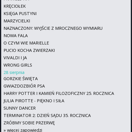
KRĘCIOŁEK
KSIĘGA PUSTYNI
MARZYCIELKI
NAZNACZONY: WYJŚCIE Z MROCZNEGO WYMIARU
NOWA FALA
O CZYM WIE MARIELLE
PUCIO KOCHA ZWIERZAKI
VIVALDI I JA
WRONG GIRLS
28 sierpnia
GORZKIE ŚWIĘTA
GWIAZDOZBIÓR PSA
HARRY POTTER I KAMIEŃ FILOZOFICZNY 25. ROCZNICA
JULIA PIROTTE - PIĘKNO I SIŁA
SUNNY DANCER
TERMINATOR 2: DZIEŃ SĄDU 35. ROCZNICA
ZRÓBMY SOBIE PRZERWĘ
»
więcej zapowiedzi