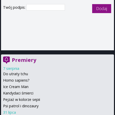
Twój podpis:
Premiery
7 sierpnia
Do utraty tchu
Homo sapiens?
Ice Cream Man
Kandydaci śmierci
Pejzaż w kolorze sepii
Psi patrol i dinozaury
31 lipca