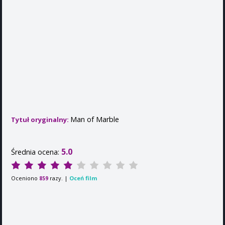
Man of Marble
Tytuł oryginalny:
5.0
Średnia ocena:
Oceniono
razy. |
Oceń film
859