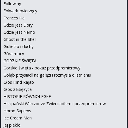
Following
Folwark zwierzęcy
Frances Ha
Gdzie jest Dory
Gdzie jest Nemo
Ghost in the Shell
Giulietta i duchy
Góra mocy
GORZKIE ŚWIĘTA
Gorzkie święta - pokaz przedpremierowy
Gołąb przysiadł na gałęzi i rozmyśla o istnieniu
Głos Hind Rajab
Głos z księżyca
HISTORIE RÓWNOLEGŁE
Hiszpański Wieczór ze Zwierciadłem i przedpremierow...
Homo Sapiens
Ice Cream Man
Jej piekło