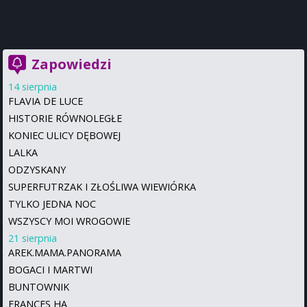
Zapowiedzi
14 sierpnia
FLAVIA DE LUCE
HISTORIE RÓWNOLEGŁE
KONIEC ULICY DĘBOWEJ
LALKA
ODZYSKANY
SUPERFUTRZAK I ZŁOŚLIWA WIEWIÓRKA
TYLKO JEDNA NOC
WSZYSCY MOI WROGOWIE
21 sierpnia
AREK.MAMA.PANORAMA
BOGACI I MARTWI
BUNTOWNIK
FRANCES HA