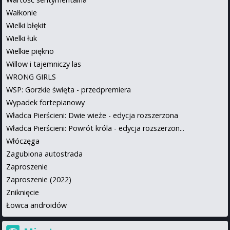
Wałkonie
Wielki błękit
Wielki łuk
Wielkie piękno
Willow i tajemniczy las
WRONG GIRLS
WSP: Gorzkie święta - przedpremiera
Wypadek fortepianowy
Władca Pierścieni: Dwie wieże - edycja rozszerzona
Władca Pierścieni: Powrót króla - edycja rozszerzon...
Włóczęga
Zagubiona autostrada
Zaproszenie
Zaproszenie (2022)
Zniknięcie
Łowca androidów