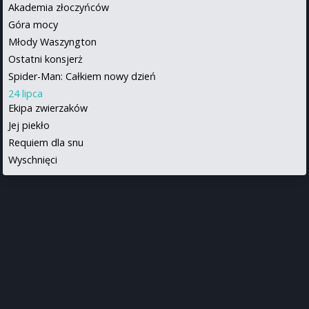
Akademia złoczyńców
Góra mocy
Młody Waszyngton
Ostatni konsjerż
Spider-Man: Całkiem nowy dzień
24 lipca
Ekipa zwierzaków
Jej piekło
Requiem dla snu
Wyschnięci