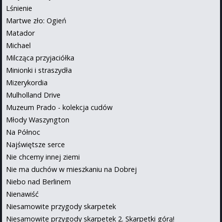
Lśnienie
Martwe zło: Ogień
Matador
Michael
Milcząca przyjaciółka
Minionki i straszydła
Mizerykordia
Mulholland Drive
Muzeum Prado - kolekcja cudów
Młody Waszyngton
Na Północ
Najświętsze serce
Nie chcemy innej ziemi
Nie ma duchów w mieszkaniu na Dobrej
Niebo nad Berlinem
Nienawiść
Niesamowite przygody skarpetek
Niesamowite przygody skarpetek 2. Skarpetki górą!