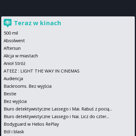
Teraz w kinach
500 mil
Absolwent
Aftersun
Alicja w miastach
Anioł Stróż
ATEEZ : LIGHT THE WAY IN CINEMAS
Audiencja
Backrooms. Bez wyjścia
Bestie
Bez wyjścia
Biuro detektywistyczne Lassego i Mai. Rabuś z pocią...
Biuro detektywistyczne Lassego i Nai. Licz do czter...
Bodyguard w Helios RePlay
Ból i blask