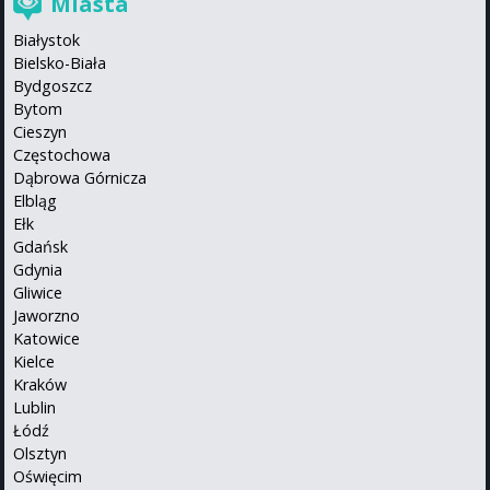
Miasta
Białystok
Bielsko-Biała
Bydgoszcz
Bytom
Cieszyn
Częstochowa
Dąbrowa Górnicza
Elbląg
Ełk
Gdańsk
Gdynia
Gliwice
Jaworzno
Katowice
Kielce
Kraków
Lublin
Łódź
Olsztyn
Oświęcim