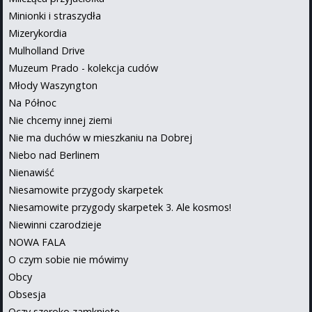
Minionki i straszydła
Mizerykordia
Mulholland Drive
Muzeum Prado - kolekcja cudów
Młody Waszyngton
Na Północ
Nie chcemy innej ziemi
Nie ma duchów w mieszkaniu na Dobrej
Niebo nad Berlinem
Nienawiść
Niesamowite przygody skarpetek
Niesamowite przygody skarpetek 3. Ale kosmos!
Niewinni czarodzieje
NOWA FALA
O czym sobie nie mówimy
Obcy
Obsesja
Oczy szeroko zamknięte