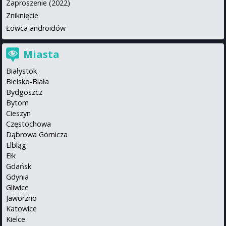
Zaproszenie (2022)
Zniknięcie
Łowca androidów
Miasta
Białystok
Bielsko-Biała
Bydgoszcz
Bytom
Cieszyn
Częstochowa
Dąbrowa Górnicza
Elbląg
Ełk
Gdańsk
Gdynia
Gliwice
Jaworzno
Katowice
Kielce