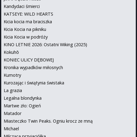
Kandydaci śmierci
KATSEYE: WILD HEARTS
Kicia kocia ma braciszka
Kicia Kocia na pikniku
Kicia Kocia w podróży
KINO LETNIE 2026: Ostatni Wiking (2025)
Kokuhō
KONIEC ULICY DĘBOWEJ
Kronika wypadków miłosnych
Kumotry
Kurozając i świątynia świstaka
La grazia
Legalna blondynka
Martwe zło: Ogień
Matador
Miasteczko Twin Peaks. Ogniu krocz ze mną
Michael
Milcząca przyjaciółka