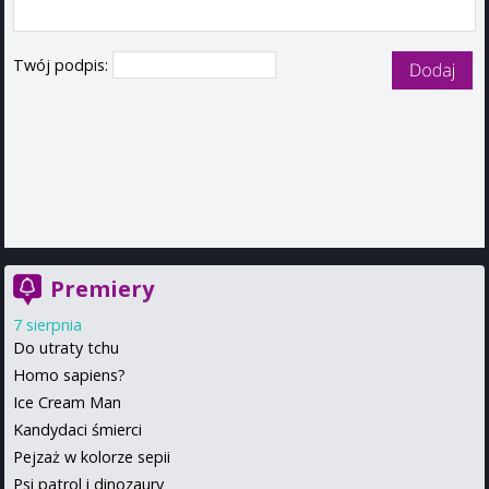
Twój podpis:
Premiery
7 sierpnia
Do utraty tchu
Homo sapiens?
Ice Cream Man
Kandydaci śmierci
Pejzaż w kolorze sepii
Psi patrol i dinozaury