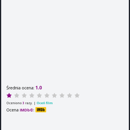
1.0
Średnia ocena:
Oceniono
razy. |
Oceń film
3
Ocena
:
IMDb©