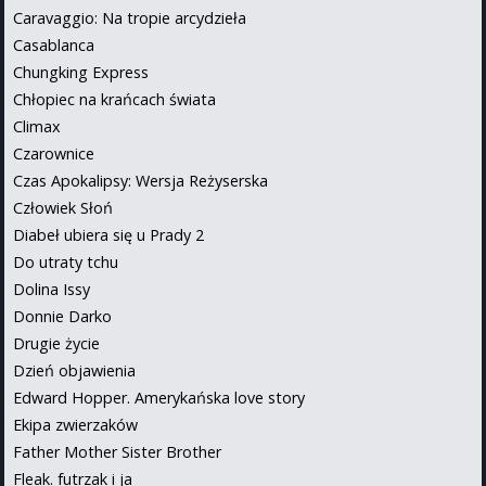
Caravaggio: Na tropie arcydzieła
Casablanca
Chungking Express
Chłopiec na krańcach świata
Climax
Czarownice
Czas Apokalipsy: Wersja Reżyserska
Człowiek Słoń
Diabeł ubiera się u Prady 2
Do utraty tchu
Dolina Issy
Donnie Darko
Drugie życie
Dzień objawienia
Edward Hopper. Amerykańska love story
Ekipa zwierzaków
Father Mother Sister Brother
Fleak. futrzak i ja