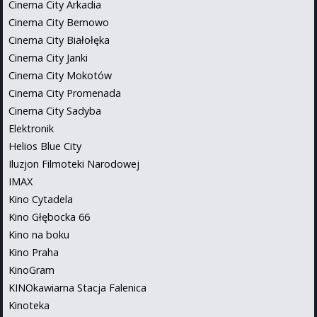
Cinema City Arkadia
Cinema City Bemowo
Cinema City Białołęka
Cinema City Janki
Cinema City Mokotów
Cinema City Promenada
Cinema City Sadyba
Elektronik
Helios Blue City
Iluzjon Filmoteki Narodowej
IMAX
Kino Cytadela
Kino Głębocka 66
Kino na boku
Kino Praha
KinoGram
KINOkawiarna Stacja Falenica
Kinoteka