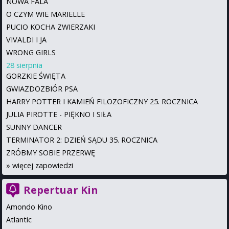
NOWA FALA
O CZYM WIE MARIELLE
PUCIO KOCHA ZWIERZAKI
VIVALDI I JA
WRONG GIRLS
28 sierpnia
GORZKIE ŚWIĘTA
GWIAZDOZBIÓR PSA
HARRY POTTER I KAMIEŃ FILOZOFICZNY 25. ROCZNICA
JULIA PIROTTE - PIĘKNO I SIŁA
SUNNY DANCER
TERMINATOR 2: DZIEŃ SĄDU 35. ROCZNICA
ZRÓBMY SOBIE PRZERWĘ
»
więcej zapowiedzi
Repertuar Kin
Amondo Kino
Atlantic