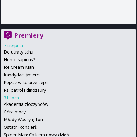
Premiery
7 sierpnia
Do utraty tchu
Homo sapiens?
Ice Cream Man
Kandydaci śmierci
Pejzaż w kolorze sepii
Psi patrol i dinozaury
31 lipca
Akademia złoczyńców
Góra mocy
Młody Waszyngton
Ostatni konsjerż
Spider-Man: Całkiem nowy dzień