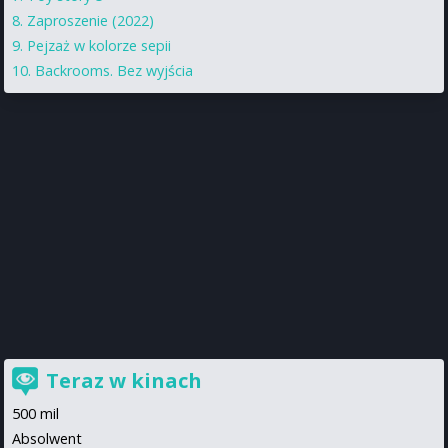
Zaproszenie (2022)
Pejzaż w kolorze sepii
Backrooms. Bez wyjścia
Teraz w kinach
500 mil
Absolwent