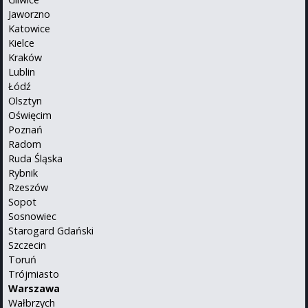
Jaworzno
Katowice
Kielce
Kraków
Lublin
Łódź
Olsztyn
Oświęcim
Poznań
Radom
Ruda Śląska
Rybnik
Rzeszów
Sopot
Sosnowiec
Starogard Gdański
Szczecin
Toruń
Trójmiasto
Warszawa
Wałbrzych