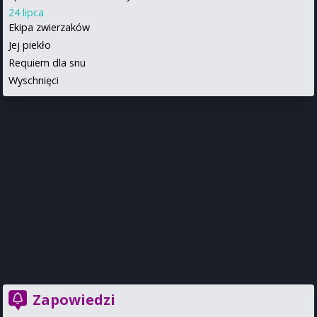
24 lipca
Ekipa zwierzaków
Jej piekło
Requiem dla snu
Wyschnięci
Zapowiedzi