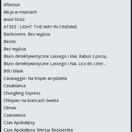
Aftersun
Alicja w miastach
Anioł Stróż
ATEEZ : LIGHT THE WAY IN CINEMAS
Backrooms. Bez wyjścia
Bestie
Bez wyjścia
Biuro detektywistyczne Lassego i Mai. Rabuś z pocią...
Biuro detektywistyczne Lassego i Nai. Licz do czter...
Ból i blask
Caravaggio: Na tropie arcydzieła
Casablanca
Chungking Express
Chłopiec na krańcach świata
Climax
Czarownice
Czas Apokalipsy
Czas Apokalipsy: Wersja Reżyserska