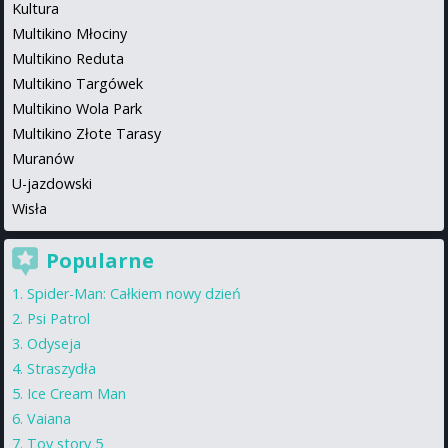
Kultura
Multikino Młociny
Multikino Reduta
Multikino Targówek
Multikino Wola Park
Multikino Złote Tarasy
Muranów
U-jazdowski
Wisła
Popularne
Spider-Man: Całkiem nowy dzień
Psi Patrol
Odyseja
Straszydła
Ice Cream Man
Vaiana
Toy story 5