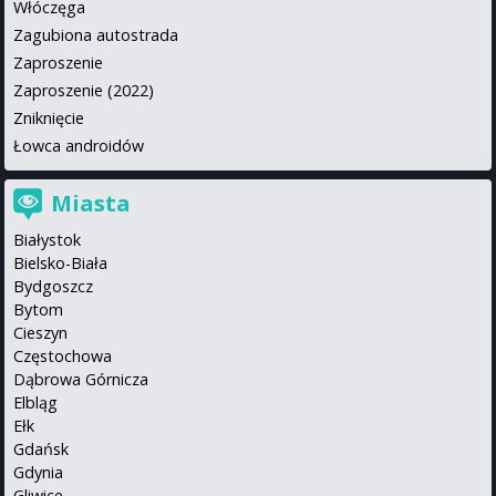
Włóczęga
Zagubiona autostrada
Zaproszenie
Zaproszenie (2022)
Zniknięcie
Łowca androidów
Miasta
Białystok
Bielsko-Biała
Bydgoszcz
Bytom
Cieszyn
Częstochowa
Dąbrowa Górnicza
Elbląg
Ełk
Gdańsk
Gdynia
Gliwice