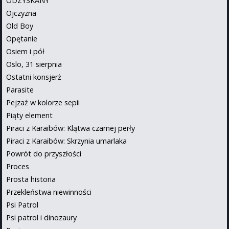
ODZYSKANY
Ojczyzna
Old Boy
Opętanie
Osiem i pół
Oslo, 31 sierpnia
Ostatni konsjerż
Parasite
Pejzaż w kolorze sepii
Piąty element
Piraci z Karaibów: Klątwa czarnej perły
Piraci z Karaibów: Skrzynia umarlaka
Powrót do przyszłości
Proces
Prosta historia
Przekleństwa niewinności
Psi Patrol
Psi patrol i dinozaury