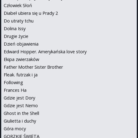
Człowiek Słoń
Diabeł ubiera się u Prady 2
Do utraty tchu
Dolina Issy
Drugie życie
Dzień objawienia
Edward Hopper. Amerykańska love story
Ekipa zwierzaków
Father Mother Sister Brother
Fleak. futrzak i ja
Following
Frances Ha
Gdzie jest Dory
Gdzie jest Nemo
Ghost in the Shell
Giulietta i duchy
Góra mocy
GORZKIE ŚWIĘTA