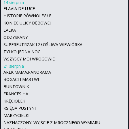
14 sierpnia
FLAVIA DE LUCE
HISTORIE RÓWNOLEGŁE
KONIEC ULICY DĘBOWEJ
LALKA
ODZYSKANY
SUPERFUTRZAK I ZŁOŚLIWA WIEWIÓRKA
TYLKO JEDNA NOC
WSZYSCY MOI WROGOWIE
21 sierpnia
AREK.MAMA.PANORAMA
BOGACI I MARTWI
BUNTOWNIK
FRANCES HA
KRĘCIOŁEK
KSIĘGA PUSTYNI
MARZYCIELKI
NAZNACZONY: WYJŚCIE Z MROCZNEGO WYMIARU