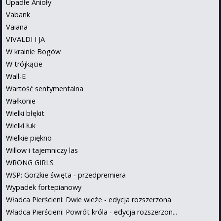
Upadłe Anioły
Vabank
Vaiana
VIVALDI I JA
W krainie Bogów
W trójkącie
Wall-E
Wartość sentymentalna
Wałkonie
Wielki błękit
Wielki łuk
Wielkie piękno
Willow i tajemniczy las
WRONG GIRLS
WSP: Gorzkie święta - przedpremiera
Wypadek fortepianowy
Władca Pierścieni: Dwie wieże - edycja rozszerzona
Władca Pierścieni: Powrót króla - edycja rozszerzon...