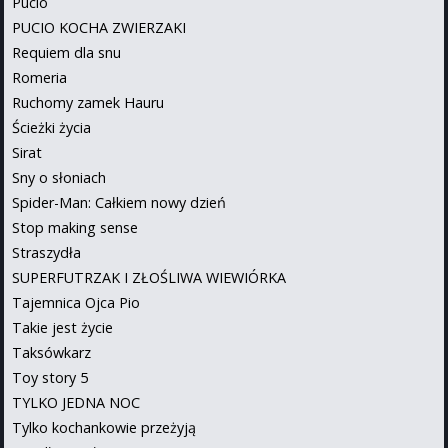
Pucio
PUCIO KOCHA ZWIERZAKI
Requiem dla snu
Romeria
Ruchomy zamek Hauru
Ścieżki życia
Sirat
Sny o słoniach
Spider-Man: Całkiem nowy dzień
Stop making sense
Straszydła
SUPERFUTRZAK I ZŁOŚLIWA WIEWIÓRKA
Tajemnica Ojca Pio
Takie jest życie
Taksówkarz
Toy story 5
TYLKO JEDNA NOC
Tylko kochankowie przeżyją