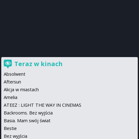
Teraz w kinach
Absolwent
Aftersun
Alicja w miastach
Amelia
ATEEZ : LIGHT THE WAY IN CINEMAS
Backrooms. Bez wyjścia
Basia. Mam swój świat
Bestie
Bez wyjścia