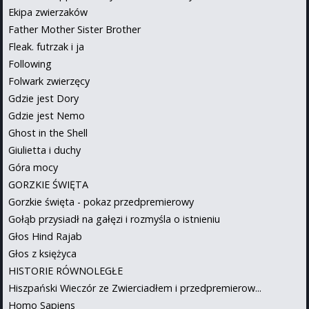
Ekipa zwierzaków
Father Mother Sister Brother
Fleak. futrzak i ja
Following
Folwark zwierzęcy
Gdzie jest Dory
Gdzie jest Nemo
Ghost in the Shell
Giulietta i duchy
Góra mocy
GORZKIE ŚWIĘTA
Gorzkie święta - pokaz przedpremierowy
Gołąb przysiadł na gałęzi i rozmyśla o istnieniu
Głos Hind Rajab
Głos z księżyca
HISTORIE RÓWNOLEGŁE
Hiszpański Wieczór ze Zwierciadłem i przedpremierow...
Homo Sapiens