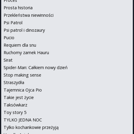
Proces
Prosta historia
Przekleństwa niewinności
Psi Patrol
Psi patrol i dinozaury
Pucio
Requiem dla snu
Ruchomy zamek Hauru
Sirat
Spider-Man: Całkiem nowy dzień
Stop making sense
Straszydła
Tajemnica Ojca Pio
Takie jest życie
Taksówkarz
Toy story 5
TYLKO JEDNA NOC
Tylko kochankowie przeżyją