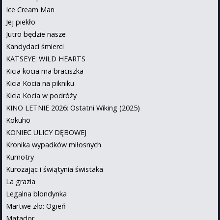
Ice Cream Man
Jej piekło
Jutro będzie nasze
Kandydaci śmierci
KATSEYE: WILD HEARTS
Kicia kocia ma braciszka
Kicia Kocia na pikniku
Kicia Kocia w podróży
KINO LETNIE 2026: Ostatni Wiking (2025)
Kokuhō
KONIEC ULICY DĘBOWEJ
Kronika wypadków miłosnych
Kumotry
Kurozając i świątynia świstaka
La grazia
Legalna blondynka
Martwe zło: Ogień
Matador