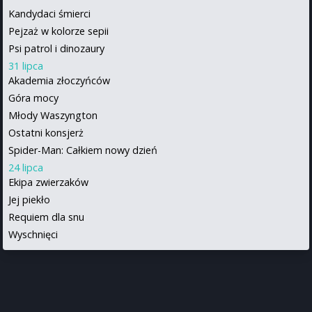
Kandydaci śmierci
Pejzaż w kolorze sepii
Psi patrol i dinozaury
31 lipca
Akademia złoczyńców
Góra mocy
Młody Waszyngton
Ostatni konsjerż
Spider-Man: Całkiem nowy dzień
24 lipca
Ekipa zwierzaków
Jej piekło
Requiem dla snu
Wyschnięci