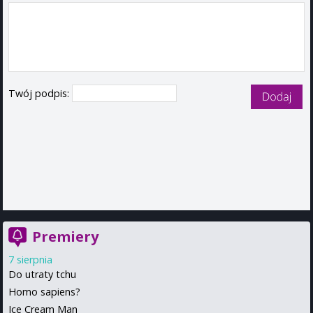
Twój podpis:
Premiery
7 sierpnia
Do utraty tchu
Homo sapiens?
Ice Cream Man