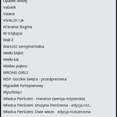
Upadłe Anioły
Vabank
Vaiana
VIVALDI I JA
W krainie Bogów
W trójkącie
Wall-E
Wartość sentymentalna
Wielki błękit
Wielki łuk
Wielkie piękno
WRONG GIRLS
WSP: Gorzkie święta - przedpremiera
Wypadek fortepianowy
Wyschnięci
Władca Pierścieni - maraton (wersja reżyserska)
Władca Pierścieni: Drużyna Pierścienia - edycja roz...
Władca Pierścieni: Dwie wieże - edycja rozszerzona