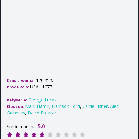
120 min.
Czas trwania:
USA , 1977
Produkcja:
George Lucas
Reżyseria:
Mark Hamill
,
Harrison Ford
,
Carrie Fisher
,
Alec
Obsada:
Guinness
,
David Prowse
5.0
Średnia ocena: