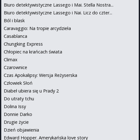
Biuro detektywistyczne Lassego i Mai. Stella Nostra...
Biuro detektywistyczne Lassego i Nai. Licz do czter...
Ból i blask
Caravaggio: Na tropie arcydzieła
Casablanca
Chungking Express
Chłopiec na krańcach świata
Climax
Czarownice
Czas Apokalipsy: Wersja Reżyserska
Człowiek Słoń
Diabeł ubiera się u Prady 2
Do utraty tchu
Dolina Issy
Donnie Darko
Drugie życie
Dzień objawienia
Edward Hopper. Amerykańska love story