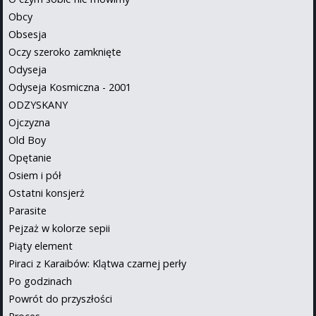
Obcy
Obsesja
Oczy szeroko zamknięte
Odyseja
Odyseja Kosmiczna - 2001
ODZYSKANY
Ojczyzna
Old Boy
Opętanie
Osiem i pół
Ostatni konsjerż
Parasite
Pejzaż w kolorze sepii
Piąty element
Piraci z Karaibów: Klątwa czarnej perły
Po godzinach
Powrót do przyszłości