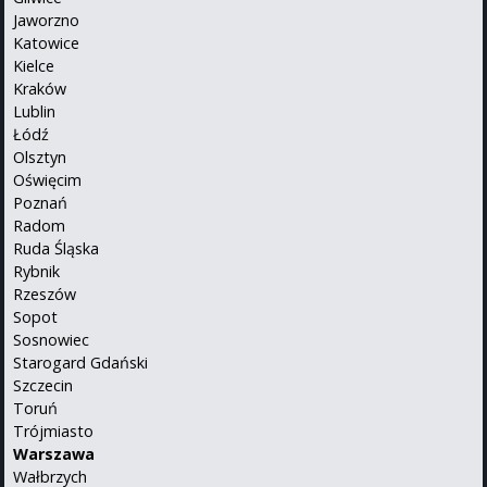
Jaworzno
Katowice
Kielce
Kraków
Lublin
Łódź
Olsztyn
Oświęcim
Poznań
Radom
Ruda Śląska
Rybnik
Rzeszów
Sopot
Sosnowiec
Starogard Gdański
Szczecin
Toruń
Trójmiasto
Warszawa
Wałbrzych