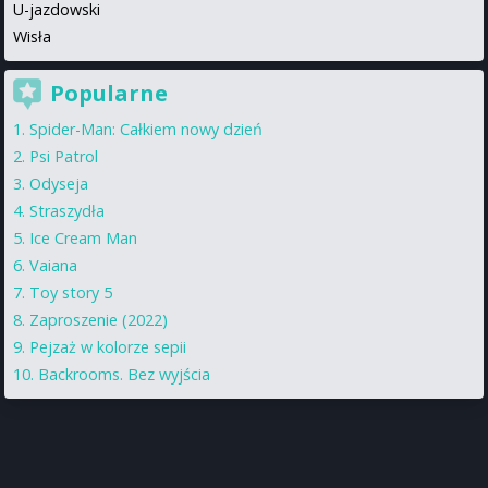
U-jazdowski
Wisła
Popularne
Spider-Man: Całkiem nowy dzień
Psi Patrol
Odyseja
Straszydła
Ice Cream Man
Vaiana
Toy story 5
Zaproszenie (2022)
Pejzaż w kolorze sepii
Backrooms. Bez wyjścia