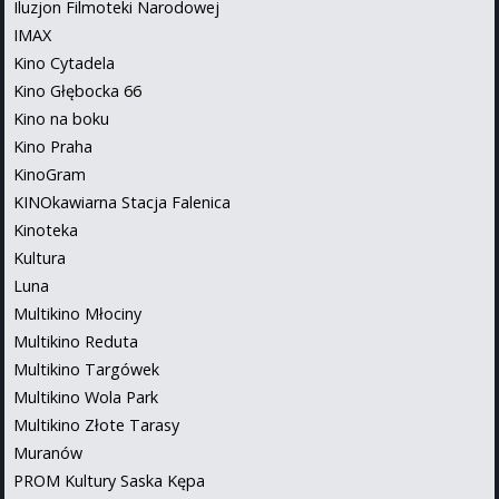
Iluzjon Filmoteki Narodowej
IMAX
Kino Cytadela
Kino Głębocka 66
Kino na boku
Kino Praha
KinoGram
KINOkawiarna Stacja Falenica
Kinoteka
Kultura
Luna
Multikino Młociny
Multikino Reduta
Multikino Targówek
Multikino Wola Park
Multikino Złote Tarasy
Muranów
PROM Kultury Saska Kępa