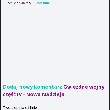
Oceniono
razy. |
Oceń film
1087
Dodaj nowy komentarz
Gwiezdne wojny:
część IV - Nowa Nadzieja
Twoja opinia o filmie: