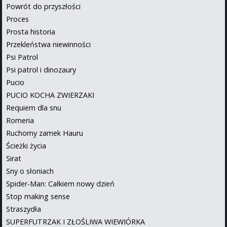
Powrót do przyszłości
Proces
Prosta historia
Przekleństwa niewinności
Psi Patrol
Psi patrol i dinozaury
Pucio
PUCIO KOCHA ZWIERZAKI
Requiem dla snu
Romeria
Ruchomy zamek Hauru
Ścieżki życia
Sirat
Sny o słoniach
Spider-Man: Całkiem nowy dzień
Stop making sense
Straszydła
SUPERFUTRZAK I ZŁOŚLIWA WIEWIÓRKA