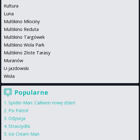
Kultura
Luna
Multikino Młociny
Multikino Reduta
Multikino Targówek
Multikino Wola Park
Multikino Złote Tarasy
Muranów
U-jazdowski
Wisła
Popularne
Spider-Man: Całkiem nowy dzień
Psi Patrol
Odyseja
Straszydła
Ice Cream Man