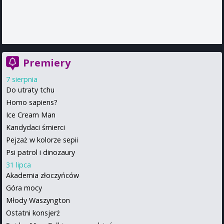
Premiery
7 sierpnia
Do utraty tchu
Homo sapiens?
Ice Cream Man
Kandydaci śmierci
Pejzaż w kolorze sepii
Psi patrol i dinozaury
31 lipca
Akademia złoczyńców
Góra mocy
Młody Waszyngton
Ostatni konsjerż