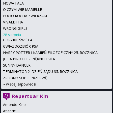
NOWA FALA
O CZYM WIE MARIELLE
PUCIO KOCHA ZWIERZAKI
VIVALDI I JA
WRONG GIRLS
28 sierpnia
GORZKIE ŚWIĘTA
GWIAZDOZBIÓR PSA
HARRY POTTER I KAMIEŃ FILOZOFICZNY 25. ROCZNICA
JULIA PIROTTE - PIĘKNO I SIŁA
SUNNY DANCER
TERMINATOR 2: DZIEŃ SĄDU 35. ROCZNICA
ZRÓBMY SOBIE PRZERWĘ
»
więcej zapowiedzi
Repertuar Kin
Amondo Kino
Atlantic