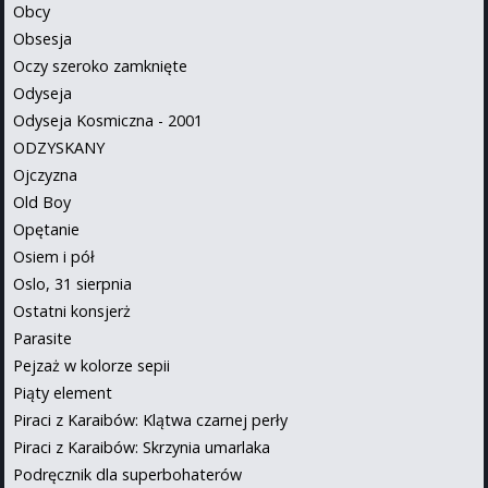
Obcy
Obsesja
Oczy szeroko zamknięte
Odyseja
Odyseja Kosmiczna - 2001
ODZYSKANY
Ojczyzna
Old Boy
Opętanie
Osiem i pół
Oslo, 31 sierpnia
Ostatni konsjerż
Parasite
Pejzaż w kolorze sepii
Piąty element
Piraci z Karaibów: Klątwa czarnej perły
Piraci z Karaibów: Skrzynia umarlaka
Podręcznik dla superbohaterów