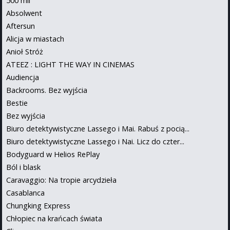
500 mil
Absolwent
Aftersun
Alicja w miastach
Anioł Stróż
ATEEZ : LIGHT THE WAY IN CINEMAS
Audiencja
Backrooms. Bez wyjścia
Bestie
Bez wyjścia
Biuro detektywistyczne Lassego i Mai. Rabuś z pocią...
Biuro detektywistyczne Lassego i Nai. Licz do czter...
Bodyguard w Helios RePlay
Ból i blask
Caravaggio: Na tropie arcydzieła
Casablanca
Chungking Express
Chłopiec na krańcach świata