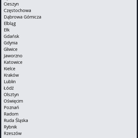
Cieszyn
Częstochowa
Dąbrowa Górnicza
Elbląg
Ełk
Gdańsk
Gdynia
Gliwice
Jaworzno
Katowice
Kielce
Kraków
Lublin
Łódź
Olsztyn
Oświęcim
Poznań
Radom
Ruda Śląska
Rybnik
Rzeszów