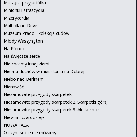
Milcząca przyjaciółka
Minionki i straszydła
Mizerykordia
Mulholland Drive
Muzeum Prado - kolekcja cudów
Młody Waszyngton
Na Północ
Najświętsze serce
Nie chcemy innej ziemi
Nie ma duchów w mieszkaniu na Dobrej
Niebo nad Berlinem
Nienawiść
Niesamowite przygody skarpetek
Niesamowite przygody skarpetek 2. Skarpetki górą!
Niesamowite przygody skarpetek 3. Ale kosmos!
Niewinni czarodzieje
NOWA FALA
O czym sobie nie mówimy