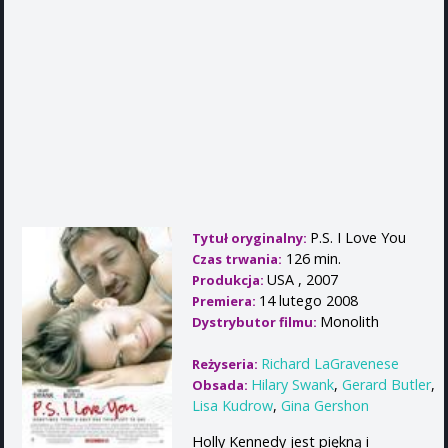
P.S. I Love You
Tytuł oryginalny:
126 min.
Czas trwania:
USA , 2007
Produkcja:
14 lutego 2008
Premiera:
Monolith
Dystrybutor filmu:
Richard LaGravenese
Reżyseria:
Hilary Swank
,
Gerard Butler
,
Obsada:
Lisa Kudrow
,
Gina Gershon
Holly Kennedy jest piękną i