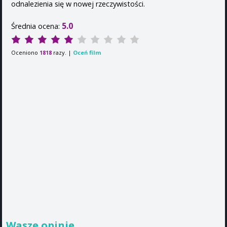
odnalezienia się w nowej rzeczywistości.
5.0
Średnia ocena:
Oceniono
razy. |
Oceń film
1818
Wasze opinie