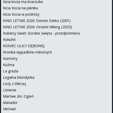
Kicia kocia ma braciszka
Kicia Kocia na pikniku
Kicia Kocia w podróży
KINO LETNIE 2026: Donnie Darko (2001)
KINO LETNIE 2026: Ostatni Wiking (2025)
Kobiecy świat: Gorzkie święta - przedpremiera
Kokuhō
KONIEC ULICY DĘBOWEJ
Kronika wypadków miłosnych
Kumotry
Kuźma
La grazia
Legalna blondynka
Listy z Wilczej
Lśnienie
Martwe zło: Ogień
Matador
Michael