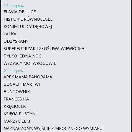
14 sierpnia
FLAVIA DE LUCE
HISTORIE RÓWNOLEGŁE
KONIEC ULICY DĘBOWEJ
LALKA
ODZYSKANY
SUPERFUTRZAK I ZŁOŚLIWA WIEWIÓRKA
TYLKO JEDNA NOC
WSZYSCY MOI WROGOWIE
21 sierpnia
AREK.MAMA.PANORAMA
BOGACI I MARTWI
BUNTOWNIK
FRANCES HA
KRĘCIOŁEK
KSIĘGA PUSTYNI
MARZYCIELKI
NAZNACZONY: WYJŚCIE Z MROCZNEGO WYMIARU