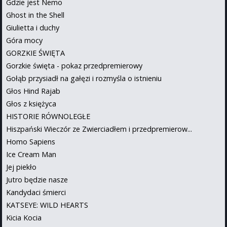
Gdzie jest Nemo
Ghost in the Shell
Giulietta i duchy
Góra mocy
GORZKIE ŚWIĘTA
Gorzkie święta - pokaz przedpremierowy
Gołąb przysiadł na gałęzi i rozmyśla o istnieniu
Głos Hind Rajab
Głos z księżyca
HISTORIE RÓWNOLEGŁE
Hiszpański Wieczór ze Zwierciadłem i przedpremierow...
Homo Sapiens
Ice Cream Man
Jej piekło
Jutro będzie nasze
Kandydaci śmierci
KATSEYE: WILD HEARTS
Kicia Kocia