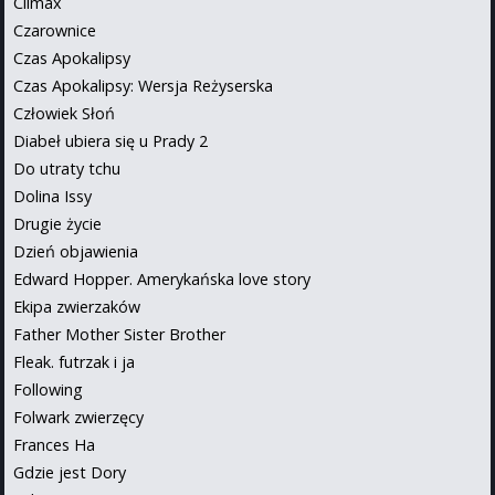
Climax
Czarownice
Czas Apokalipsy
Czas Apokalipsy: Wersja Reżyserska
Człowiek Słoń
Diabeł ubiera się u Prady 2
Do utraty tchu
Dolina Issy
Drugie życie
Dzień objawienia
Edward Hopper. Amerykańska love story
Ekipa zwierzaków
Father Mother Sister Brother
Fleak. futrzak i ja
Following
Folwark zwierzęcy
Frances Ha
Gdzie jest Dory