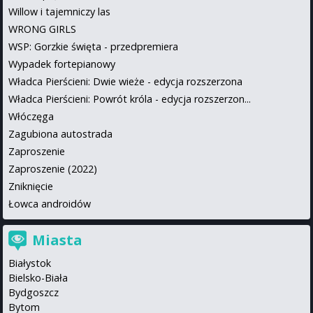
Willow i tajemniczy las
WRONG GIRLS
WSP: Gorzkie święta - przedpremiera
Wypadek fortepianowy
Władca Pierścieni: Dwie wieże - edycja rozszerzona
Władca Pierścieni: Powrót króla - edycja rozszerzon...
Włóczęga
Zagubiona autostrada
Zaproszenie
Zaproszenie (2022)
Zniknięcie
Łowca androidów
Miasta
Białystok
Bielsko-Biała
Bydgoszcz
Bytom