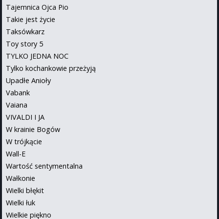
Tajemnica Ojca Pio
Takie jest życie
Taksówkarz
Toy story 5
TYLKO JEDNA NOC
Tylko kochankowie przeżyją
Upadłe Anioły
Vabank
Vaiana
VIVALDI I JA
W krainie Bogów
W trójkącie
Wall-E
Wartość sentymentalna
Wałkonie
Wielki błękit
Wielki łuk
Wielkie piękno