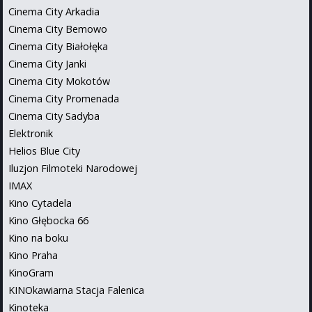
Cinema City Arkadia
Cinema City Bemowo
Cinema City Białołęka
Cinema City Janki
Cinema City Mokotów
Cinema City Promenada
Cinema City Sadyba
Elektronik
Helios Blue City
Iluzjon Filmoteki Narodowej
IMAX
Kino Cytadela
Kino Głębocka 66
Kino na boku
Kino Praha
KinoGram
KINOkawiarna Stacja Falenica
Kinoteka