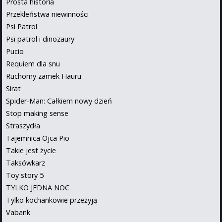
Prosta historia
Przekleństwa niewinności
Psi Patrol
Psi patrol i dinozaury
Pucio
Requiem dla snu
Ruchomy zamek Hauru
Sirat
Spider-Man: Całkiem nowy dzień
Stop making sense
Straszydła
Tajemnica Ojca Pio
Takie jest życie
Taksówkarz
Toy story 5
TYLKO JEDNA NOC
Tylko kochankowie przeżyją
Vabank