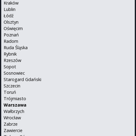
Kraków
Lublin
Łódź
Olsztyn
Oświęcim
Poznań
Radom
Ruda Śląska
Rybnik
Rzeszów
Sopot
Sosnowiec
Starogard Gdański
Szczecin
Toruń
Trójmiasto
Warszawa
Wałbrzych
Wrocław
Zabrze
Zawiercie