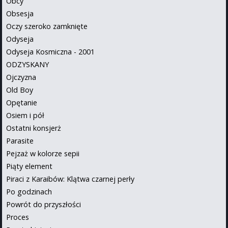
Obcy
Obsesja
Oczy szeroko zamknięte
Odyseja
Odyseja Kosmiczna - 2001
ODZYSKANY
Ojczyzna
Old Boy
Opętanie
Osiem i pół
Ostatni konsjerż
Parasite
Pejzaż w kolorze sepii
Piąty element
Piraci z Karaibów: Klątwa czarnej perły
Po godzinach
Powrót do przyszłości
Proces