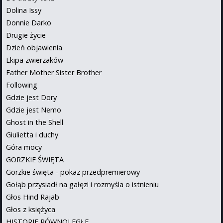
Dolina Issy
Donnie Darko
Drugie życie
Dzień objawienia
Ekipa zwierzaków
Father Mother Sister Brother
Following
Gdzie jest Dory
Gdzie jest Nemo
Ghost in the Shell
Giulietta i duchy
Góra mocy
GORZKIE ŚWIĘTA
Gorzkie święta - pokaz przedpremierowy
Gołąb przysiadł na gałęzi i rozmyśla o istnieniu
Głos Hind Rajab
Głos z księżyca
HISTORIE RÓWNOLEGŁE