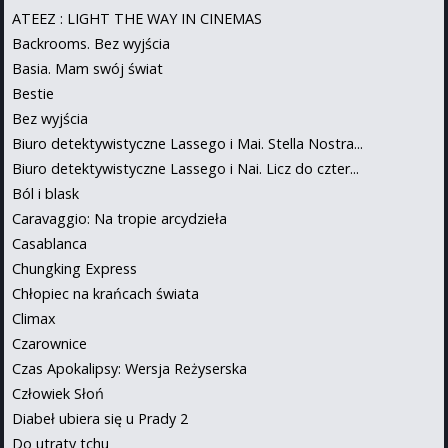
ATEEZ : LIGHT THE WAY IN CINEMAS
Backrooms. Bez wyjścia
Basia. Mam swój świat
Bestie
Bez wyjścia
Biuro detektywistyczne Lassego i Mai. Stella Nostra...
Biuro detektywistyczne Lassego i Nai. Licz do czter...
Ból i blask
Caravaggio: Na tropie arcydzieła
Casablanca
Chungking Express
Chłopiec na krańcach świata
Climax
Czarownice
Czas Apokalipsy: Wersja Reżyserska
Człowiek Słoń
Diabeł ubiera się u Prady 2
Do utraty tchu