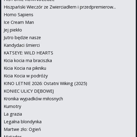
Hiszpański Wieczór ze Zwierciadłem i przedpremierow...
Homo Sapiens
Ice Cream Man
Jej piekło
Jutro będzie nasze
Kandydaci śmierci
KATSEYE: WILD HEARTS
Kicia kocia ma braciszka
Kicia Kocia na pikniku
Kicia Kocia w podróży
KINO LETNIE 2026: Ostatni Wiking (2025)
KONIEC ULICY DĘBOWEJ
Kronika wypadków miłosnych
Kumotry
La grazia
Legalna blondynka
Martwe zło: Ogień
Matador