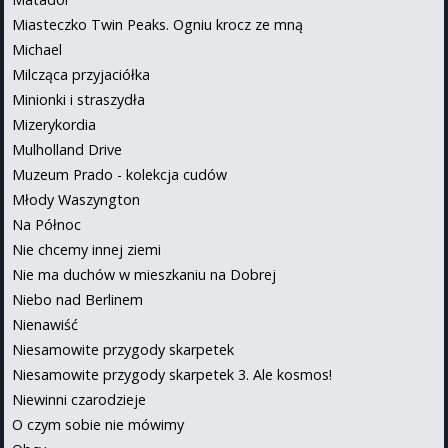
Miasteczko Twin Peaks. Ogniu krocz ze mną
Michael
Milcząca przyjaciółka
Minionki i straszydła
Mizerykordia
Mulholland Drive
Muzeum Prado - kolekcja cudów
Młody Waszyngton
Na Północ
Nie chcemy innej ziemi
Nie ma duchów w mieszkaniu na Dobrej
Niebo nad Berlinem
Nienawiść
Niesamowite przygody skarpetek
Niesamowite przygody skarpetek 3. Ale kosmos!
Niewinni czarodzieje
O czym sobie nie mówimy