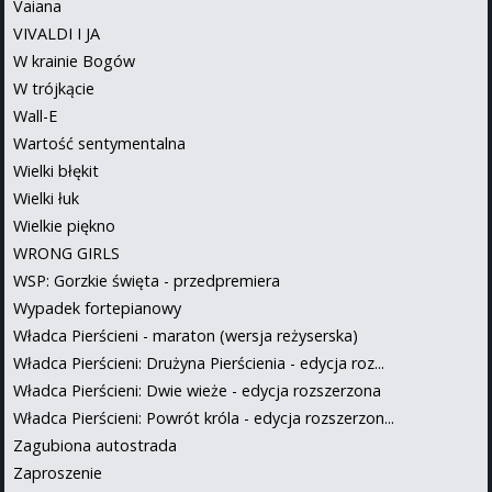
Vaiana
VIVALDI I JA
W krainie Bogów
W trójkącie
Wall-E
Wartość sentymentalna
Wielki błękit
Wielki łuk
Wielkie piękno
WRONG GIRLS
WSP: Gorzkie święta - przedpremiera
Wypadek fortepianowy
Władca Pierścieni - maraton (wersja reżyserska)
Władca Pierścieni: Drużyna Pierścienia - edycja roz...
Władca Pierścieni: Dwie wieże - edycja rozszerzona
Władca Pierścieni: Powrót króla - edycja rozszerzon...
Zagubiona autostrada
Zaproszenie