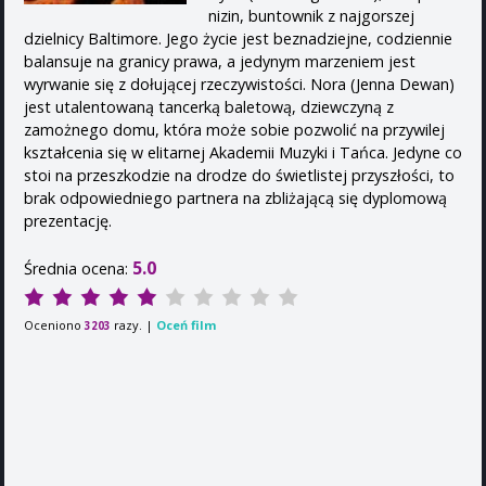
nizin, buntownik z najgorszej
dzielnicy Baltimore. Jego życie jest beznadziejne, codziennie
balansuje na granicy prawa, a jedynym marzeniem jest
wyrwanie się z dołującej rzeczywistości. Nora (Jenna Dewan)
jest utalentowaną tancerką baletową, dziewczyną z
zamożnego domu, która może sobie pozwolić na przywilej
kształcenia się w elitarnej Akademii Muzyki i Tańca. Jedyne co
stoi na przeszkodzie na drodze do świetlistej przyszłości, to
brak odpowiedniego partnera na zbliżającą się dyplomową
prezentację.
5.0
Średnia ocena:
Oceniono
razy. |
Oceń film
3203