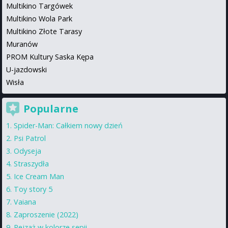
Multikino Targówek
Multikino Wola Park
Multikino Złote Tarasy
Muranów
PROM Kultury Saska Kępa
U-jazdowski
Wisła
Popularne
Spider-Man: Całkiem nowy dzień
Psi Patrol
Odyseja
Straszydła
Ice Cream Man
Toy story 5
Vaiana
Zaproszenie (2022)
Pejzaż w kolorze sepii