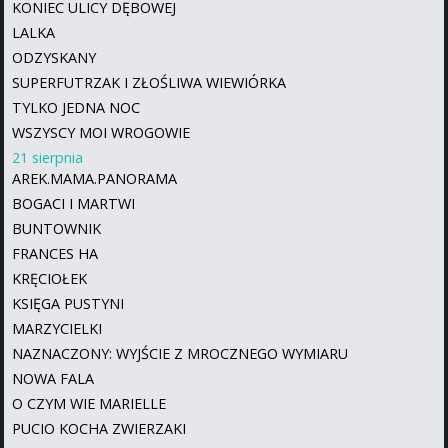
KONIEC ULICY DĘBOWEJ
LALKA
ODZYSKANY
SUPERFUTRZAK I ZŁOŚLIWA WIEWIÓRKA
TYLKO JEDNA NOC
WSZYSCY MOI WROGOWIE
21 sierpnia
AREK.MAMA.PANORAMA
BOGACI I MARTWI
BUNTOWNIK
FRANCES HA
KRĘCIOŁEK
KSIĘGA PUSTYNI
MARZYCIELKI
NAZNACZONY: WYJŚCIE Z MROCZNEGO WYMIARU
NOWA FALA
O CZYM WIE MARIELLE
PUCIO KOCHA ZWIERZAKI