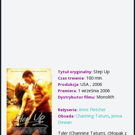
Step Up
Tytuł oryginalny:
100 min.
Czas trwania:
USA , 2006
Produkcja:
1 września 2006
Premiera:
Monolith
Dystrybutor filmu:
Anne Fletcher
Reżyseria:
Channing Tatum
,
Jenna
Obsada:
Dewan
Tyler (Channing Tatum), chłopak z