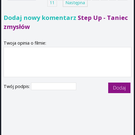
11
Następna
Dodaj nowy komentarz
Step Up - Taniec
zmysłów
Twoja opinia o filmie:
Twój podpis: