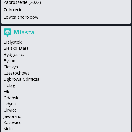
Zaproszenie (2022)
Zniknięcie
Łowca androidów
Miasta
Białystok
Bielsko-Biała
Bydgoszcz
Bytom
Cieszyn
Częstochowa
Dąbrowa Górnicza
Elbląg
Ełk
Gdańsk
Gdynia
Gliwice
Jaworzno
Katowice
Kielce