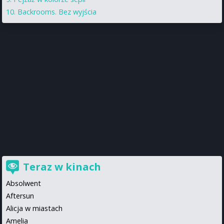
Backrooms. Bez wyjścia
Teraz w kinach
Absolwent
Aftersun
Alicja w miastach
Amelia