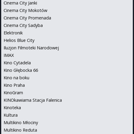
Cinema City Janki
Cinema City Mokotów
Cinema City Promenada
Cinema City Sadyba
Elektronik
Helios Blue City
Iluzjon Filmoteki Narodowej
IMAX
Kino Cytadela
Kino Głębocka 66
Kino na boku
Kino Praha
KinoGram
KINOkawiarna Stacja Falenica
Kinoteka
Kultura
Multikino Młociny
Multikino Reduta