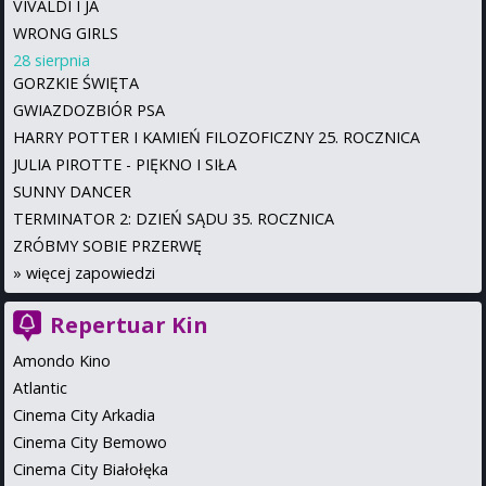
VIVALDI I JA
WRONG GIRLS
28 sierpnia
GORZKIE ŚWIĘTA
GWIAZDOZBIÓR PSA
HARRY POTTER I KAMIEŃ FILOZOFICZNY 25. ROCZNICA
JULIA PIROTTE - PIĘKNO I SIŁA
SUNNY DANCER
TERMINATOR 2: DZIEŃ SĄDU 35. ROCZNICA
ZRÓBMY SOBIE PRZERWĘ
»
więcej zapowiedzi
Repertuar Kin
Amondo Kino
Atlantic
Cinema City Arkadia
Cinema City Bemowo
Cinema City Białołęka