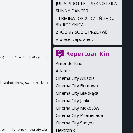
JULIA PIROTTE - PIĘKNO I SIŁA
SUNNY DANCER
TERMINATOR 2: DZIEŃ SĄDU
35. ROCZNICA
ZRÓBMY SOBIE PRZERWĘ
»
więcej zapowiedzi
Repertuar Kin
 się analizowało poczynania
Amondo Kino
Atlantic
Cinema City Arkadia
nil zakladnikow, swoja rodzine
Cinema City Bemowo
Cinema City Białołęka
Cinema City Janki
Cinema City Mokotów
Cinema City Promenada
Cinema City Sadyba
awie caly czas,sa zwroty akcj
Elektronik