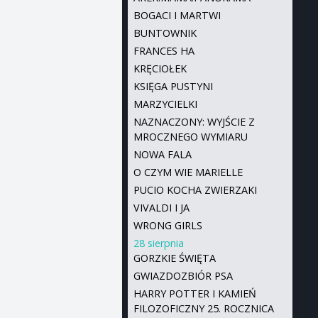
BOGACI I MARTWI
BUNTOWNIK
FRANCES HA
KRĘCIOŁEK
KSIĘGA PUSTYNI
MARZYCIELKI
NAZNACZONY: WYJŚCIE Z
MROCZNEGO WYMIARU
NOWA FALA
O CZYM WIE MARIELLE
PUCIO KOCHA ZWIERZAKI
VIVALDI I JA
WRONG GIRLS
28 sierpnia
GORZKIE ŚWIĘTA
GWIAZDOZBIÓR PSA
HARRY POTTER I KAMIEŃ
FILOZOFICZNY 25. ROCZNICA