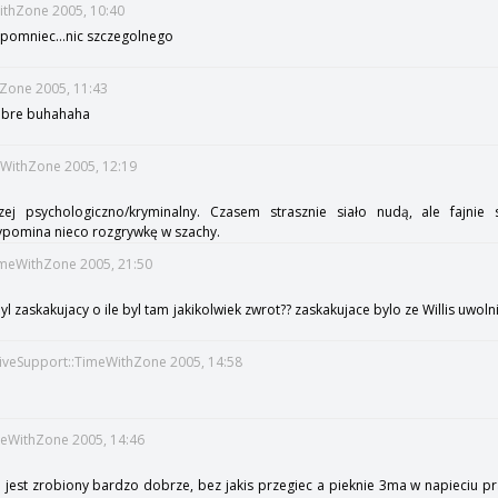
WithZone 2005, 10:40
apomniec...nic szczegolnego
thZone 2005, 11:43
dobre buhahaha
eWithZone 2005, 12:19
czej psychologiczno/kryminalny. Czasem strasznie siało nudą, ale fajnie
ypomina nieco rozgrywkę w szachy.
imeWithZone 2005, 21:50
byl zaskakujacy o ile byl tam jakikolwiek zwrot?? zaskakujace bylo ze Willis uwol
iveSupport::TimeWithZone 2005, 14:58
meWithZone 2005, 14:46
 jest zrobiony bardzo dobrze, bez jakis przegiec a pieknie 3ma w napieciu pr