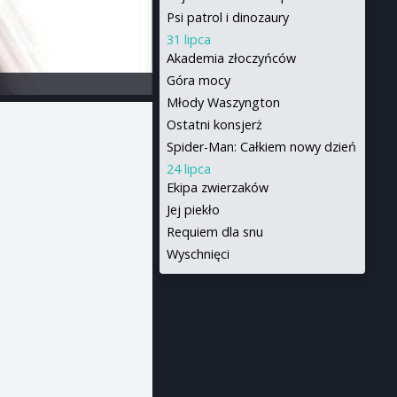
Psi patrol i dinozaury
31 lipca
Akademia złoczyńców
Góra mocy
Młody Waszyngton
Ostatni konsjerż
Spider-Man: Całkiem nowy dzień
24 lipca
Ekipa zwierzaków
Jej piekło
Requiem dla snu
Wyschnięci