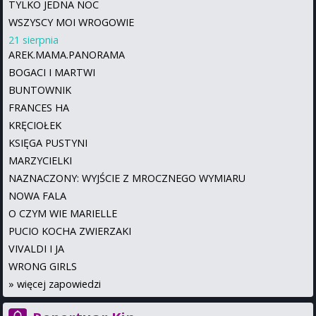
TYLKO JEDNA NOC
WSZYSCY MOI WROGOWIE
21 sierpnia
AREK.MAMA.PANORAMA
BOGACI I MARTWI
BUNTOWNIK
FRANCES HA
KRĘCIOŁEK
KSIĘGA PUSTYNI
MARZYCIELKI
NAZNACZONY: WYJŚCIE Z MROCZNEGO WYMIARU
NOWA FALA
O CZYM WIE MARIELLE
PUCIO KOCHA ZWIERZAKI
VIVALDI I JA
WRONG GIRLS
»
więcej zapowiedzi