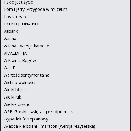
Takie jest życie
Tom i Jerry: Przygoda w muzeum
Toy story 5
TYLKO JEDNA NOC
Vabank
Vaiana
Vaiana - wersja karaoke
VIVALDI I JA
W krainie Bogów
Wall-E
Wartość sentymentalna
Widmo wolności
Wielki błękit
Wielki łuk
Wielkie piękno
WSP: Gorzkie święta - przedpremiera
Wypadek fortepianowy
Władca Pierścieni - maraton (wersja reżyserska)