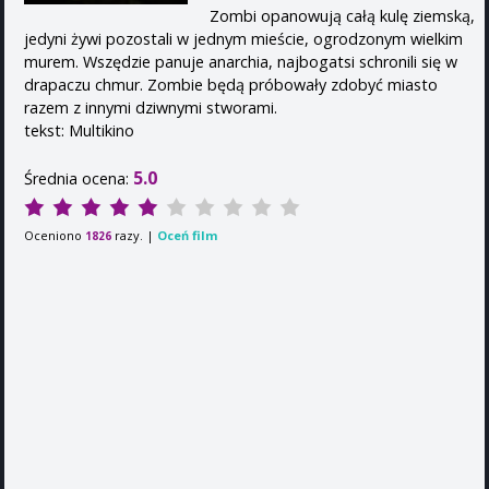
Zombi opanowują całą kulę ziemską,
jedyni żywi pozostali w jednym mieście, ogrodzonym wielkim
murem. Wszędzie panuje anarchia, najbogatsi schronili się w
drapaczu chmur. Zombie będą próbowały zdobyć miasto
razem z innymi dziwnymi stworami.
tekst: Multikino
5.0
Średnia ocena:
Oceniono
razy. |
Oceń film
1826