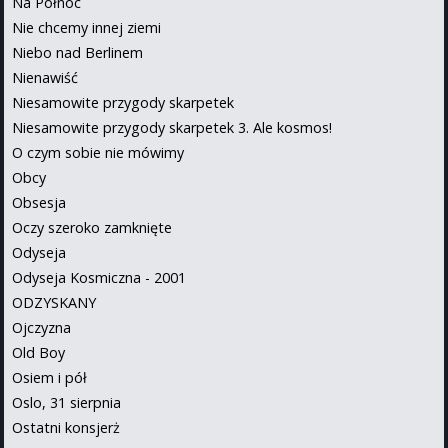
Na Północ
Nie chcemy innej ziemi
Niebo nad Berlinem
Nienawiść
Niesamowite przygody skarpetek
Niesamowite przygody skarpetek 3. Ale kosmos!
O czym sobie nie mówimy
Obcy
Obsesja
Oczy szeroko zamknięte
Odyseja
Odyseja Kosmiczna - 2001
ODZYSKANY
Ojczyzna
Old Boy
Osiem i pół
Oslo, 31 sierpnia
Ostatni konsjerż