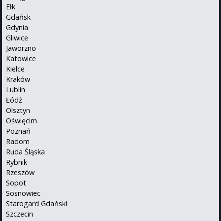
Ełk
Gdańsk
Gdynia
Gliwice
Jaworzno
Katowice
Kielce
Kraków
Lublin
Łódź
Olsztyn
Oświęcim
Poznań
Radom
Ruda Śląska
Rybnik
Rzeszów
Sopot
Sosnowiec
Starogard Gdański
Szczecin