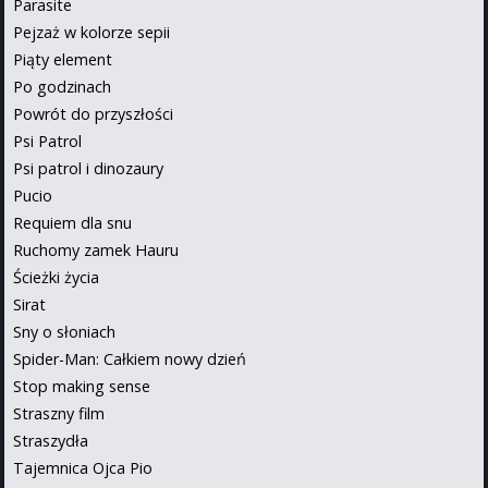
Parasite
Pejzaż w kolorze sepii
Piąty element
Po godzinach
Powrót do przyszłości
Psi Patrol
Psi patrol i dinozaury
Pucio
Requiem dla snu
Ruchomy zamek Hauru
Ścieżki życia
Sirat
Sny o słoniach
Spider-Man: Całkiem nowy dzień
Stop making sense
Straszny film
Straszydła
Tajemnica Ojca Pio