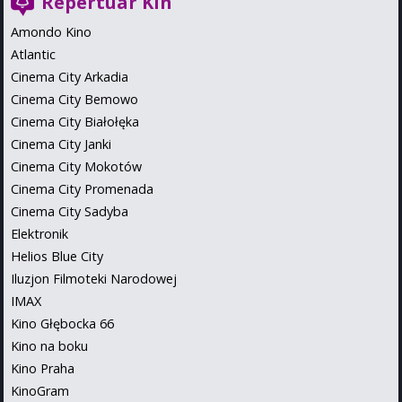
Repertuar Kin
Amondo Kino
Atlantic
Cinema City Arkadia
Cinema City Bemowo
Cinema City Białołęka
Cinema City Janki
Cinema City Mokotów
Cinema City Promenada
Cinema City Sadyba
Elektronik
Helios Blue City
Iluzjon Filmoteki Narodowej
IMAX
Kino Głębocka 66
Kino na boku
Kino Praha
KinoGram