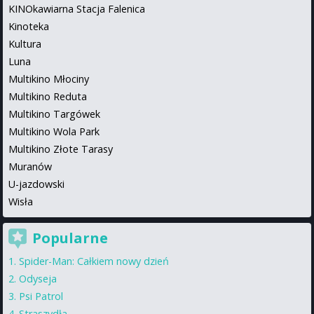
KINOkawiarna Stacja Falenica
Kinoteka
Kultura
Luna
Multikino Młociny
Multikino Reduta
Multikino Targówek
Multikino Wola Park
Multikino Złote Tarasy
Muranów
U-jazdowski
Wisła
Popularne
Spider-Man: Całkiem nowy dzień
Odyseja
Psi Patrol
Straszydła