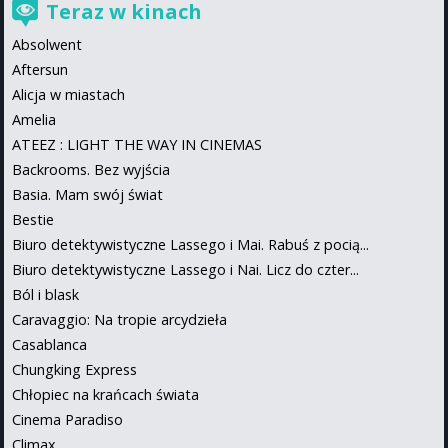
Teraz w kinach
Absolwent
Aftersun
Alicja w miastach
Amelia
ATEEZ : LIGHT THE WAY IN CINEMAS
Backrooms. Bez wyjścia
Basia. Mam swój świat
Bestie
Biuro detektywistyczne Lassego i Mai. Rabuś z pocią...
Biuro detektywistyczne Lassego i Nai. Licz do czter...
Ból i blask
Caravaggio: Na tropie arcydzieła
Casablanca
Chungking Express
Chłopiec na krańcach świata
Cinema Paradiso
Climax