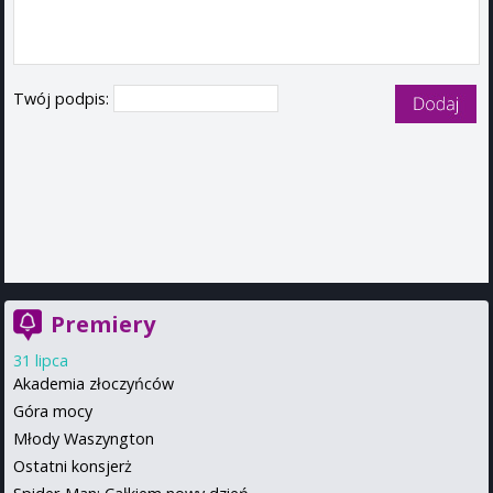
Twój podpis:
Premiery
31 lipca
Akademia złoczyńców
Góra mocy
Młody Waszyngton
Ostatni konsjerż