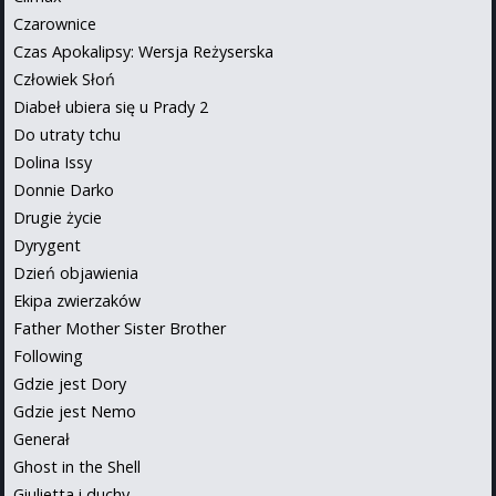
Czarownice
Czas Apokalipsy: Wersja Reżyserska
Człowiek Słoń
Diabeł ubiera się u Prady 2
Do utraty tchu
Dolina Issy
Donnie Darko
Drugie życie
Dyrygent
Dzień objawienia
Ekipa zwierzaków
Father Mother Sister Brother
Following
Gdzie jest Dory
Gdzie jest Nemo
Generał
Ghost in the Shell
Giulietta i duchy