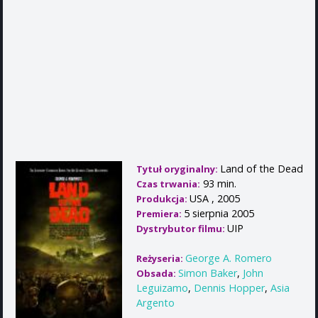
Land of the Dead
Tytuł oryginalny:
93 min.
Czas trwania:
USA , 2005
Produkcja:
5 sierpnia 2005
Premiera:
UIP
Dystrybutor filmu:
George A. Romero
Reżyseria:
Simon Baker
,
John
Obsada:
Leguizamo
,
Dennis Hopper
,
Asia
Argento