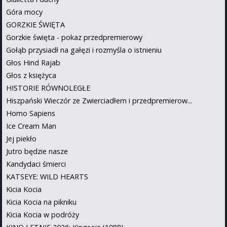
Góra mocy
GORZKIE ŚWIĘTA
Gorzkie święta - pokaz przedpremierowy
Gołąb przysiadł na gałęzi i rozmyśla o istnieniu
Głos Hind Rajab
Głos z księżyca
HISTORIE RÓWNOLEGŁE
Hiszpański Wieczór ze Zwierciadłem i przedpremierow...
Homo Sapiens
Ice Cream Man
Jej piekło
Jutro będzie nasze
Kandydaci śmierci
KATSEYE: WILD HEARTS
Kicia Kocia
Kicia Kocia na pikniku
Kicia Kocia w podróży