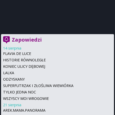
Zapowiedzi
14 sierpnia
FLAVIA DE LUCE
HISTORIE RÓWNOLEGŁE
KONIEC ULICY DĘBOWEJ
LALKA
ODZYSKANY
SUPERFUTRZAK I ZŁOŚLIWA WIEWIÓRKA
TYLKO JEDNA NOC
WSZYSCY MOI WROGOWIE
21 sierpnia
AREK.MAMA.PANORAMA