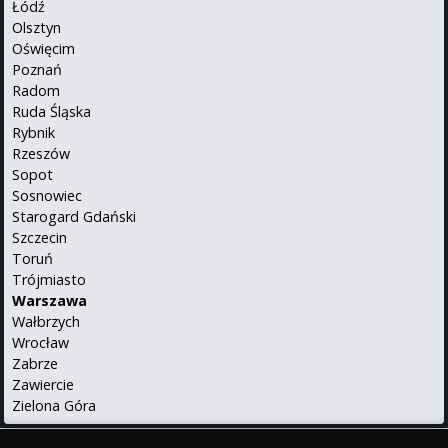
Łódź
Olsztyn
Oświęcim
Poznań
Radom
Ruda Śląska
Rybnik
Rzeszów
Sopot
Sosnowiec
Starogard Gdański
Szczecin
Toruń
Trójmiasto
Warszawa
Wałbrzych
Wrocław
Zabrze
Zawiercie
Zielona Góra