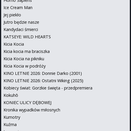
Homo Sapiens
Ice Cream Man
Jej piekło
Jutro będzie nasze
Kandydaci śmierci
KATSEYE: WILD HEARTS
Kicia Kocia
Kicia kocia ma braciszka
Kicia Kocia na pikniku
Kicia Kocia w podróży
KINO LETNIE 2026: Donnie Darko (2001)
KINO LETNIE 2026: Ostatni Wiking (2025)
Kobiecy świat: Gorzkie święta - przedpremiera
Kokuhō
KONIEC ULICY DĘBOWEJ
Kronika wypadków miłosnych
Kumotry
Kuźma