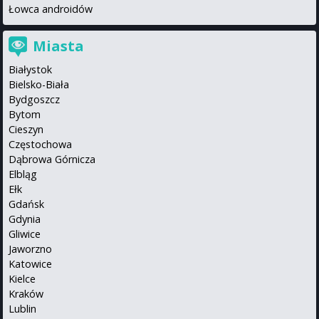
Łowca androidów
Miasta
Białystok
Bielsko-Biała
Bydgoszcz
Bytom
Cieszyn
Częstochowa
Dąbrowa Górnicza
Elbląg
Ełk
Gdańsk
Gdynia
Gliwice
Jaworzno
Katowice
Kielce
Kraków
Lublin