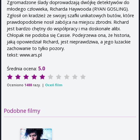
Zgromadzone ślady doprowadzają dwójkę detektywów do
młodego człowieka, Richarda Haywooda (RYAN GOSLING).
Zgłosił on kradzież ze swojej szafki unikatowych butów, które
prawdopodobnie nosił zabójca na miejscu zbrodni. Richard
jest bardzo chętny do współpracy i ma doskonałe alibi.
Chłopak nie podoba się Cassie. Podejrzewa ona, że historia,
jaką opowiedział Richard, jest nieprawdziwa, a jego luzackie
zachowanie to tylko pozory.
tekst: www.ars.pl
5.0
Średnia ocena:
Oceniono
razy. |
Oceń film
1488
Podobne filmy