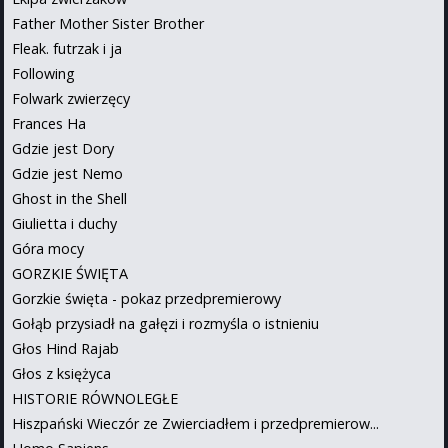
Father Mother Sister Brother
Fleak. futrzak i ja
Following
Folwark zwierzęcy
Frances Ha
Gdzie jest Dory
Gdzie jest Nemo
Ghost in the Shell
Giulietta i duchy
Góra mocy
GORZKIE ŚWIĘTA
Gorzkie święta - pokaz przedpremierowy
Gołąb przysiadł na gałęzi i rozmyśla o istnieniu
Głos Hind Rajab
Głos z księżyca
HISTORIE RÓWNOLEGŁE
Hiszpański Wieczór ze Zwierciadłem i przedpremierow...