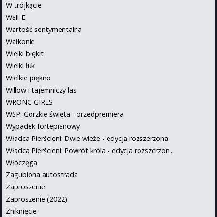
W trójkącie
Wall-E
Wartość sentymentalna
Wałkonie
Wielki błękit
Wielki łuk
Wielkie piękno
Willow i tajemniczy las
WRONG GIRLS
WSP: Gorzkie święta - przedpremiera
Wypadek fortepianowy
Władca Pierścieni: Dwie wieże - edycja rozszerzona
Władca Pierścieni: Powrót króla - edycja rozszerzon...
Włóczęga
Zagubiona autostrada
Zaproszenie
Zaproszenie (2022)
Zniknięcie