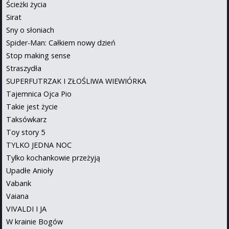
Ścieżki życia
Sirat
Sny o słoniach
Spider-Man: Całkiem nowy dzień
Stop making sense
Straszydła
SUPERFUTRZAK I ZŁOŚLIWA WIEWIÓRKA
Tajemnica Ojca Pio
Takie jest życie
Taksówkarz
Toy story 5
TYLKO JEDNA NOC
Tylko kochankowie przeżyją
Upadłe Anioły
Vabank
Vaiana
VIVALDI I JA
W krainie Bogów