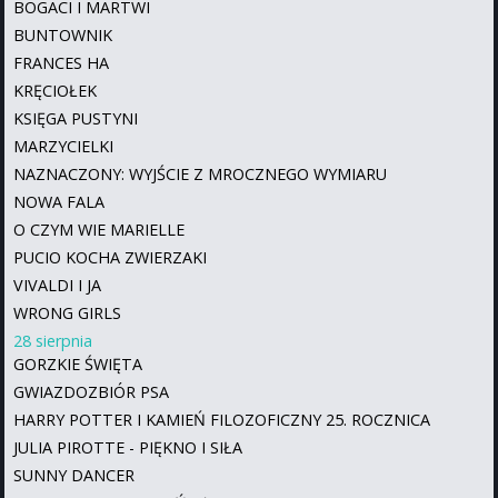
BOGACI I MARTWI
BUNTOWNIK
FRANCES HA
KRĘCIOŁEK
KSIĘGA PUSTYNI
MARZYCIELKI
NAZNACZONY: WYJŚCIE Z MROCZNEGO WYMIARU
NOWA FALA
O CZYM WIE MARIELLE
PUCIO KOCHA ZWIERZAKI
VIVALDI I JA
WRONG GIRLS
28 sierpnia
GORZKIE ŚWIĘTA
GWIAZDOZBIÓR PSA
HARRY POTTER I KAMIEŃ FILOZOFICZNY 25. ROCZNICA
JULIA PIROTTE - PIĘKNO I SIŁA
SUNNY DANCER