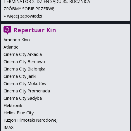
TERMINATOR 2: DZIEŃ SĄDU 35. ROCZNICA
ZRÓBMY SOBIE PRZERWĘ
»
więcej zapowiedzi
Repertuar Kin
Amondo Kino
Atlantic
Cinema City Arkadia
Cinema City Bemowo
Cinema City Białołęka
Cinema City Janki
Cinema City Mokotów
Cinema City Promenada
Cinema City Sadyba
Elektronik
Helios Blue City
Iluzjon Filmoteki Narodowej
IMAX