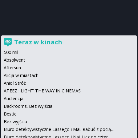
Teraz w kinach
500 mil
Absolwent
Aftersun
Alicja w miastach
Anioł Stróż
ATEEZ : LIGHT THE WAY IN CINEMAS
Audiencja
Backrooms. Bez wyjścia
Bestie
Bez wyjścia
Biuro detektywistyczne Lassego i Mai. Rabuś z pocią...
Biuro detektywistyczne Lassego i Nai. Licz do czter...