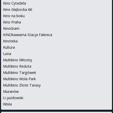
Kino Cytadela
Kino Głębocka 66
Kino na boku
Kino Praha
KinoGram
KINOkawiarna Stacja Falenica
Kinoteka
Kultura
Luna
Multikino Młociny
Multikino Reduta
Multikino Targówek
Multikino Wola Park
Multikino Złote Tarasy
Muranów
U-jazdowski
Wisła