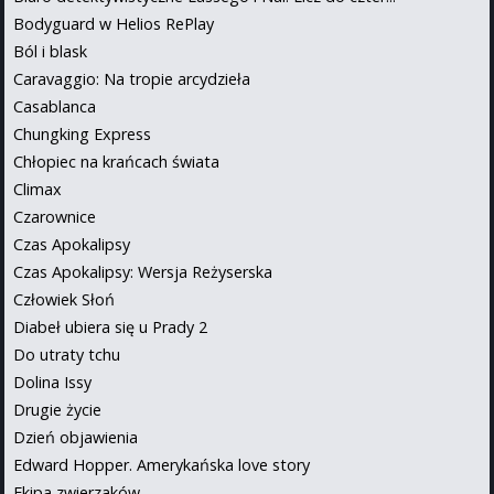
Bodyguard w Helios RePlay
Ból i blask
Caravaggio: Na tropie arcydzieła
Casablanca
Chungking Express
Chłopiec na krańcach świata
Climax
Czarownice
Czas Apokalipsy
Czas Apokalipsy: Wersja Reżyserska
Człowiek Słoń
Diabeł ubiera się u Prady 2
Do utraty tchu
Dolina Issy
Drugie życie
Dzień objawienia
Edward Hopper. Amerykańska love story
Ekipa zwierzaków