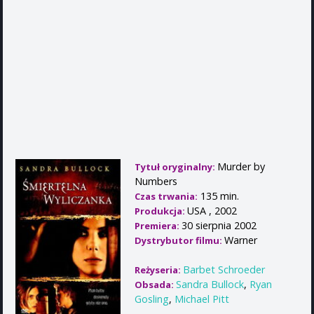
Murder by
Tytuł oryginalny:
Numbers
135 min.
Czas trwania:
USA , 2002
Produkcja:
30 sierpnia 2002
Premiera:
Warner
Dystrybutor filmu:
Barbet Schroeder
Reżyseria:
Sandra Bullock
,
Ryan
Obsada:
Gosling
,
Michael Pitt