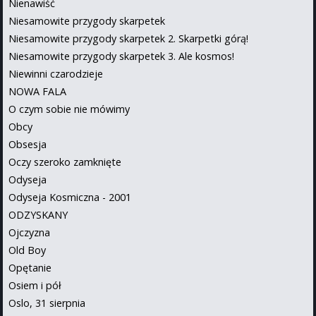
Nienawiść
Niesamowite przygody skarpetek
Niesamowite przygody skarpetek 2. Skarpetki górą!
Niesamowite przygody skarpetek 3. Ale kosmos!
Niewinni czarodzieje
NOWA FALA
O czym sobie nie mówimy
Obcy
Obsesja
Oczy szeroko zamknięte
Odyseja
Odyseja Kosmiczna - 2001
ODZYSKANY
Ojczyzna
Old Boy
Opętanie
Osiem i pół
Oslo, 31 sierpnia