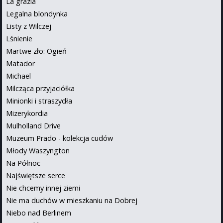
La grazia
Legalna blondynka
Listy z Wilczej
Lśnienie
Martwe zło: Ogień
Matador
Michael
Milcząca przyjaciółka
Minionki i straszydła
Mizerykordia
Mulholland Drive
Muzeum Prado - kolekcja cudów
Młody Waszyngton
Na Północ
Najświętsze serce
Nie chcemy innej ziemi
Nie ma duchów w mieszkaniu na Dobrej
Niebo nad Berlinem