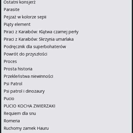
Ostatni konsjerż
Parasite
Pejzaż w kolorze sepii
Piąty element
Piraci z Karaibów: Klątwa czarnej perły
Piraci z Karaibów: Skrzynia umarlaka
Podręcznik dla superbohaterów
Powrót do przyszłości
Proces
Prosta historia
Przekleństwa niewinności
Psi Patrol
Psi patrol i dinozaury
Pucio
PUCIO KOCHA ZWIERZAKI
Requiem dla snu
Romeria
Ruchomy zamek Hauru