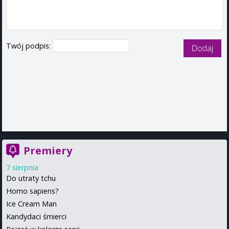
Twój podpis:
Premiery
7 sierpnia
Do utraty tchu
Homo sapiens?
Ice Cream Man
Kandydaci śmierci