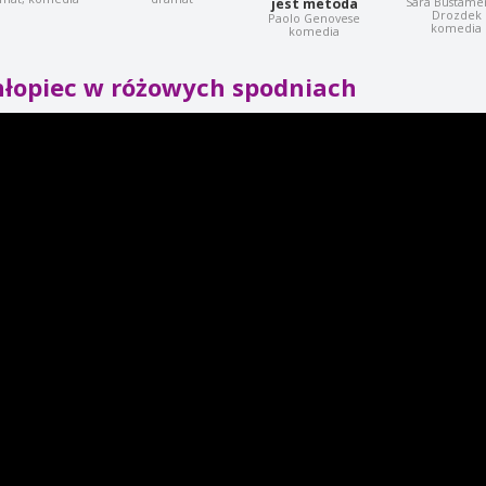
Sara Bustame
jest metoda
Drozdek
Paolo Genovese
komedia
komedia
hłopiec w różowych spodniach