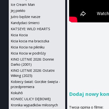
Ice Cream Man
Jej piekło
Jutro będzie nasze
Kandydaci śmierci
KATSEYE: WILD HEARTS
Kicia Kocia
Kicia kocia ma braciszka
Kicia Kocia na pikniku
Kicia Kocia w podróży
KINO LETNIE 2026: Donnie
Darko (2001)
KINO LETNIE 2026: Ostatni
Wiking (2025)
Kobiecy świat: Gorzkie święta -
przedpremiera
Kokuhō
Dodaj nowy ko
KONIEC ULICY DĘBOWEJ
Kronika wypadków miłosnych
Twoja opinia o filmie: