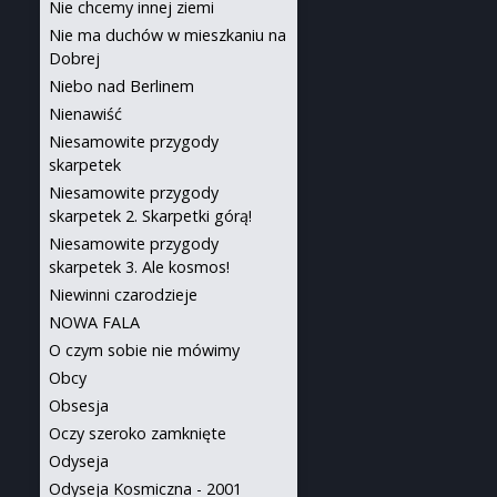
Nie chcemy innej ziemi
Nie ma duchów w mieszkaniu na
Dobrej
Niebo nad Berlinem
Nienawiść
Niesamowite przygody
skarpetek
Niesamowite przygody
skarpetek 2. Skarpetki górą!
Niesamowite przygody
skarpetek 3. Ale kosmos!
Niewinni czarodzieje
NOWA FALA
O czym sobie nie mówimy
Obcy
Obsesja
Oczy szeroko zamknięte
Odyseja
Odyseja Kosmiczna - 2001