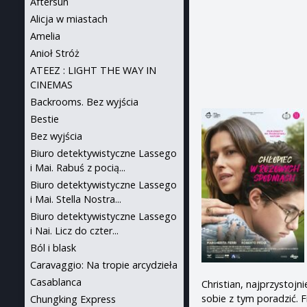
Aftersun
Alicja w miastach
Amelia
Anioł Stróż
ATEEZ : LIGHT THE WAY IN
CINEMAS
Backrooms. Bez wyjścia
Bestie
Bez wyjścia
Biuro detektywistyczne Lassego
i Mai. Rabuś z pocią...
Biuro detektywistyczne Lassego
i Mai. Stella Nostra...
Biuro detektywistyczne Lassego
i Nai. Licz do czter...
Ból i blask
Caravaggio: Na tropie arcydzieła
Casablanca
Christian, najprzystojn
sobie z tym poradzić. 
Chungking Express