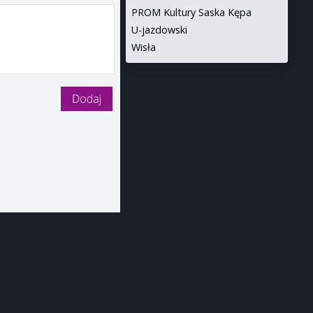
PROM Kultury Saska Kępa
U-jazdowski
Wisła