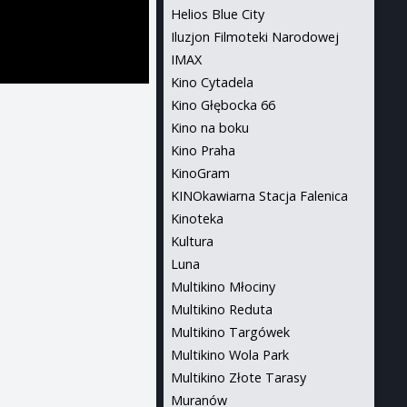
Helios Blue City
Iluzjon Filmoteki Narodowej
IMAX
Kino Cytadela
Kino Głębocka 66
Kino na boku
Kino Praha
KinoGram
KINOkawiarna Stacja Falenica
Kinoteka
Kultura
Luna
Multikino Młociny
Multikino Reduta
Multikino Targówek
Multikino Wola Park
Multikino Złote Tarasy
Muranów