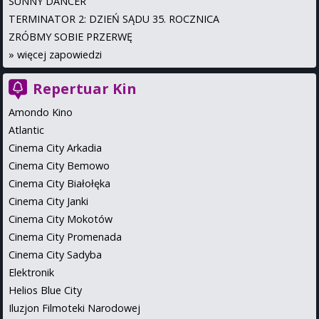
SUNNY DANCER
TERMINATOR 2: DZIEŃ SĄDU 35. ROCZNICA
ZRÓBMY SOBIE PRZERWĘ
»
więcej zapowiedzi
Repertuar Kin
Amondo Kino
Atlantic
Cinema City Arkadia
Cinema City Bemowo
Cinema City Białołęka
Cinema City Janki
Cinema City Mokotów
Cinema City Promenada
Cinema City Sadyba
Elektronik
Helios Blue City
Iluzjon Filmoteki Narodowej