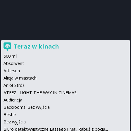
Teraz w kinach
500 mil
Absolwent
Aftersun
Alicja w miastach
Anioł Stróż
ATEEZ : LIGHT THE WAY IN CINEMAS
Audiencja
Backrooms. Bez wyjścia
Bestie
Bez wyjścia
Biuro detektywistyczne Lassego i Mai. Rabuś z pocią...