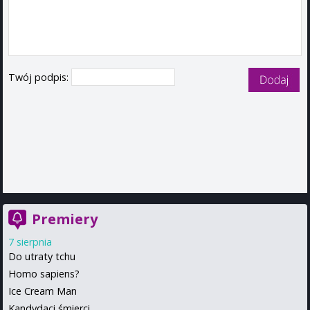
Twój podpis:
Premiery
7 sierpnia
Do utraty tchu
Homo sapiens?
Ice Cream Man
Kandydaci śmierci