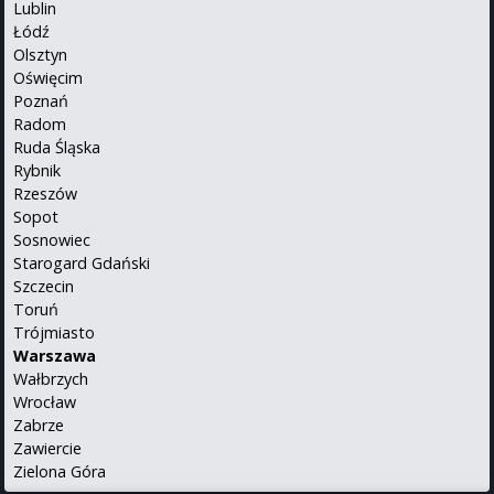
Lublin
Łódź
Olsztyn
Oświęcim
Poznań
Radom
Ruda Śląska
Rybnik
Rzeszów
Sopot
Sosnowiec
Starogard Gdański
Szczecin
Toruń
Trójmiasto
Warszawa
Wałbrzych
Wrocław
Zabrze
Zawiercie
Zielona Góra