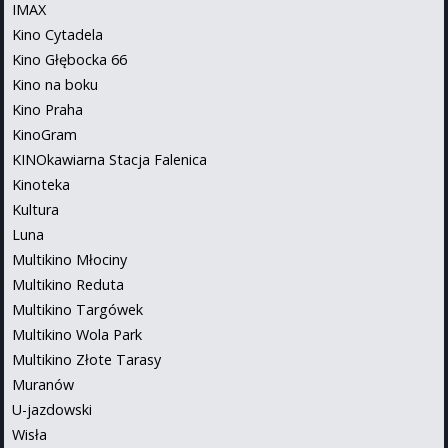
IMAX
Kino Cytadela
Kino Głębocka 66
Kino na boku
Kino Praha
KinoGram
KINOkawiarna Stacja Falenica
Kinoteka
Kultura
Luna
Multikino Młociny
Multikino Reduta
Multikino Targówek
Multikino Wola Park
Multikino Złote Tarasy
Muranów
U-jazdowski
Wisła