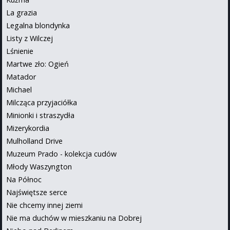
La grazia
Legalna blondynka
Listy z Wilczej
Lśnienie
Martwe zło: Ogień
Matador
Michael
Milcząca przyjaciółka
Minionki i straszydła
Mizerykordia
Mulholland Drive
Muzeum Prado - kolekcja cudów
Młody Waszyngton
Na Północ
Najświętsze serce
Nie chcemy innej ziemi
Nie ma duchów w mieszkaniu na Dobrej