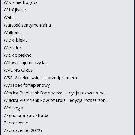
W krainie Bogów
W trójkącie
Wall-E
Wartość sentymentalna
Wałkonie
Wielki błękit
Wielki łuk
Wielkie piękno
Willow i tajemniczy las
WRONG GIRLS
WSP: Gorzkie święta - przedpremiera
Wypadek fortepianowy
Władca Pierścieni: Dwie wieże - edycja rozszerzona
Władca Pierścieni: Powrót króla - edycja rozszerzon...
Włóczęga
Zagubiona autostrada
Zaproszenie
Zaproszenie (2022)