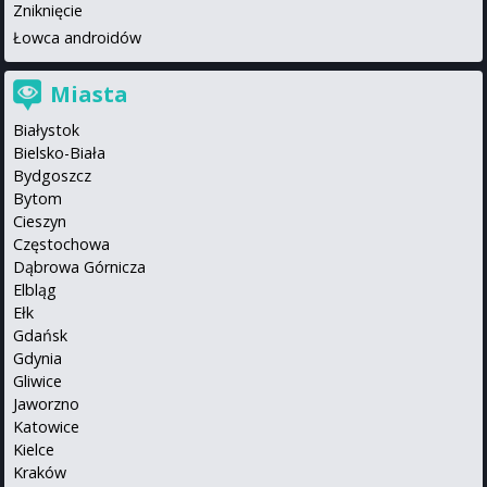
Zniknięcie
Łowca androidów
Miasta
Białystok
Bielsko-Biała
Bydgoszcz
Bytom
Cieszyn
Częstochowa
Dąbrowa Górnicza
Elbląg
Ełk
Gdańsk
Gdynia
Gliwice
Jaworzno
Katowice
Kielce
Kraków