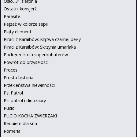
Oslo, 31 sierpnia
Ostatni konsjerż
Parasite
Pejzaż w kolorze sepii
Piąty element
Piraci z Karaibów: Klątwa czarnej perły
Piraci z Karaibów: Skrzynia umarlaka
Podręcznik dla superbohaterów
Powrót do przyszłości
Proces
Prosta historia
Przekleństwa niewinności
Psi Patrol
Psi patrol i dinozaury
Pucio
PUCIO KOCHA ZWIERZAKI
Requiem dla snu
Romeria