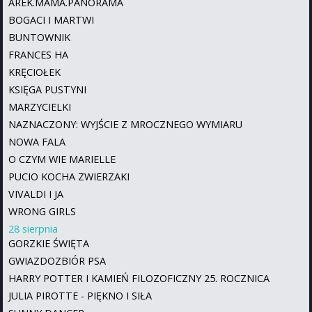
AREK.MAMA.PANORAMA
BOGACI I MARTWI
BUNTOWNIK
FRANCES HA
KRĘCIOŁEK
KSIĘGA PUSTYNI
MARZYCIELKI
NAZNACZONY: WYJŚCIE Z MROCZNEGO WYMIARU
NOWA FALA
O CZYM WIE MARIELLE
PUCIO KOCHA ZWIERZAKI
VIVALDI I JA
WRONG GIRLS
28 sierpnia
GORZKIE ŚWIĘTA
GWIAZDOZBIÓR PSA
HARRY POTTER I KAMIEŃ FILOZOFICZNY 25. ROCZNICA
JULIA PIROTTE - PIĘKNO I SIŁA