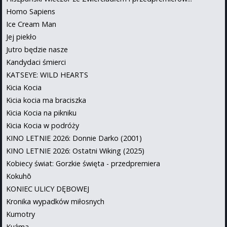
Homo Sapiens
Ice Cream Man
Jej piekło
Jutro będzie nasze
Kandydaci śmierci
KATSEYE: WILD HEARTS
Kicia Kocia
Kicia kocia ma braciszka
Kicia Kocia na pikniku
Kicia Kocia w podróży
KINO LETNIE 2026: Donnie Darko (2001)
KINO LETNIE 2026: Ostatni Wiking (2025)
Kobiecy świat: Gorzkie święta - przedpremiera
Kokuhō
KONIEC ULICY DĘBOWEJ
Kronika wypadków miłosnych
Kumotry
Kuźma