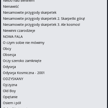
Niebo nad Berlinem
Nienawiść
Niesamowite przygody skarpetek
Niesamowite przygody skarpetek 2. Skarpetki górą!
Niesamowite przygody skarpetek 3. Ale kosmos!
Niewinni czarodzieje
NOWA FALA
O czym sobie nie mówimy
Obcy
Obsesja
Oczy szeroko zamknięte
Odyseja
Odyseja Kosmiczna - 2001
ODZYSKANY
Ojczyzna
Old Boy
Opętanie
Osiem i pół