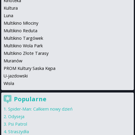
Kinoteka
Kultura
Luna
Multikino Młociny
Multikino Reduta
Multikino Targówek
Multikino Wola Park
Multikino Złote Tarasy
Muranów
PROM Kultury Saska Kępa
U-jazdowski
Wisła
Popularne
Spider-Man: Całkiem nowy dzień
Odyseja
Psi Patrol
Straszydła