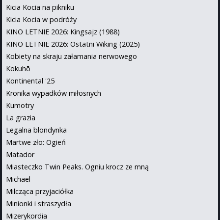
Kicia Kocia na pikniku
Kicia Kocia w podróży
KINO LETNIE 2026: Kingsajz (1988)
KINO LETNIE 2026: Ostatni Wiking (2025)
Kobiety na skraju załamania nerwowego
Kokuhō
Kontinental '25
Kronika wypadków miłosnych
Kumotry
La grazia
Legalna blondynka
Martwe zło: Ogień
Matador
Miasteczko Twin Peaks. Ogniu krocz ze mną
Michael
Milcząca przyjaciółka
Minionki i straszydła
Mizerykordia