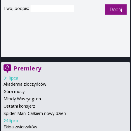
Twój podpis:
Premiery
31 lipca
Akademia złoczyńców
Góra mocy
Młody Waszyngton
Ostatni konsjerż
Spider-Man: Całkiem nowy dzień
24 lipca
Ekipa zwierzaków