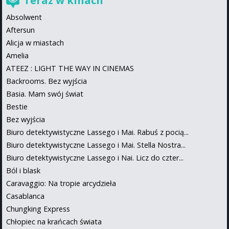
Teraz w kinach
Absolwent
Aftersun
Alicja w miastach
Amelia
ATEEZ : LIGHT THE WAY IN CINEMAS
Backrooms. Bez wyjścia
Basia. Mam swój świat
Bestie
Bez wyjścia
Biuro detektywistyczne Lassego i Mai. Rabuś z pocią...
Biuro detektywistyczne Lassego i Mai. Stella Nostra...
Biuro detektywistyczne Lassego i Nai. Licz do czter...
Ból i blask
Caravaggio: Na tropie arcydzieła
Casablanca
Chungking Express
Chłopiec na krańcach świata