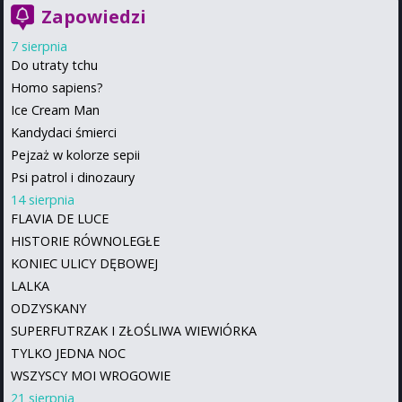
Zapowiedzi
7 sierpnia
Do utraty tchu
Homo sapiens?
Ice Cream Man
Kandydaci śmierci
Pejzaż w kolorze sepii
Psi patrol i dinozaury
14 sierpnia
FLAVIA DE LUCE
HISTORIE RÓWNOLEGŁE
KONIEC ULICY DĘBOWEJ
LALKA
ODZYSKANY
SUPERFUTRZAK I ZŁOŚLIWA WIEWIÓRKA
TYLKO JEDNA NOC
WSZYSCY MOI WROGOWIE
21 sierpnia