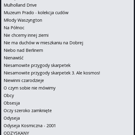
Mulholland Drive
Muzeum Prado - kolekcja cudów
Młody Waszyngton
Na Północ
Nie chcemy innej ziemi
Nie ma duchów w mieszkaniu na Dobrej
Niebo nad Berlinem
Nienawiść
Niesamowite przygody skarpetek
Niesamowite przygody skarpetek 3. Ale kosmos!
Niewinni czarodzieje
O czym sobie nie mówimy
Obcy
Obsesja
Oczy szeroko zamknięte
Odyseja
Odyseja Kosmiczna - 2001
ODZYSKANY