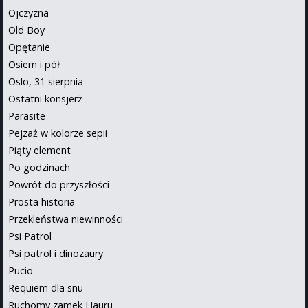
Ojczyzna
Old Boy
Opętanie
Osiem i pół
Oslo, 31 sierpnia
Ostatni konsjerż
Parasite
Pejzaż w kolorze sepii
Piąty element
Po godzinach
Powrót do przyszłości
Prosta historia
Przekleństwa niewinności
Psi Patrol
Psi patrol i dinozaury
Pucio
Requiem dla snu
Ruchomy zamek Hauru