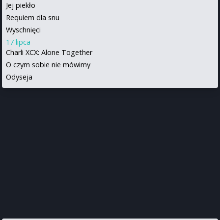
Jej piekło
Requiem dla snu
Wyschnięci
17 lipca
Charli XCX: Alone Together
O czym sobie nie mówimy
Odyseja