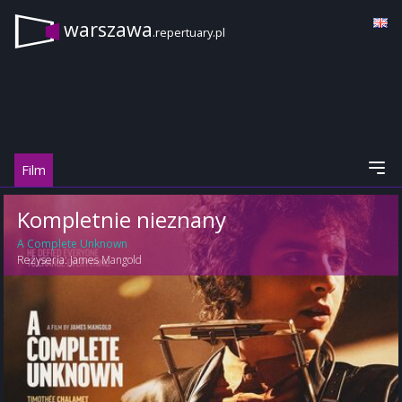
warszawa
.repertuary.pl
Film
Kompletnie nieznany
A Complete Unknown
Reżyseria:
James Mangold