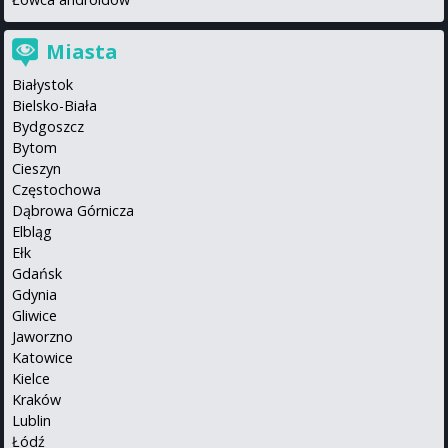
Miasta
Białystok
Bielsko-Biała
Bydgoszcz
Bytom
Cieszyn
Częstochowa
Dąbrowa Górnicza
Elbląg
Ełk
Gdańsk
Gdynia
Gliwice
Jaworzno
Katowice
Kielce
Kraków
Lublin
Łódź