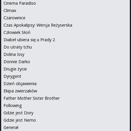
Cinema Paradiso
Climax
Czarownice
Czas Apokalipsy: Wersja Reżyserska
Człowiek Słoń
Diabeł ubiera się u Prady 2
Do utraty tchu
Dolina Issy
Donnie Darko
Drugie życie
Dyrygent
Dzień objawienia
Ekipa zwierzaków
Father Mother Sister Brother
Following
Gdzie jest Dory
Gdzie jest Nemo
Generał