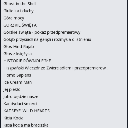
Ghost in the Shell
Giulietta i duchy
Góra mocy
GORZKIE ŚWIĘTA
Gorzkie święta - pokaz przedpremierowy
Gołąb przysiadł na gałęzi i rozmyśla o istnieniu
Głos Hind Rajab
Głos z księżyca
HISTORIE RÓWNOLEGŁE
Hiszpański Wieczór ze Zwierciadłem i przedpremierow...
Homo Sapiens
Ice Cream Man
Jej piekło
Jutro będzie nasze
Kandydaci śmierci
KATSEYE: WILD HEARTS
Kicia Kocia
Kicia kocia ma braciszka