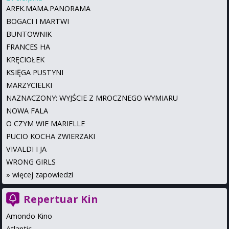
AREK.MAMA.PANORAMA
BOGACI I MARTWI
BUNTOWNIK
FRANCES HA
KRĘCIOŁEK
KSIĘGA PUSTYNI
MARZYCIELKI
NAZNACZONY: WYJŚCIE Z MROCZNEGO WYMIARU
NOWA FALA
O CZYM WIE MARIELLE
PUCIO KOCHA ZWIERZAKI
VIVALDI I JA
WRONG GIRLS
»
więcej zapowiedzi
Repertuar Kin
Amondo Kino
Atlantic