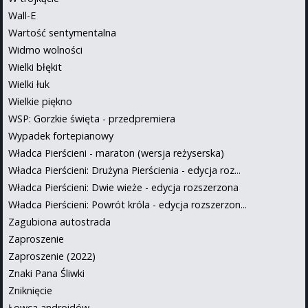
Wall-E
Wartość sentymentalna
Widmo wolności
Wielki błękit
Wielki łuk
Wielkie piękno
WSP: Gorzkie święta - przedpremiera
Wypadek fortepianowy
Władca Pierścieni - maraton (wersja reżyserska)
Władca Pierścieni: Drużyna Pierścienia - edycja roz...
Władca Pierścieni: Dwie wieże - edycja rozszerzona
Władca Pierścieni: Powrót króla - edycja rozszerzon...
Zagubiona autostrada
Zaproszenie
Zaproszenie (2022)
Znaki Pana Śliwki
Zniknięcie
Łowca androidów