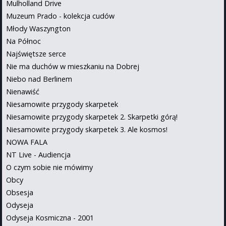
Mulholland Drive
Muzeum Prado - kolekcja cudów
Młody Waszyngton
Na Północ
Najświętsze serce
Nie ma duchów w mieszkaniu na Dobrej
Niebo nad Berlinem
Nienawiść
Niesamowite przygody skarpetek
Niesamowite przygody skarpetek 2. Skarpetki górą!
Niesamowite przygody skarpetek 3. Ale kosmos!
NOWA FALA
NT Live - Audiencja
O czym sobie nie mówimy
Obcy
Obsesja
Odyseja
Odyseja Kosmiczna - 2001