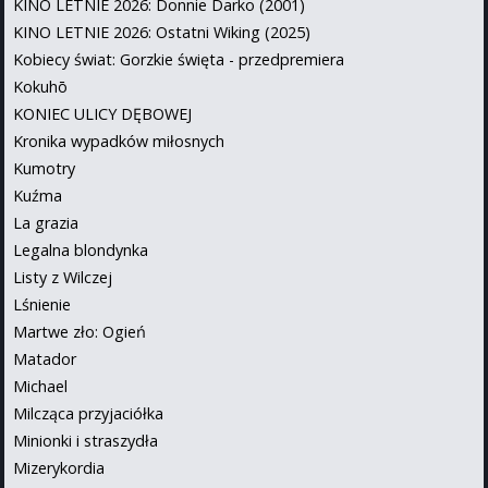
KINO LETNIE 2026: Donnie Darko (2001)
KINO LETNIE 2026: Ostatni Wiking (2025)
Kobiecy świat: Gorzkie święta - przedpremiera
Kokuhō
KONIEC ULICY DĘBOWEJ
Kronika wypadków miłosnych
Kumotry
Kuźma
La grazia
Legalna blondynka
Listy z Wilczej
Lśnienie
Martwe zło: Ogień
Matador
Michael
Milcząca przyjaciółka
Minionki i straszydła
Mizerykordia