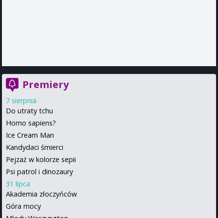
Premiery
7 sierpnia
Do utraty tchu
Homo sapiens?
Ice Cream Man
Kandydaci śmierci
Pejzaż w kolorze sepii
Psi patrol i dinozaury
31 lipca
Akademia złoczyńców
Góra mocy