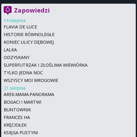
Zapowiedzi
14 sierpnia
FLAVIA DE LUCE
HISTORIE RÓWNOLEGŁE
KONIEC ULICY DĘBOWEJ
LALKA
ODZYSKANY
SUPERFUTRZAK I ZŁOŚLIWA WIEWIÓRKA
TYLKO JEDNA NOC
WSZYSCY MOI WROGOWIE
21 sierpnia
AREK.MAMA.PANORAMA
BOGACI I MARTWI
BUNTOWNIK
FRANCES HA
KRĘCIOŁEK
KSIĘGA PUSTYNI