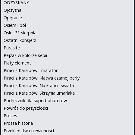
ODZYSKANY
Ojczyzna
Opętanie
Osiem i pół
Oslo, 31 sierpnia
Ostatni konsjerż
Parasite
Pejzaż w kolorze sepii
Piąty element
Piraci z Karaibów - maraton
Piraci z Karaibów: Klątwa czarnej perły
Piraci z Karaibów: Na krańcu świata
Piraci z Karaibów: Skrzynia umarlaka
Podręcznik dla superbohaterów
Powrót do przyszłości
Proces
Prosta historia
Przekleństwa niewinności