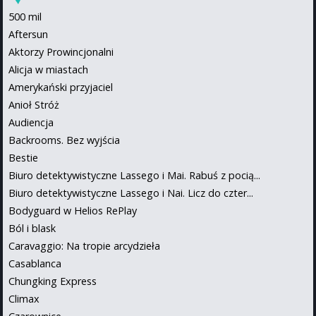
500 mil
Aftersun
Aktorzy Prowincjonalni
Alicja w miastach
Amerykański przyjaciel
Anioł Stróż
Audiencja
Backrooms. Bez wyjścia
Bestie
Biuro detektywistyczne Lassego i Mai. Rabuś z pocią...
Biuro detektywistyczne Lassego i Nai. Licz do czter...
Bodyguard w Helios RePlay
Ból i blask
Caravaggio: Na tropie arcydzieła
Casablanca
Chungking Express
Climax