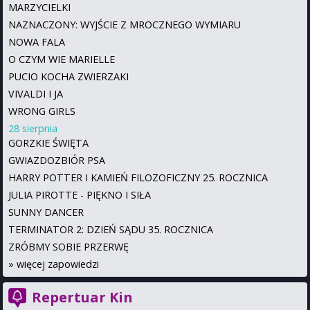
MARZYCIELKI
NAZNACZONY: WYJŚCIE Z MROCZNEGO WYMIARU
NOWA FALA
O CZYM WIE MARIELLE
PUCIO KOCHA ZWIERZAKI
VIVALDI I JA
WRONG GIRLS
28 sierpnia
GORZKIE ŚWIĘTA
GWIAZDOZBIÓR PSA
HARRY POTTER I KAMIEŃ FILOZOFICZNY 25. ROCZNICA
JULIA PIROTTE - PIĘKNO I SIŁA
SUNNY DANCER
TERMINATOR 2: DZIEŃ SĄDU 35. ROCZNICA
ZRÓBMY SOBIE PRZERWĘ
»
więcej zapowiedzi
Repertuar Kin