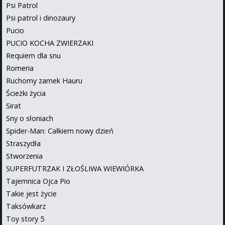
Psi Patrol
Psi patrol i dinozaury
Pucio
PUCIO KOCHA ZWIERZAKI
Requiem dla snu
Romeria
Ruchomy zamek Hauru
Ścieżki życia
Sirat
Sny o słoniach
Spider-Man: Całkiem nowy dzień
Straszydła
Stworzenia
SUPERFUTRZAK I ZŁOŚLIWA WIEWIÓRKA
Tajemnica Ojca Pio
Takie jest życie
Taksówkarz
Toy story 5