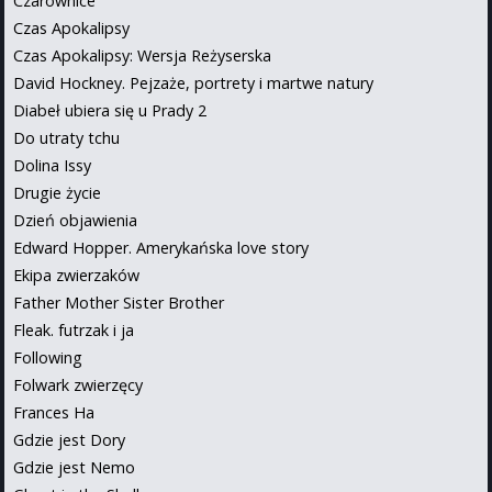
Czarownice
Czas Apokalipsy
Czas Apokalipsy: Wersja Reżyserska
David Hockney. Pejzaże, portrety i martwe natury
Diabeł ubiera się u Prady 2
Do utraty tchu
Dolina Issy
Drugie życie
Dzień objawienia
Edward Hopper. Amerykańska love story
Ekipa zwierzaków
Father Mother Sister Brother
Fleak. futrzak i ja
Following
Folwark zwierzęcy
Frances Ha
Gdzie jest Dory
Gdzie jest Nemo