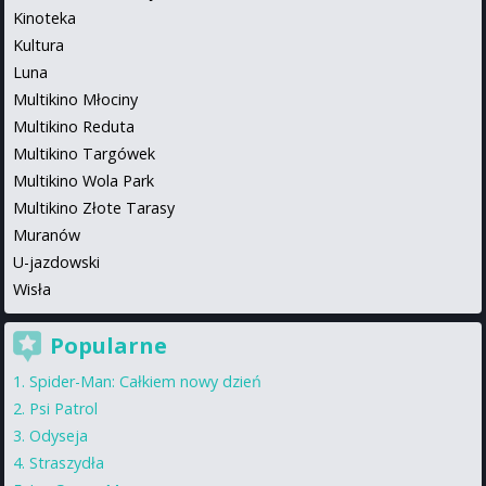
Kinoteka
Kultura
Luna
Multikino Młociny
Multikino Reduta
Multikino Targówek
Multikino Wola Park
Multikino Złote Tarasy
Muranów
U-jazdowski
Wisła
Popularne
Spider-Man: Całkiem nowy dzień
Psi Patrol
Odyseja
Straszydła