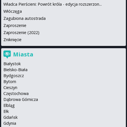
Władca Pierścieni: Powrót króla - edycja rozszerzon...
Włóczęga
Zagubiona autostrada
Zaproszenie
Zaproszenie (2022)
Zniknięcie
Miasta
Białystok
Bielsko-Biała
Bydgoszcz
Bytom
Cieszyn
Częstochowa
Dąbrowa Górnicza
Elbląg
Ełk
Gdańsk
Gdynia