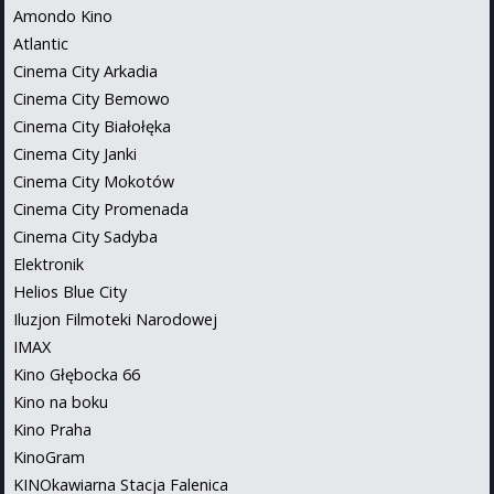
Amondo Kino
Atlantic
Cinema City Arkadia
Cinema City Bemowo
Cinema City Białołęka
Cinema City Janki
Cinema City Mokotów
Cinema City Promenada
Cinema City Sadyba
Elektronik
Helios Blue City
Iluzjon Filmoteki Narodowej
IMAX
Kino Głębocka 66
Kino na boku
Kino Praha
KinoGram
KINOkawiarna Stacja Falenica