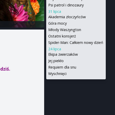
Psi patrol i dinozaury
31 lipca
Akademia złoczyńców
Góra mocy
Młody Waszyngton
Ostatni konsjerż
Spider-Man: Całkiem nowy dzień
24 lipca
Ekipa zwierzaków
Jej piekło
Requiem dla snu
dziś.
Wyschnięci