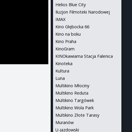
Helios Blue City
Iluzjon Filmoteki Narodowej
IMAX
Kino Głębocka 66
Kino na boku
Kino Praha
KinoGram
KINOkawiarna Stacja Falenica
Kinoteka
Kultura
Luna
Multikino Młociny
Multikino Reduta
Multikino Targówek
Multikino Wola Park
Multikino Złote Tarasy
Muranów
U-jazdowski