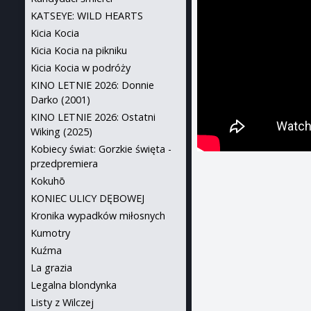
KATSEYE: WILD HEARTS
Kicia Kocia
Kicia Kocia na pikniku
Kicia Kocia w podróży
KINO LETNIE 2026: Donnie
Darko (2001)
KINO LETNIE 2026: Ostatni
Wiking (2025)
Kobiecy świat: Gorzkie święta -
przedpremiera
Kokuhō
KONIEC ULICY DĘBOWEJ
Kronika wypadków miłosnych
Kumotry
Kuźma
La grazia
Legalna blondynka
Listy z Wilczej