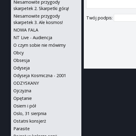
Niesamowite przygody
skarpetek 2. Skarpetki górą!
Niesamowite przygody
Twój podpis:
skarpetek 3. Ale kosmos!
NOWA FALA
NT Live - Audiencja
O czym sobie nie mówimy
Obcy
Obsesja
Odyseja
Odyseja Kosmiczna - 2001
ODZYSKANY
Ojczyzna
Opętanie
Osiem i pół
Oslo, 31 sierpnia
Ostatni konsjerż
Parasite