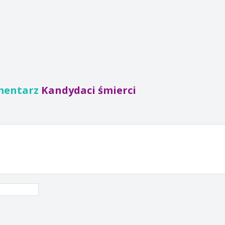
mentarz
Kandydaci śmierci