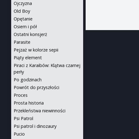
Ojczyzna
Old Boy
Opętanie
Osiem i pół
Ostatni konsjerż
Parasite
Pejzaż w kolorze sepii
Piąty element
Piraci z Karaibów: Klątwa czarnej
perły
Po godzinach
Powrót do przyszłości
Proces
Prosta historia
Przekleństwa niewinności
Psi Patrol
Psi patrol i dinozaury
Pucio