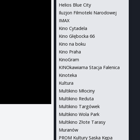
Helios Blue City
Iluzjon Filmoteki Narodowej
IMAX
Kino Cytadela
Kino Głębocka 66
Kino na boku
Kino Praha
KinoGram
KINOkawiarna Stacja Falenica
Kinoteka
Kultura
Multikino Młociny
Multikino Reduta
Multikino Targówek
Multikino Wola Park
Multikino Złote Tarasy
Muranów
PROM Kultury Saska Kępa