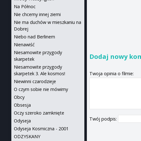
Na Północ
Nie chcemy innej ziemi
Nie ma duchów w mieszkaniu na
Dobrej
Niebo nad Berlinem
Nienawiść
Niesamowite przygody
Dodaj nowy ko
skarpetek
Niesamowite przygody
Twoja opinia o filmie:
skarpetek 3. Ale kosmos!
Niewinni czarodzieje
O czym sobie nie mówimy
Obcy
Obsesja
Oczy szeroko zamknięte
Twój podpis:
Odyseja
Odyseja Kosmiczna - 2001
ODZYSKANY