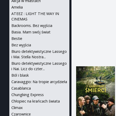
Alicja w miastach
Amelia
ATEEZ : LIGHT THE WAY IN
CINEMAS
Backrooms. Bez wyjścia
Basia. Mam swój świat
Bestie
Bez wyjścia
Biuro detektywistyczne Lassego
i Mai. Stella Nostra...
Biuro detektywistyczne Lassego
i Nai. Licz do czter...
Ból i blask
Caravaggio: Na tropie arcydzieła
Casablanca
Chungking Express
Chłopiec na krańcach świata
Climax
Czarownice