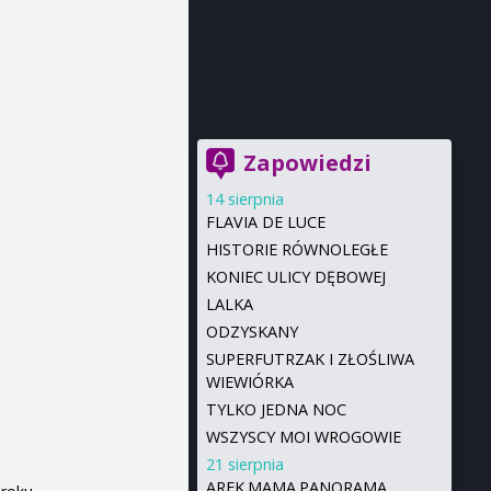
Zapowiedzi
14 sierpnia
FLAVIA DE LUCE
HISTORIE RÓWNOLEGŁE
KONIEC ULICY DĘBOWEJ
LALKA
ODZYSKANY
SUPERFUTRZAK I ZŁOŚLIWA
WIEWIÓRKA
TYLKO JEDNA NOC
WSZYSCY MOI WROGOWIE
21 sierpnia
AREK.MAMA.PANORAMA