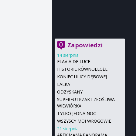
Zapowiedzi
14 sierpnia
FLAVIA DE LUCE
HISTORIE RÓWNOLEGŁE
KONIEC ULICY DĘBOWEJ
LALKA
ODZYSKANY
SUPERFUTRZAK I ZŁOŚLIWA
WIEWIÓRKA
TYLKO JEDNA NOC
WSZYSCY MOI WROGOWIE
21 sierpnia
AREK.MAMA.PANORAMA