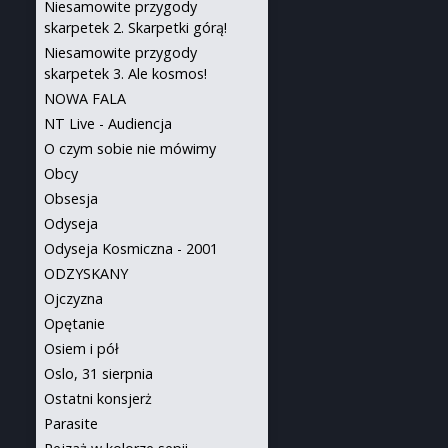
Niesamowite przygody
skarpetek 2. Skarpetki górą!
Niesamowite przygody
skarpetek 3. Ale kosmos!
NOWA FALA
NT Live - Audiencja
O czym sobie nie mówimy
Obcy
Obsesja
Odyseja
Odyseja Kosmiczna - 2001
ODZYSKANY
Ojczyzna
Opętanie
Osiem i pół
Oslo, 31 sierpnia
Ostatni konsjerż
Parasite