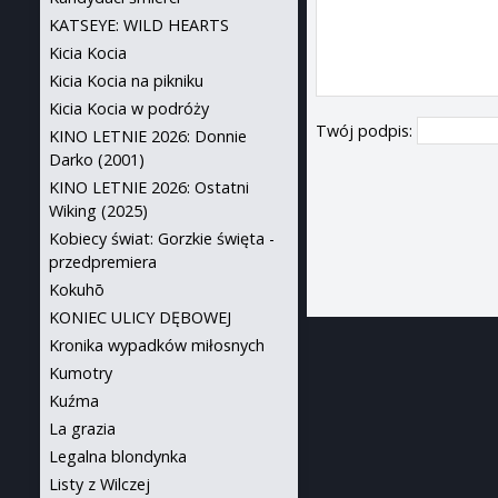
KATSEYE: WILD HEARTS
Kicia Kocia
Kicia Kocia na pikniku
Kicia Kocia w podróży
Twój podpis:
KINO LETNIE 2026: Donnie
Darko (2001)
KINO LETNIE 2026: Ostatni
Wiking (2025)
Kobiecy świat: Gorzkie święta -
przedpremiera
Kokuhō
KONIEC ULICY DĘBOWEJ
Kronika wypadków miłosnych
Kumotry
Kuźma
La grazia
Legalna blondynka
Listy z Wilczej