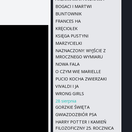
BOGACI I MARTWI
BUNTOWNIK
FRANCES HA
KRĘCIOŁEK
KSIĘGA PUSTYNI
MARZYCIELKI
NAZNACZONY: WYJŚCIE Z
MROCZNEGO WYMIARU
NOWA FALA
O CZYM WIE MARIELLE
PUCIO KOCHA ZWIERZAKI
VIVALDI I JA
WRONG GIRLS
28 sierpnia
GORZKIE ŚWIĘTA
GWIAZDOZBIÓR PSA
HARRY POTTER I KAMIEŃ
FILOZOFICZNY 25. ROCZNICA