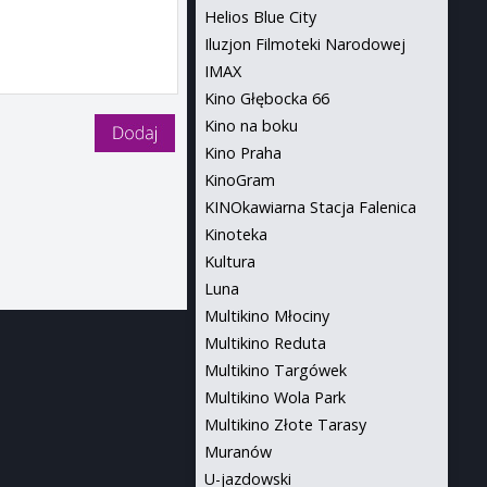
Helios Blue City
Iluzjon Filmoteki Narodowej
IMAX
Kino Głębocka 66
Kino na boku
Kino Praha
KinoGram
KINOkawiarna Stacja Falenica
Kinoteka
Kultura
Luna
Multikino Młociny
Multikino Reduta
Multikino Targówek
Multikino Wola Park
Multikino Złote Tarasy
Muranów
U-jazdowski