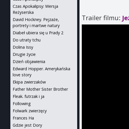
Czas Apokalipsy: Wersja
Reżyserska
Trailer filmu:
Je
David Hockney. Pejzaże,
portrety i martwe natury
Diabeł ubiera się u Prady 2
Do utraty tchu
Dolina Issy
Drugie życie
Dzień objawienia
Edward Hopper. Amerykańska
love story
Ekipa zwierzaków
Father Mother Sister Brother
Fleak. futrzak i ja
Following
Folwark zwierzęcy
Frances Ha
Gdzie jest Dory