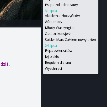
Psi patrol i dinozaury
31 lipca
Akademia złoczyńców
Góra mocy
Młody Waszyngton
Ostatni konsjerż
Spider-Man: Całkiem nowy dzień
24 lipca
Ekipa zwierzaków
Jej piekło
Requiem dla snu
dziś.
Wyschnięci