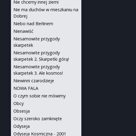
Nie chcemy innej ziemi
Nie ma duchów w mieszkaniu na
Dobrej
Niebo nad Berlinem
Nienawiść
Niesamowite przygody
skarpetek
Niesamowite przygody
skarpetek 2. Skarpetki górą!
Niesamowite przygody
skarpetek 3. Ale kosmos!
Niewinni czarodzieje
NOWA FALA
O czym sobie nie mówimy
Obcy
Obsesja
Oczy szeroko zamknięte
Odyseja
Odyseja Kosmiczna - 2001