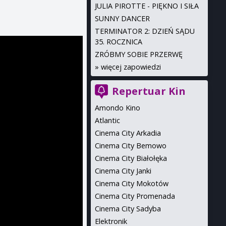
JULIA PIROTTE - PIĘKNO I SIŁA
SUNNY DANCER
TERMINATOR 2: DZIEŃ SĄDU
35. ROCZNICA
ZRÓBMY SOBIE PRZERWĘ
»
więcej zapowiedzi
Repertuar Kin
Amondo Kino
Atlantic
Cinema City Arkadia
Cinema City Bemowo
Cinema City Białołęka
Cinema City Janki
Cinema City Mokotów
Cinema City Promenada
Cinema City Sadyba
Elektronik