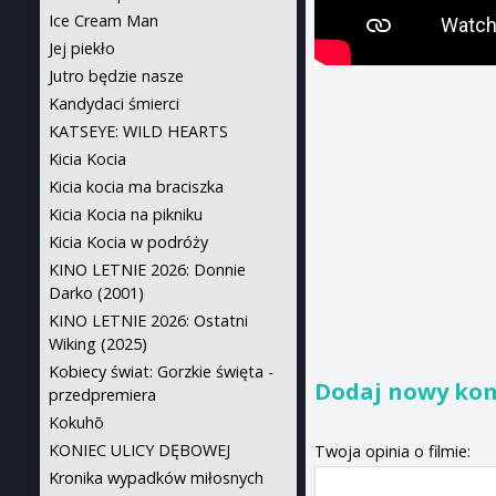
Ice Cream Man
Jej piekło
Jutro będzie nasze
Kandydaci śmierci
KATSEYE: WILD HEARTS
Kicia Kocia
Kicia kocia ma braciszka
Kicia Kocia na pikniku
Kicia Kocia w podróży
KINO LETNIE 2026: Donnie
Darko (2001)
KINO LETNIE 2026: Ostatni
Wiking (2025)
Kobiecy świat: Gorzkie święta -
Dodaj nowy ko
przedpremiera
Kokuhō
KONIEC ULICY DĘBOWEJ
Twoja opinia o filmie:
Kronika wypadków miłosnych