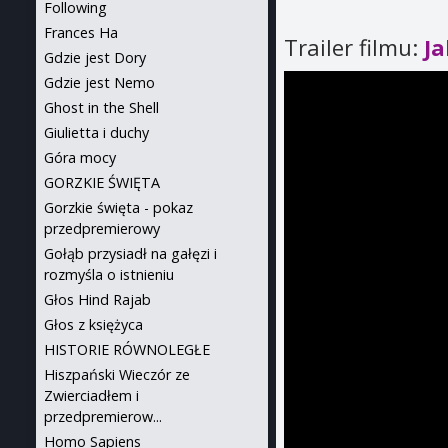
Following
Frances Ha
Trailer filmu:
J
Gdzie jest Dory
Gdzie jest Nemo
Ghost in the Shell
Giulietta i duchy
Góra mocy
GORZKIE ŚWIĘTA
Gorzkie święta - pokaz
przedpremierowy
Gołąb przysiadł na gałęzi i
rozmyśla o istnieniu
Głos Hind Rajab
Głos z księżyca
HISTORIE RÓWNOLEGŁE
Hiszpański Wieczór ze
Zwierciadłem i
przedpremierow...
Homo Sapiens