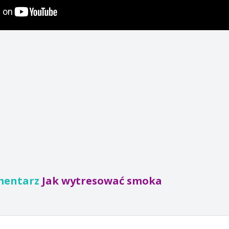
mentarz
Jak wytresować smoka