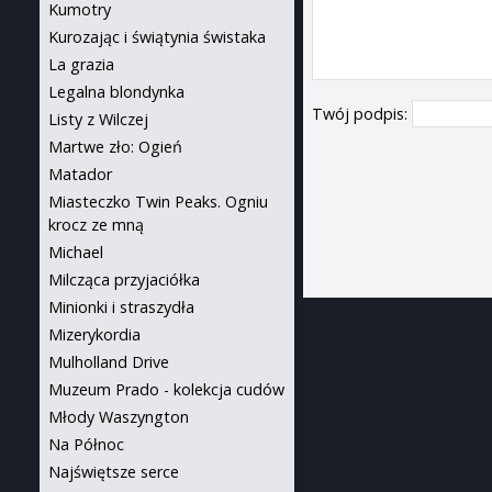
Kumotry
Kurozając i świątynia świstaka
La grazia
Legalna blondynka
Twój podpis:
Listy z Wilczej
Martwe zło: Ogień
Matador
Miasteczko Twin Peaks. Ogniu
krocz ze mną
Michael
Milcząca przyjaciółka
Minionki i straszydła
Mizerykordia
Mulholland Drive
Muzeum Prado - kolekcja cudów
Młody Waszyngton
Na Północ
Najświętsze serce