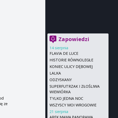
Zapowiedzi
14 sierpnia
FLAVIA DE LUCE
HISTORIE RÓWNOLEGŁE
KONIEC ULICY DĘBOWEJ
LALKA
ODZYSKANY
SUPERFUTRZAK I ZŁOŚLIWA
WIEWIÓRKA
 od
TYLKO JEDNA NOC
ię ze
WSZYSCY MOI WROGOWIE
21 sierpnia
AREK.MAMA.PANORAMA