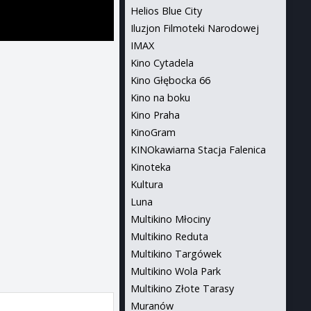
Helios Blue City
Iluzjon Filmoteki Narodowej
IMAX
Kino Cytadela
Kino Głębocka 66
Kino na boku
Kino Praha
KinoGram
KINOkawiarna Stacja Falenica
Kinoteka
Kultura
Luna
Multikino Młociny
Multikino Reduta
Multikino Targówek
Multikino Wola Park
Multikino Złote Tarasy
Muranów