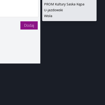
PROM Kultury Saska Kępa
U-jazdowski
Wisła