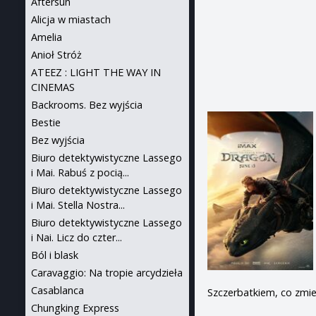
Aftersun
Alicja w miastach
Amelia
Anioł Stróż
ATEEZ : LIGHT THE WAY IN
CINEMAS
Backrooms. Bez wyjścia
Bestie
Bez wyjścia
Biuro detektywistyczne Lassego
i Mai. Rabuś z pocią...
Biuro detektywistyczne Lassego
i Mai. Stella Nostra...
Biuro detektywistyczne Lassego
i Nai. Licz do czter...
Ból i blask
Caravaggio: Na tropie arcydzieła
Casablanca
Szczerbatkiem, co zmi
Chungking Express