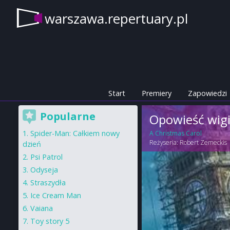
warszawa.repertuary.pl
Start
Premiery
Zapowiedzi
Popularne
Opowieść wigi
Spider-Man: Całkiem nowy
A Christmas Carol
Reżyseria:
Robert Zemeckis
dzień
Psi Patrol
Odyseja
Straszydła
Ice Cream Man
Vaiana
Toy story 5