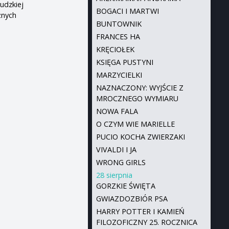
udzkiej
BOGACI I MARTWI
żnych
BUNTOWNIK
FRANCES HA
KRĘCIOŁEK
KSIĘGA PUSTYNI
MARZYCIELKI
NAZNACZONY: WYJŚCIE Z
MROCZNEGO WYMIARU
NOWA FALA
O CZYM WIE MARIELLE
PUCIO KOCHA ZWIERZAKI
VIVALDI I JA
WRONG GIRLS
28 sierpnia
GORZKIE ŚWIĘTA
GWIAZDOZBIÓR PSA
HARRY POTTER I KAMIEŃ
FILOZOFICZNY 25. ROCZNICA