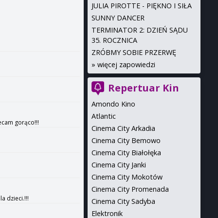
JULIA PIROTTE - PIĘKNO I SIŁA
SUNNY DANCER
TERMINATOR 2: DZIEŃ SĄDU
35. ROCZNICA
ZRÓBMY SOBIE PRZERWĘ
»
więcej zapowiedzi
Repertuar Kin
Amondo Kino
Atlantic
ecam gorąco!!!
Cinema City Arkadia
Cinema City Bemowo
Cinema City Białołęka
Cinema City Janki
Cinema City Mokotów
Cinema City Promenada
 dzieci.!!!
Cinema City Sadyba
Elektronik