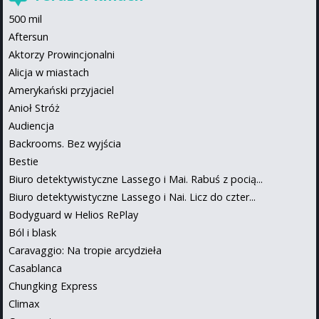
500 mil
Aftersun
Aktorzy Prowincjonalni
Alicja w miastach
Amerykański przyjaciel
Anioł Stróż
Audiencja
Backrooms. Bez wyjścia
Bestie
Biuro detektywistyczne Lassego i Mai. Rabuś z pocią...
Biuro detektywistyczne Lassego i Nai. Licz do czter...
Bodyguard w Helios RePlay
Ból i blask
Caravaggio: Na tropie arcydzieła
Casablanca
Chungking Express
Climax