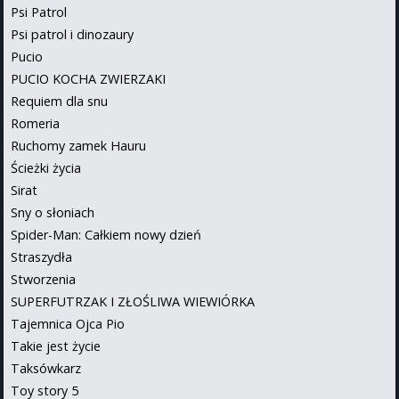
Psi Patrol
Psi patrol i dinozaury
Pucio
PUCIO KOCHA ZWIERZAKI
Requiem dla snu
Romeria
Ruchomy zamek Hauru
Ścieżki życia
Sirat
Sny o słoniach
Spider-Man: Całkiem nowy dzień
Straszydła
Stworzenia
SUPERFUTRZAK I ZŁOŚLIWA WIEWIÓRKA
Tajemnica Ojca Pio
Takie jest życie
Taksówkarz
Toy story 5