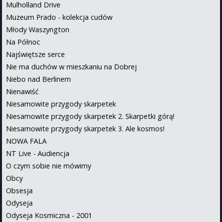
Mulholland Drive
Muzeum Prado - kolekcja cudów
Młody Waszyngton
Na Północ
Najświętsze serce
Nie ma duchów w mieszkaniu na Dobrej
Niebo nad Berlinem
Nienawiść
Niesamowite przygody skarpetek
Niesamowite przygody skarpetek 2. Skarpetki górą!
Niesamowite przygody skarpetek 3. Ale kosmos!
NOWA FALA
NT Live - Audiencja
O czym sobie nie mówimy
Obcy
Obsesja
Odyseja
Odyseja Kosmiczna - 2001