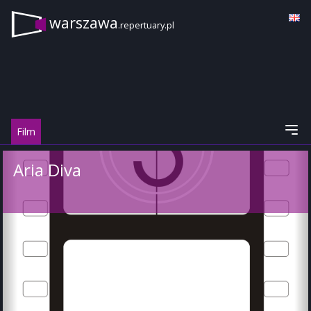
warszawa
.repertuary.pl
Film
Aria Diva