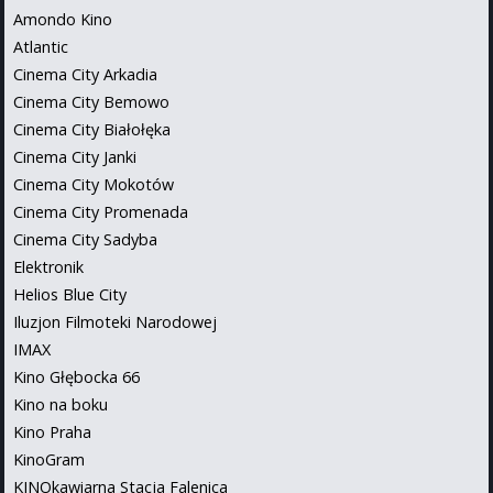
Amondo Kino
Atlantic
Cinema City Arkadia
Cinema City Bemowo
Cinema City Białołęka
Cinema City Janki
Cinema City Mokotów
Cinema City Promenada
Cinema City Sadyba
Elektronik
Helios Blue City
Iluzjon Filmoteki Narodowej
IMAX
Kino Głębocka 66
Kino na boku
Kino Praha
KinoGram
KINOkawiarna Stacja Falenica