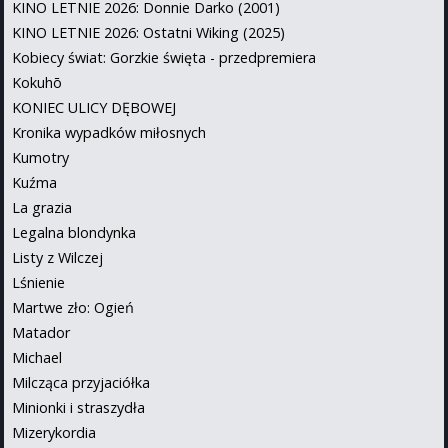
KINO LETNIE 2026: Donnie Darko (2001)
KINO LETNIE 2026: Ostatni Wiking (2025)
Kobiecy świat: Gorzkie święta - przedpremiera
Kokuhō
KONIEC ULICY DĘBOWEJ
Kronika wypadków miłosnych
Kumotry
Kuźma
La grazia
Legalna blondynka
Listy z Wilczej
Lśnienie
Martwe zło: Ogień
Matador
Michael
Milcząca przyjaciółka
Minionki i straszydła
Mizerykordia