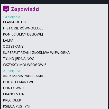
Zapowiedzi
14 sierpnia
FLAVIA DE LUCE
HISTORIE RÓWNOLEGŁE
KONIEC ULICY DĘBOWEJ
LALKA
ODZYSKANY
SUPERFUTRZAK I ZŁOŚLIWA WIEWIÓRKA
TYLKO JEDNA NOC
WSZYSCY MOI WROGOWIE
21 sierpnia
AREK.MAMA.PANORAMA
BOGACI I MARTWI
BUNTOWNIK
FRANCES HA
KRĘCIOŁEK
KSIĘGA PUSTYNI