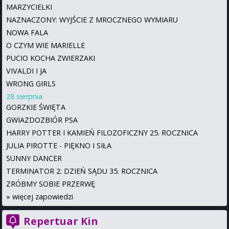
MARZYCIELKI
NAZNACZONY: WYJŚCIE Z MROCZNEGO WYMIARU
NOWA FALA
O CZYM WIE MARIELLE
PUCIO KOCHA ZWIERZAKI
VIVALDI I JA
WRONG GIRLS
28 sierpnia
GORZKIE ŚWIĘTA
GWIAZDOZBIÓR PSA
HARRY POTTER I KAMIEŃ FILOZOFICZNY 25. ROCZNICA
JULIA PIROTTE - PIĘKNO I SIŁA
SUNNY DANCER
TERMINATOR 2: DZIEŃ SĄDU 35. ROCZNICA
ZRÓBMY SOBIE PRZERWĘ
»
więcej zapowiedzi
Repertuar Kin