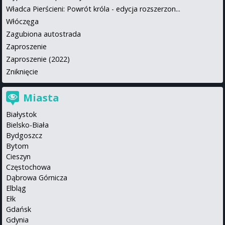
Władca Pierścieni: Powrót króla - edycja rozszerzon...
Włóczęga
Zagubiona autostrada
Zaproszenie
Zaproszenie (2022)
Zniknięcie
Miasta
Białystok
Bielsko-Biała
Bydgoszcz
Bytom
Cieszyn
Częstochowa
Dąbrowa Górnicza
Elbląg
Ełk
Gdańsk
Gdynia