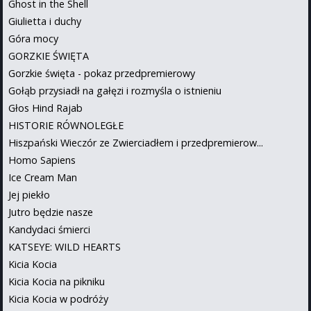
Ghost in the Shell
Giulietta i duchy
Góra mocy
GORZKIE ŚWIĘTA
Gorzkie święta - pokaz przedpremierowy
Gołąb przysiadł na gałęzi i rozmyśla o istnieniu
Głos Hind Rajab
HISTORIE RÓWNOLEGŁE
Hiszpański Wieczór ze Zwierciadłem i przedpremierow...
Homo Sapiens
Ice Cream Man
Jej piekło
Jutro będzie nasze
Kandydaci śmierci
KATSEYE: WILD HEARTS
Kicia Kocia
Kicia Kocia na pikniku
Kicia Kocia w podróży