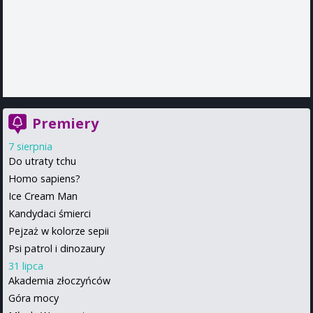
Premiery
7 sierpnia
Do utraty tchu
Homo sapiens?
Ice Cream Man
Kandydaci śmierci
Pejzaż w kolorze sepii
Psi patrol i dinozaury
31 lipca
Akademia złoczyńców
Góra mocy