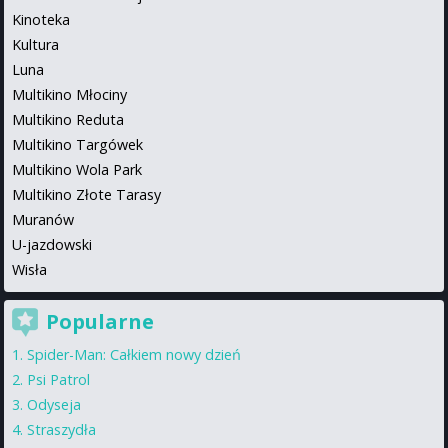
Kinoteka
Kultura
Luna
Multikino Młociny
Multikino Reduta
Multikino Targówek
Multikino Wola Park
Multikino Złote Tarasy
Muranów
U-jazdowski
Wisła
Popularne
Spider-Man: Całkiem nowy dzień
Psi Patrol
Odyseja
Straszydła