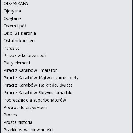
ODZYSKANY
Ojczyzna
Opętanie
Osiem i pół
Oslo, 31 sierpnia
Ostatni konsjerż
Parasite
Pejzaż w kolorze sepii
Piąty element
Piraci z Karaibów - maraton
Piraci z Karaibów: Klątwa czarnej perły
Piraci z Karaibów: Na krańcu świata
Piraci z Karaibów: Skrzynia umarlaka
Podręcznik dla superbohaterów
Powrót do przyszłości
Proces
Prosta historia
Przekleństwa niewinności