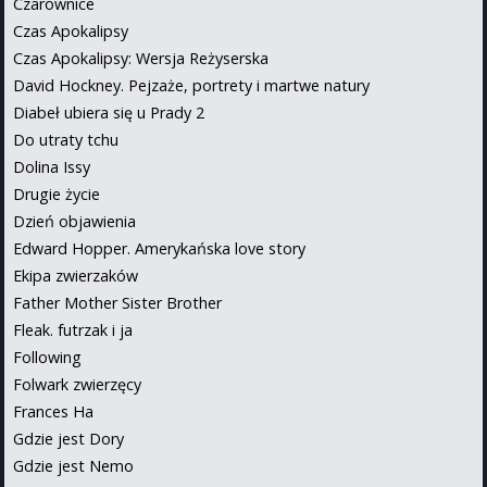
Czarownice
Czas Apokalipsy
Czas Apokalipsy: Wersja Reżyserska
David Hockney. Pejzaże, portrety i martwe natury
Diabeł ubiera się u Prady 2
Do utraty tchu
Dolina Issy
Drugie życie
Dzień objawienia
Edward Hopper. Amerykańska love story
Ekipa zwierzaków
Father Mother Sister Brother
Fleak. futrzak i ja
Following
Folwark zwierzęcy
Frances Ha
Gdzie jest Dory
Gdzie jest Nemo