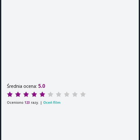
5.0
Średnia ocena:
Oceniono
razy. |
Oceń film
123