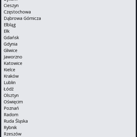
Cieszyn
Częstochowa
Dąbrowa Górnicza
Elbląg
Ełk
Gdańsk
Gdynia
Gliwice
Jaworzno
Katowice
Kielce
Kraków
Lublin
Łódź
Olsztyn
Oświęcim
Poznań
Radom
Ruda Śląska
Rybnik
Rzeszów