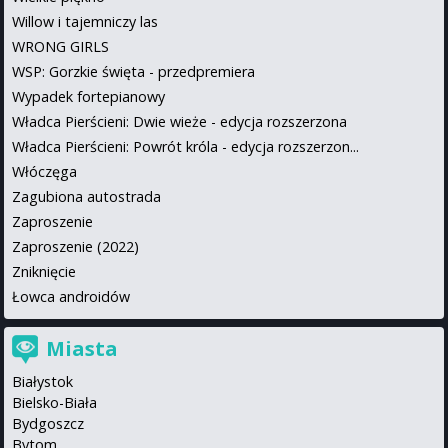
Willow i tajemniczy las
WRONG GIRLS
WSP: Gorzkie święta - przedpremiera
Wypadek fortepianowy
Władca Pierścieni: Dwie wieże - edycja rozszerzona
Władca Pierścieni: Powrót króla - edycja rozszerzon...
Włóczęga
Zagubiona autostrada
Zaproszenie
Zaproszenie (2022)
Zniknięcie
Łowca androidów
Miasta
Białystok
Bielsko-Biała
Bydgoszcz
Bytom