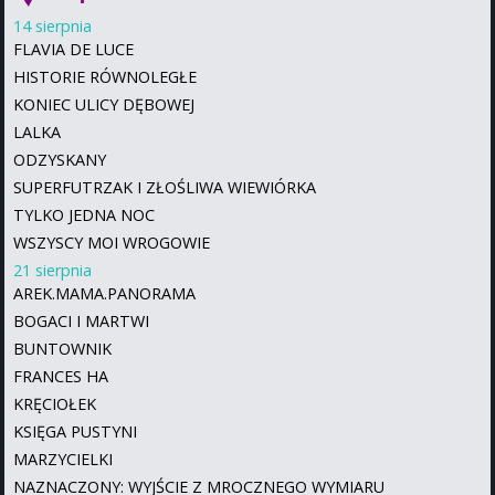
14 sierpnia
FLAVIA DE LUCE
HISTORIE RÓWNOLEGŁE
KONIEC ULICY DĘBOWEJ
LALKA
ODZYSKANY
SUPERFUTRZAK I ZŁOŚLIWA WIEWIÓRKA
TYLKO JEDNA NOC
WSZYSCY MOI WROGOWIE
21 sierpnia
AREK.MAMA.PANORAMA
BOGACI I MARTWI
BUNTOWNIK
FRANCES HA
KRĘCIOŁEK
KSIĘGA PUSTYNI
MARZYCIELKI
NAZNACZONY: WYJŚCIE Z MROCZNEGO WYMIARU