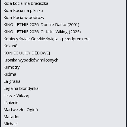
Kicia kocia ma braciszka
Kicia Kocia na pikniku
Kicia Kocia w podróży
KINO LETNIE 2026: Donnie Darko (2001)
KINO LETNIE 2026: Ostatni Wiking (2025)
Kobiecy świat: Gorzkie święta - przedpremiera
Kokuhō
KONIEC ULICY DĘBOWEJ
Kronika wypadków miłosnych
Kumotry
Kuźma
La grazia
Legalna blondynka
Listy z Wilczej
Lśnienie
Martwe zło: Ogień
Matador
Michael