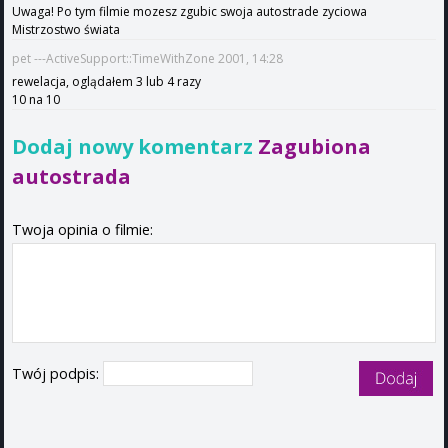
Uwaga! Po tym filmie mozesz zgubic swoja autostrade zyciowa
Mistrzostwo świata
pet ---ActiveSupport::TimeWithZone 2001, 14:28
rewelacja, oglądałem 3 lub 4 razy
10 na 10
Dodaj nowy komentarz
Zagubiona
autostrada
Twoja opinia o filmie:
Twój podpis: