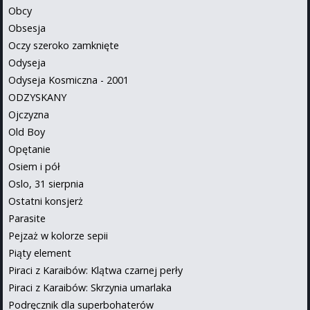
Obcy
Obsesja
Oczy szeroko zamknięte
Odyseja
Odyseja Kosmiczna - 2001
ODZYSKANY
Ojczyzna
Old Boy
Opętanie
Osiem i pół
Oslo, 31 sierpnia
Ostatni konsjerż
Parasite
Pejzaż w kolorze sepii
Piąty element
Piraci z Karaibów: Klątwa czarnej perły
Piraci z Karaibów: Skrzynia umarlaka
Podręcznik dla superbohaterów