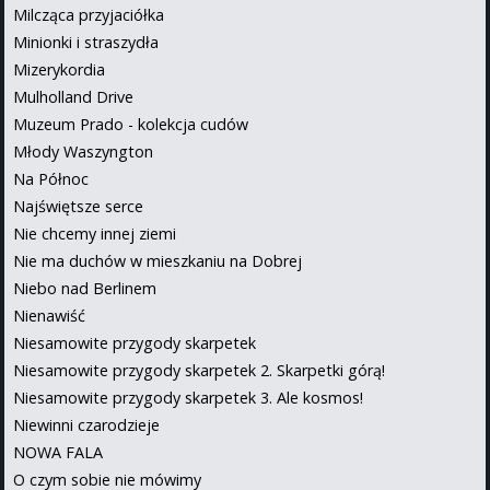
Milcząca przyjaciółka
Minionki i straszydła
Mizerykordia
Mulholland Drive
Muzeum Prado - kolekcja cudów
Młody Waszyngton
Na Północ
Najświętsze serce
Nie chcemy innej ziemi
Nie ma duchów w mieszkaniu na Dobrej
Niebo nad Berlinem
Nienawiść
Niesamowite przygody skarpetek
Niesamowite przygody skarpetek 2. Skarpetki górą!
Niesamowite przygody skarpetek 3. Ale kosmos!
Niewinni czarodzieje
NOWA FALA
O czym sobie nie mówimy