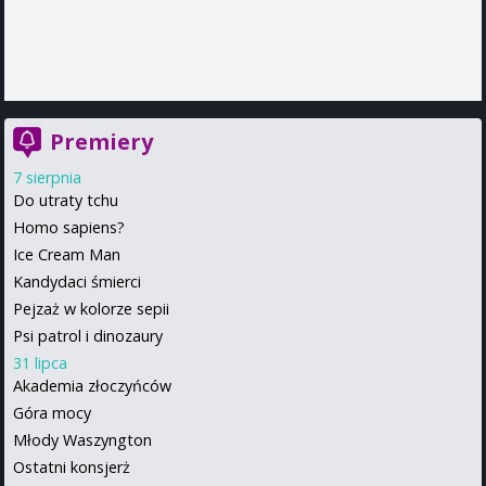
Premiery
7 sierpnia
Do utraty tchu
Homo sapiens?
Ice Cream Man
Kandydaci śmierci
Pejzaż w kolorze sepii
Psi patrol i dinozaury
31 lipca
Akademia złoczyńców
Góra mocy
Młody Waszyngton
Ostatni konsjerż