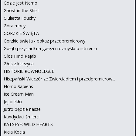
Gdzie jest Nemo
Ghost in the Shell
Giulietta i duchy
Góra mocy
GORZKIE ŚWIĘTA
Gorzkie święta - pokaz przedpremierowy
Gołąb przysiadł na gałęzi i rozmyśla o istnieniu
Głos Hind Rajab
Głos z księżyca
HISTORIE RÓWNOLEGŁE
Hiszpański Wieczór ze Zwierciadłem i przedpremierow...
Homo Sapiens
Ice Cream Man
Jej piekło
Jutro będzie nasze
Kandydaci śmierci
KATSEYE: WILD HEARTS
Kicia Kocia