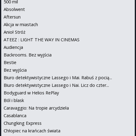
500 mil
Absolwent
Aftersun
Alicja w miastach
Anioł Stróż
ATEEZ : LIGHT THE WAY IN CINEMAS
Audiencja
Backrooms. Bez wyjścia
Bestie
Bez wyjścia
Biuro detektywistyczne Lassego i Mai. Rabuś z pocią...
Biuro detektywistyczne Lassego i Nai. Licz do czter...
Bodyguard w Helios RePlay
Ból i blask
Caravaggio: Na tropie arcydzieła
Casablanca
Chungking Express
Chłopiec na krańcach świata