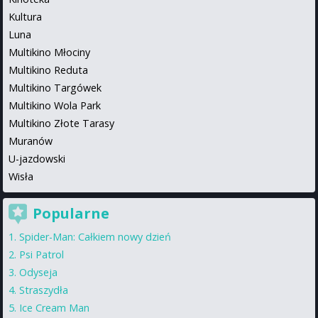
Kultura
Luna
Multikino Młociny
Multikino Reduta
Multikino Targówek
Multikino Wola Park
Multikino Złote Tarasy
Muranów
U-jazdowski
Wisła
Popularne
Spider-Man: Całkiem nowy dzień
Psi Patrol
Odyseja
Straszydła
Ice Cream Man