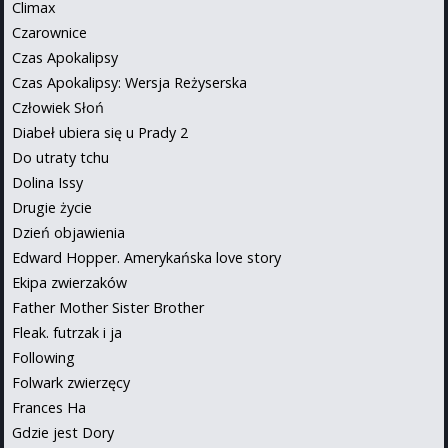
Climax
Czarownice
Czas Apokalipsy
Czas Apokalipsy: Wersja Reżyserska
Człowiek Słoń
Diabeł ubiera się u Prady 2
Do utraty tchu
Dolina Issy
Drugie życie
Dzień objawienia
Edward Hopper. Amerykańska love story
Ekipa zwierzaków
Father Mother Sister Brother
Fleak. futrzak i ja
Following
Folwark zwierzęcy
Frances Ha
Gdzie jest Dory