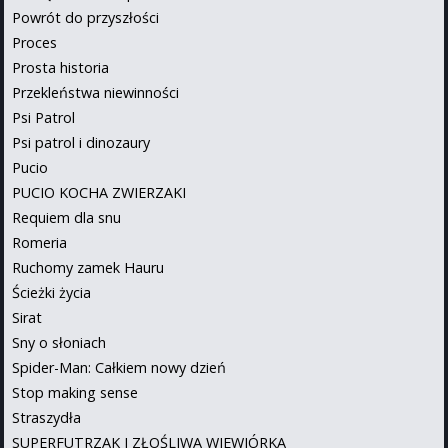
Powrót do przyszłości
Proces
Prosta historia
Przekleństwa niewinności
Psi Patrol
Psi patrol i dinozaury
Pucio
PUCIO KOCHA ZWIERZAKI
Requiem dla snu
Romeria
Ruchomy zamek Hauru
Ścieżki życia
Sirat
Sny o słoniach
Spider-Man: Całkiem nowy dzień
Stop making sense
Straszydła
SUPERFUTRZAK I ZŁOŚLIWA WIEWIÓRKA