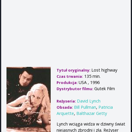
Lost highway
Tytuł oryginalny:
135 min.
Czas trwania:
USA , 1996
Produkcja:
Gutek Film
Dystrybutor filmu:
David Lynch
Reżyseria:
Bill Pullman
,
Patricia
Obsada:
Arquette
,
Balthazar Getty
Lynch wciąga widza w dziwny świat
niejasnych zbrodni i zła. Reżyser