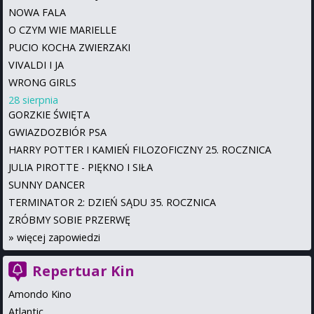
NOWA FALA
O CZYM WIE MARIELLE
PUCIO KOCHA ZWIERZAKI
VIVALDI I JA
WRONG GIRLS
28 sierpnia
GORZKIE ŚWIĘTA
GWIAZDOZBIÓR PSA
HARRY POTTER I KAMIEŃ FILOZOFICZNY 25. ROCZNICA
JULIA PIROTTE - PIĘKNO I SIŁA
SUNNY DANCER
TERMINATOR 2: DZIEŃ SĄDU 35. ROCZNICA
ZRÓBMY SOBIE PRZERWĘ
»
więcej zapowiedzi
Repertuar Kin
Amondo Kino
Atlantic