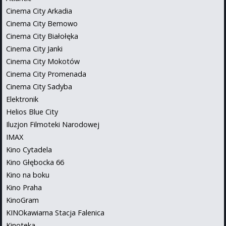
Cinema City Arkadia
Cinema City Bemowo
Cinema City Białołęka
Cinema City Janki
Cinema City Mokotów
Cinema City Promenada
Cinema City Sadyba
Elektronik
Helios Blue City
Iluzjon Filmoteki Narodowej
IMAX
Kino Cytadela
Kino Głębocka 66
Kino na boku
Kino Praha
KinoGram
KINOkawiarna Stacja Falenica
Kinoteka