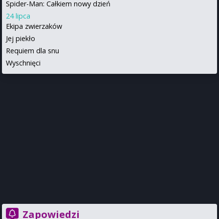
Spider-Man: Całkiem nowy dzień
24 lipca
Ekipa zwierzaków
Jej piekło
Requiem dla snu
Wyschnięci
Zapowiedzi