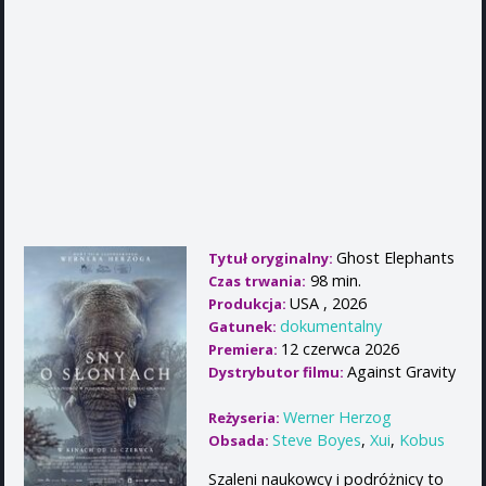
Ghost Elephants
Tytuł oryginalny:
98 min.
Czas trwania:
USA , 2026
Produkcja:
dokumentalny
Gatunek:
12 czerwca 2026
Premiera:
Against Gravity
Dystrybutor filmu:
Werner Herzog
Reżyseria:
Steve Boyes
,
Xui
,
Kobus
Obsada:
Szaleni naukowcy i podróżnicy to