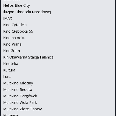
Helios Blue City
Iluzjon Filmoteki Narodowej
IMAX
Kino Cytadela
Kino Głębocka 66
Kino na boku
Kino Praha
KinoGram
KINOkawiarna Stacja Falenica
Kinoteka
Kultura
Luna
Multikino Młociny
Multikino Reduta
Multikino Targówek
Multikino Wola Park
Multikino Złote Tarasy
Muranów