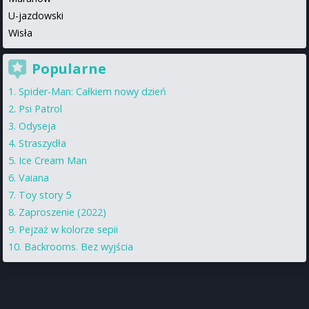
U-jazdowski
Wisła
Popularne
Spider-Man: Całkiem nowy dzień
Psi Patrol
Odyseja
Straszydła
Ice Cream Man
Vaiana
Toy story 5
Zaproszenie (2022)
Pejzaż w kolorze sepii
Backrooms. Bez wyjścia