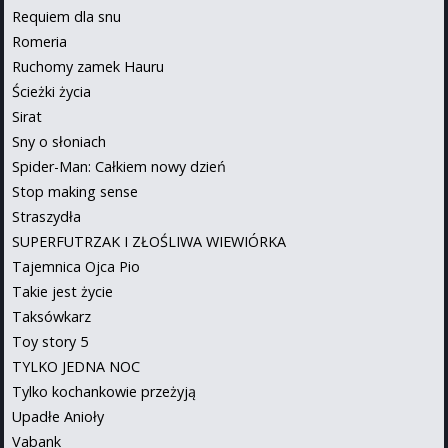
Requiem dla snu
Romeria
Ruchomy zamek Hauru
Ścieżki życia
Sirat
Sny o słoniach
Spider-Man: Całkiem nowy dzień
Stop making sense
Straszydła
SUPERFUTRZAK I ZŁOŚLIWA WIEWIÓRKA
Tajemnica Ojca Pio
Takie jest życie
Taksówkarz
Toy story 5
TYLKO JEDNA NOC
Tylko kochankowie przeżyją
Upadłe Anioły
Vabank