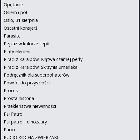
Opętanie
Osiem i pół
Oslo, 31 sierpnia
Ostatni konsjerż
Parasite
Pejzaż w kolorze sepii
Piąty element
Piraci z Karaibów: Klątwa czarnej perły
Piraci z Karaibów: Skrzynia umarlaka
Podręcznik dla superbohaterów
Powrót do przyszłości
Proces
Prosta historia
Przekleństwa niewinności
Psi Patrol
Psi patrol i dinozaury
Pucio
PUCIO KOCHA ZWIERZAKI