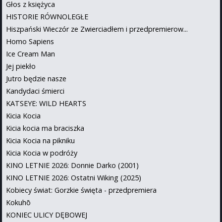
Głos z księżyca
HISTORIE RÓWNOLEGŁE
Hiszpański Wieczór ze Zwierciadłem i przedpremierow...
Homo Sapiens
Ice Cream Man
Jej piekło
Jutro będzie nasze
Kandydaci śmierci
KATSEYE: WILD HEARTS
Kicia Kocia
Kicia kocia ma braciszka
Kicia Kocia na pikniku
Kicia Kocia w podróży
KINO LETNIE 2026: Donnie Darko (2001)
KINO LETNIE 2026: Ostatni Wiking (2025)
Kobiecy świat: Gorzkie święta - przedpremiera
Kokuhō
KONIEC ULICY DĘBOWEJ