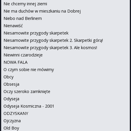
Nie chcemy innej ziemi
Nie ma duchów w mieszkaniu na Dobrej
Niebo nad Berlinem
Nienawiść
Niesamowite przygody skarpetek
Niesamowite przygody skarpetek 2. Skarpetki górą!
Niesamowite przygody skarpetek 3. Ale kosmos!
Niewinni czarodzieje
NOWA FALA
O czym sobie nie mówimy
Obcy
Obsesja
Oczy szeroko zamknięte
Odyseja
Odyseja Kosmiczna - 2001
ODZYSKANY
Ojczyzna
Old Boy