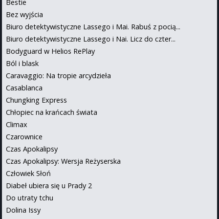
Bestie
Bez wyjścia
Biuro detektywistyczne Lassego i Mai. Rabuś z pocią...
Biuro detektywistyczne Lassego i Nai. Licz do czter...
Bodyguard w Helios RePlay
Ból i blask
Caravaggio: Na tropie arcydzieła
Casablanca
Chungking Express
Chłopiec na krańcach świata
Climax
Czarownice
Czas Apokalipsy
Czas Apokalipsy: Wersja Reżyserska
Człowiek Słoń
Diabeł ubiera się u Prady 2
Do utraty tchu
Dolina Issy