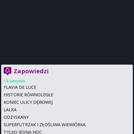
Zapowiedzi
14 sierpnia
FLAVIA DE LUCE
HISTORIE RÓWNOLEGŁE
KONIEC ULICY DĘBOWEJ
LALKA
ODZYSKANY
SUPERFUTRZAK I ZŁOŚLIWA WIEWIÓRKA
TYLKO JEDNA NOC