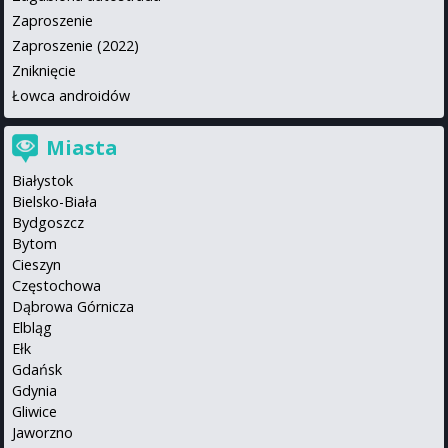
Zaproszenie
Zaproszenie (2022)
Zniknięcie
Łowca androidów
Miasta
Białystok
Bielsko-Biała
Bydgoszcz
Bytom
Cieszyn
Częstochowa
Dąbrowa Górnicza
Elbląg
Ełk
Gdańsk
Gdynia
Gliwice
Jaworzno