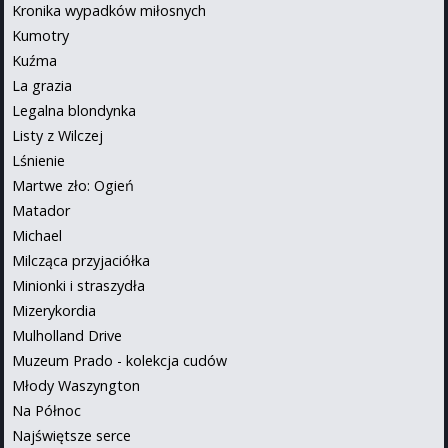
Kronika wypadków miłosnych
Kumotry
Kuźma
La grazia
Legalna blondynka
Listy z Wilczej
Lśnienie
Martwe zło: Ogień
Matador
Michael
Milcząca przyjaciółka
Minionki i straszydła
Mizerykordia
Mulholland Drive
Muzeum Prado - kolekcja cudów
Młody Waszyngton
Na Północ
Najświętsze serce