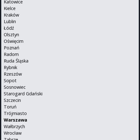
Katowice
Kielce
Kraków
Lublin
Łódź
Olsztyn
Oświęcim
Poznań
Radom
Ruda Śląska
Rybnik
Rzeszów
Sopot
Sosnowiec
Starogard Gdański
Szczecin
Toruń
Trójmiasto
Warszawa
Wałbrzych
Wrocław
Zabrze