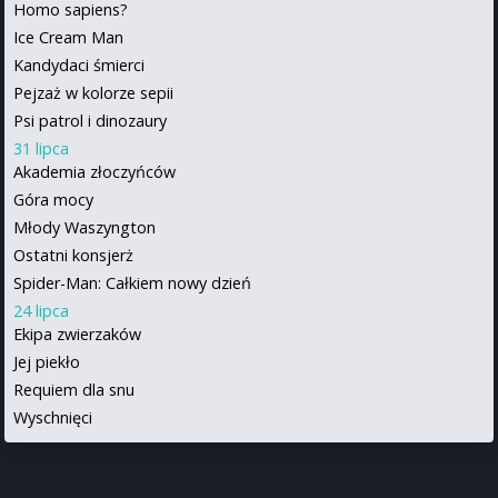
Homo sapiens?
Ice Cream Man
Kandydaci śmierci
Pejzaż w kolorze sepii
Psi patrol i dinozaury
31 lipca
Akademia złoczyńców
Góra mocy
Młody Waszyngton
Ostatni konsjerż
Spider-Man: Całkiem nowy dzień
24 lipca
Ekipa zwierzaków
Jej piekło
Requiem dla snu
Wyschnięci