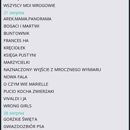
WSZYSCY MOI WROGOWIE
21 sierpnia
AREK.MAMA.PANORAMA
BOGACI I MARTWI
BUNTOWNIK
FRANCES HA
KRĘCIOŁEK
KSIĘGA PUSTYNI
MARZYCIELKI
NAZNACZONY: WYJŚCIE Z MROCZNEGO WYMIARU
NOWA FALA
O CZYM WIE MARIELLE
PUCIO KOCHA ZWIERZAKI
VIVALDI I JA
WRONG GIRLS
28 sierpnia
GORZKIE ŚWIĘTA
GWIAZDOZBIÓR PSA