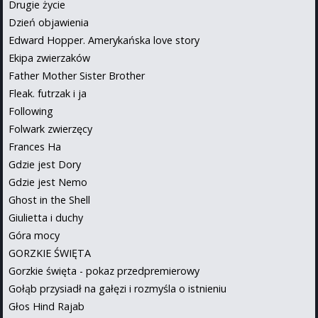
Drugie życie
Dzień objawienia
Edward Hopper. Amerykańska love story
Ekipa zwierzaków
Father Mother Sister Brother
Fleak. futrzak i ja
Following
Folwark zwierzęcy
Frances Ha
Gdzie jest Dory
Gdzie jest Nemo
Ghost in the Shell
Giulietta i duchy
Góra mocy
GORZKIE ŚWIĘTA
Gorzkie święta - pokaz przedpremierowy
Gołąb przysiadł na gałęzi i rozmyśla o istnieniu
Głos Hind Rajab