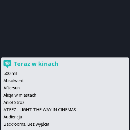
Teraz w kinach
500 mil
Absolwent
Aftersun
Alicja w miastach
Anioł Stróż
ATEEZ : LIGHT THE WAY IN CINEMAS
Audiencja
Backrooms. Bez wyjścia