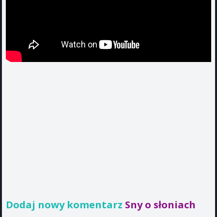
Dodaj nowy komentarz
Sny o słoniach