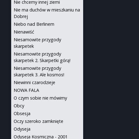
Nie chcemy innej ziemi
Nie ma duchów w mieszkaniu na
Dobrej
Niebo nad Berlinem
Nienawiść
Niesamowite przygody
skarpetek
Niesamowite przygody
skarpetek 2. Skarpetki górą!
Niesamowite przygody
skarpetek 3. Ale kosmos!
Niewinni czarodzieje
NOWA FALA
O czym sobie nie mówimy
Obcy
Obsesja
Oczy szeroko zamknięte
Odyseja
Odyseja Kosmiczna - 2001