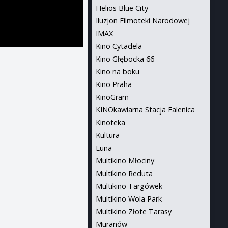
Helios Blue City
Iluzjon Filmoteki Narodowej
IMAX
Kino Cytadela
Kino Głębocka 66
Kino na boku
Kino Praha
KinoGram
KINOkawiarna Stacja Falenica
Kinoteka
Kultura
Luna
Multikino Młociny
Multikino Reduta
Multikino Targówek
Multikino Wola Park
Multikino Złote Tarasy
Muranów