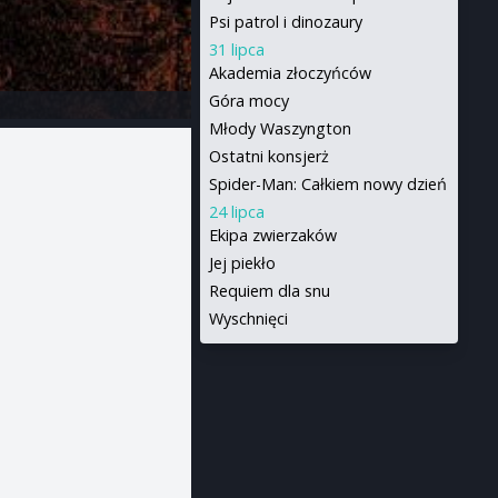
Psi patrol i dinozaury
31 lipca
Akademia złoczyńców
Góra mocy
Młody Waszyngton
Ostatni konsjerż
Spider-Man: Całkiem nowy dzień
24 lipca
Ekipa zwierzaków
Jej piekło
Requiem dla snu
Wyschnięci