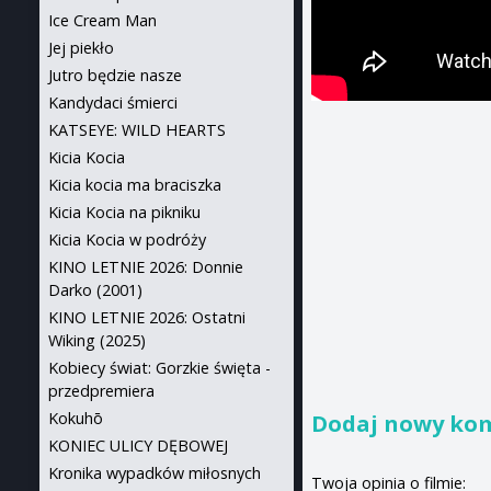
Ice Cream Man
Jej piekło
Jutro będzie nasze
Kandydaci śmierci
KATSEYE: WILD HEARTS
Kicia Kocia
Kicia kocia ma braciszka
Kicia Kocia na pikniku
Kicia Kocia w podróży
KINO LETNIE 2026: Donnie
Darko (2001)
KINO LETNIE 2026: Ostatni
Wiking (2025)
Kobiecy świat: Gorzkie święta -
przedpremiera
Kokuhō
Dodaj nowy ko
KONIEC ULICY DĘBOWEJ
Kronika wypadków miłosnych
Twoja opinia o filmie: