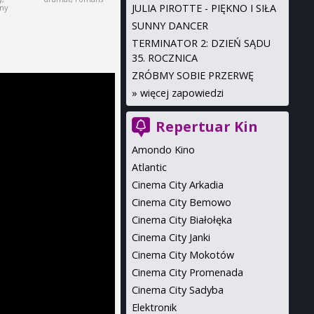
JULIA PIROTTE - PIĘKNO I SIŁA
ny
SUNNY DANCER
TERMINATOR 2: DZIEŃ SĄDU
35. ROCZNICA
ZRÓBMY SOBIE PRZERWĘ
»
więcej zapowiedzi
Repertuar Kin
Amondo Kino
Atlantic
Cinema City Arkadia
Cinema City Bemowo
Cinema City Białołęka
Cinema City Janki
Cinema City Mokotów
Cinema City Promenada
Cinema City Sadyba
Elektronik