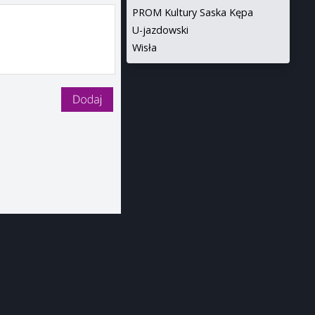
PROM Kultury Saska Kępa
U-jazdowski
Wisła