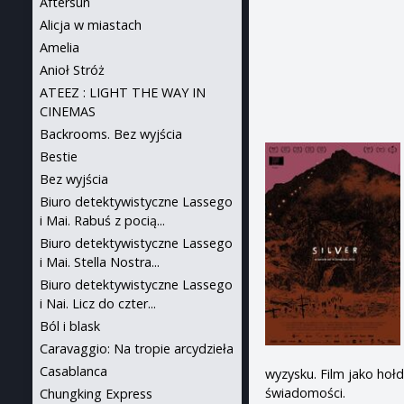
Aftersun
Alicja w miastach
Amelia
Anioł Stróż
ATEEZ : LIGHT THE WAY IN
CINEMAS
Backrooms. Bez wyjścia
Bestie
Bez wyjścia
Biuro detektywistyczne Lassego
i Mai. Rabuś z pocią...
Biuro detektywistyczne Lassego
i Mai. Stella Nostra...
Biuro detektywistyczne Lassego
i Nai. Licz do czter...
Ból i blask
Caravaggio: Na tropie arcydzieła
Casablanca
wyzysku. Film jako hołd
świadomości.
Chungking Express