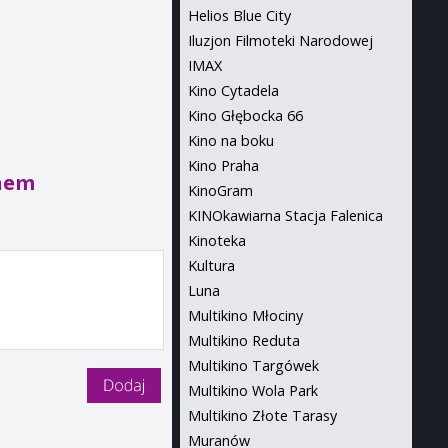
Helios Blue City
Iluzjon Filmoteki Narodowej
IMAX
Kino Cytadela
Kino Głębocka 66
Kino na boku
Kino Praha
hem
KinoGram
KINOkawiarna Stacja Falenica
Kinoteka
Kultura
Luna
Multikino Młociny
Multikino Reduta
Multikino Targówek
Multikino Wola Park
Multikino Złote Tarasy
Muranów