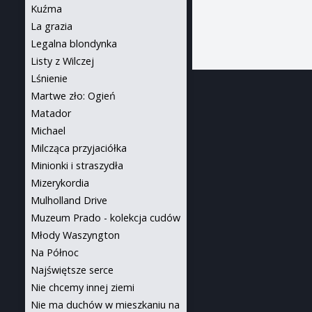
Kuźma
La grazia
Legalna blondynka
Listy z Wilczej
Lśnienie
Martwe zło: Ogień
Matador
Michael
Milcząca przyjaciółka
Minionki i straszydła
Mizerykordia
Mulholland Drive
Muzeum Prado - kolekcja cudów
Młody Waszyngton
Na Północ
Najświętsze serce
Nie chcemy innej ziemi
Nie ma duchów w mieszkaniu na