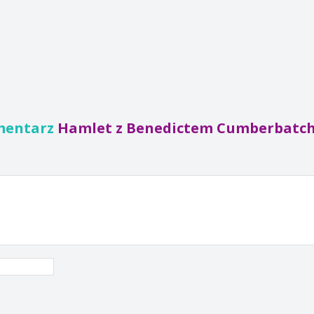
mentarz
Hamlet z Benedictem Cumberbatc