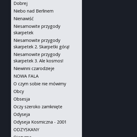
Dobrej
Niebo nad Berlinem
Nienawiść
Niesamowite przygody
skarpetek
Niesamowite przygody
skarpetek 2. Skarpetki górą!
Niesamowite przygody
skarpetek 3. Ale kosmos!
Niewinni czarodzieje
NOWA FALA
O czym sobie nie mówimy
Obcy
Obsesja
Oczy szeroko zamknięte
Odyseja
Odyseja Kosmiczna - 2001
ODZYSKANY