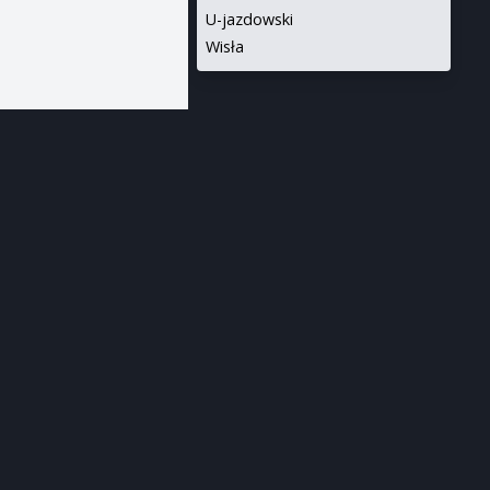
U-jazdowski
Wisła