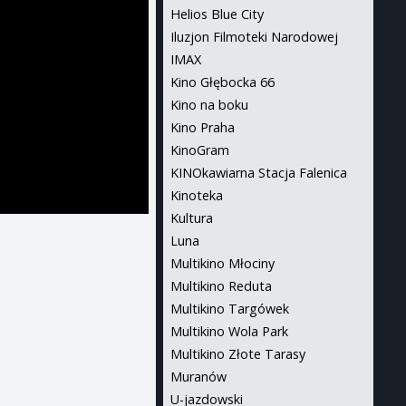
Helios Blue City
Iluzjon Filmoteki Narodowej
IMAX
Kino Głębocka 66
Kino na boku
Kino Praha
KinoGram
KINOkawiarna Stacja Falenica
Kinoteka
Kultura
Luna
Multikino Młociny
Multikino Reduta
Multikino Targówek
Multikino Wola Park
Multikino Złote Tarasy
Muranów
U-jazdowski