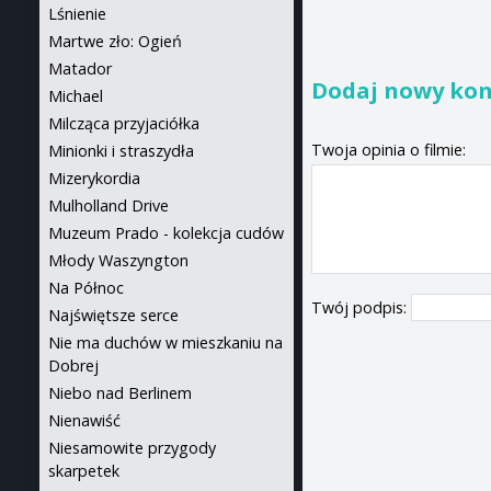
Lśnienie
Martwe zło: Ogień
Matador
Dodaj nowy ko
Michael
Milcząca przyjaciółka
Twoja opinia o filmie:
Minionki i straszydła
Mizerykordia
Mulholland Drive
Muzeum Prado - kolekcja cudów
Młody Waszyngton
Na Północ
Twój podpis:
Najświętsze serce
Nie ma duchów w mieszkaniu na
Dobrej
Niebo nad Berlinem
Nienawiść
Niesamowite przygody
skarpetek