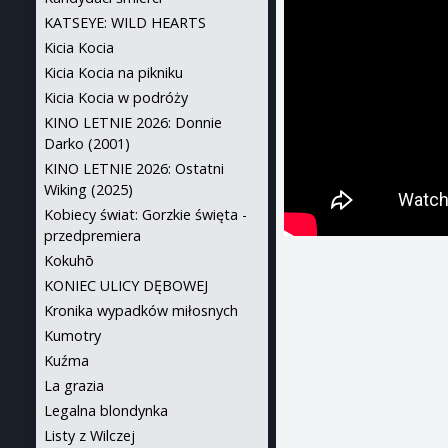
KATSEYE: WILD HEARTS
Kicia Kocia
Kicia Kocia na pikniku
Kicia Kocia w podróży
KINO LETNIE 2026: Donnie
Darko (2001)
KINO LETNIE 2026: Ostatni
Wiking (2025)
Kobiecy świat: Gorzkie święta -
przedpremiera
Kokuhō
KONIEC ULICY DĘBOWEJ
Kronika wypadków miłosnych
Kumotry
Kuźma
La grazia
Legalna blondynka
Listy z Wilczej