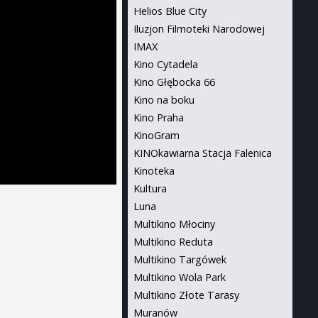
Helios Blue City
Iluzjon Filmoteki Narodowej
IMAX
Kino Cytadela
Kino Głębocka 66
Kino na boku
Kino Praha
KinoGram
KINOkawiarna Stacja Falenica
Kinoteka
Kultura
Luna
Multikino Młociny
Multikino Reduta
Multikino Targówek
Multikino Wola Park
Multikino Złote Tarasy
Muranów