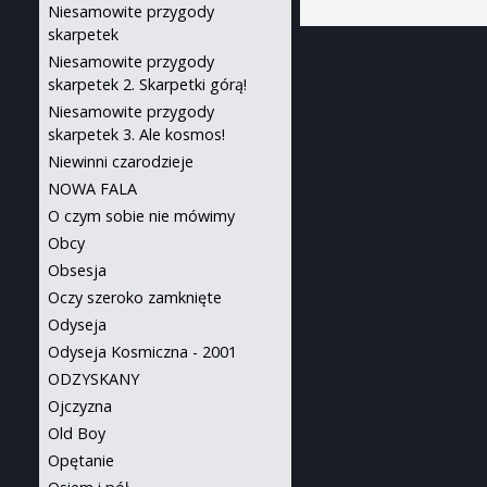
Niesamowite przygody
skarpetek
Niesamowite przygody
skarpetek 2. Skarpetki górą!
Niesamowite przygody
skarpetek 3. Ale kosmos!
Niewinni czarodzieje
NOWA FALA
O czym sobie nie mówimy
Obcy
Obsesja
Oczy szeroko zamknięte
Odyseja
Odyseja Kosmiczna - 2001
ODZYSKANY
Ojczyzna
Old Boy
Opętanie