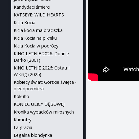
Kandydaci śmierci
KATSEYE: WILD HEARTS
Kicia Kocia
Kicia kocia ma braciszka
Kicia Kocia na pikniku
Kicia Kocia w podróży
KINO LETNIE 2026: Donnie
Darko (2001)
KINO LETNIE 2026: Ostatni
Wiking (2025)
Kobiecy świat: Gorzkie święta -
przedpremiera
Kokuhō
KONIEC ULICY DĘBOWEJ
Kronika wypadków miłosnych
Kumotry
La grazia
Legalna blondynka