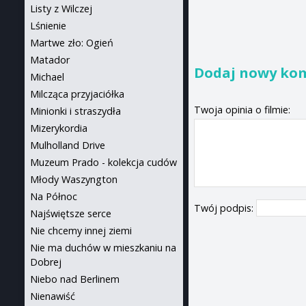
Listy z Wilczej
Lśnienie
Martwe zło: Ogień
Matador
Dodaj nowy ko
Michael
Milcząca przyjaciółka
Twoja opinia o filmie:
Minionki i straszydła
Mizerykordia
Mulholland Drive
Muzeum Prado - kolekcja cudów
Młody Waszyngton
Na Północ
Twój podpis:
Najświętsze serce
Nie chcemy innej ziemi
Nie ma duchów w mieszkaniu na
Dobrej
Niebo nad Berlinem
Nienawiść