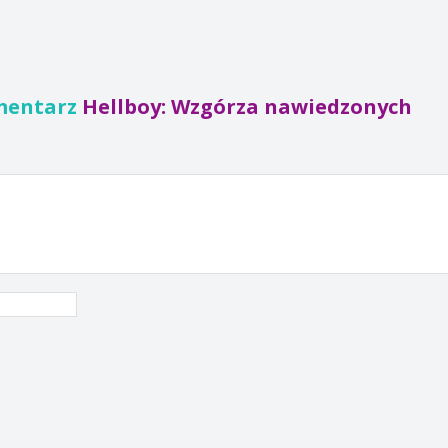
mentarz
Hellboy: Wzgórza nawiedzonych