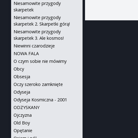
Niesamowite przygody
skarpetek
Niesamowite przygody
skarpetek 2. Skarpetki górą!
Niesamowite przygody
skarpetek 3. Ale kosmos!
Niewinni czarodzieje
NOWA FALA
O czym sobie nie mówimy
Obcy
Obsesja
Oczy szeroko zamknięte
Odyseja
Odyseja Kosmiczna - 2001
ODZYSKANY
Ojczyzna
Old Boy
Opętanie