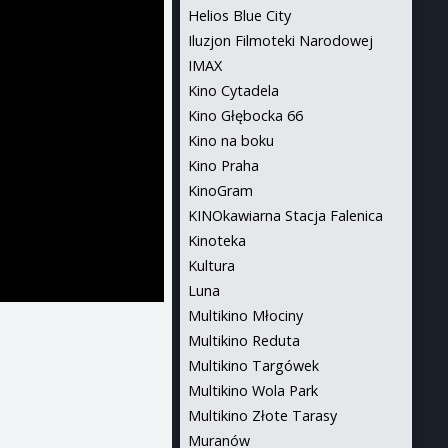
Helios Blue City
Iluzjon Filmoteki Narodowej
IMAX
Kino Cytadela
Kino Głębocka 66
Kino na boku
Kino Praha
KinoGram
KINOkawiarna Stacja Falenica
Kinoteka
Kultura
Luna
Multikino Młociny
Multikino Reduta
Multikino Targówek
Multikino Wola Park
Multikino Złote Tarasy
Muranów