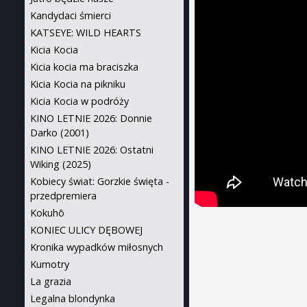
Kandydaci śmierci
KATSEYE: WILD HEARTS
Kicia Kocia
Kicia kocia ma braciszka
Kicia Kocia na pikniku
Kicia Kocia w podróży
KINO LETNIE 2026: Donnie
Darko (2001)
KINO LETNIE 2026: Ostatni
Wiking (2025)
Kobiecy świat: Gorzkie święta -
przedpremiera
Kokuhō
KONIEC ULICY DĘBOWEJ
Kronika wypadków miłosnych
Kumotry
La grazia
Legalna blondynka