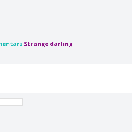
mentarz
Strange darling