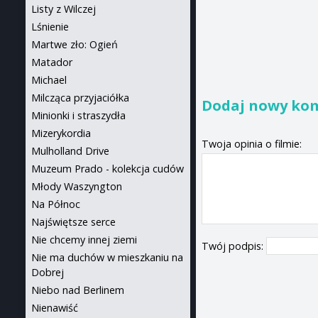
Listy z Wilczej
Lśnienie
Martwe zło: Ogień
Matador
Michael
Milcząca przyjaciółka
Dodaj nowy ko
Minionki i straszydła
Mizerykordia
Twoja opinia o filmie:
Mulholland Drive
Muzeum Prado - kolekcja cudów
Młody Waszyngton
Na Północ
Najświętsze serce
Nie chcemy innej ziemi
Twój podpis:
Nie ma duchów w mieszkaniu na
Dobrej
Niebo nad Berlinem
Nienawiść