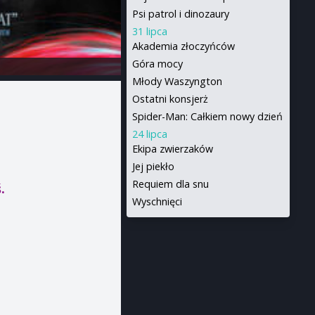
Psi patrol i dinozaury
31 lipca
Akademia złoczyńców
Góra mocy
Młody Waszyngton
Ostatni konsjerż
Spider-Man: Całkiem nowy dzień
24 lipca
Ekipa zwierzaków
Jej piekło
Requiem dla snu
.
Wyschnięci