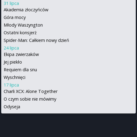
31 lipca
Akademia złoczyńców
Góra mocy
Młody Waszyngton
Ostatni konsjerż
Spider-Man: Całkiem nowy dzień
24 lipca
Ekipa zwierzaków
Jej piekło
Requiem dla snu
Wyschnięci
17 lipca
Charli XCX: Alone Together
O czym sobie nie mówimy
Odyseja