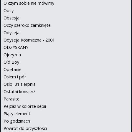
O czym sobie nie mówimy
Obcy
Obsesja
Oczy szeroko zamknięte
Odyseja
Odyseja Kosmiczna - 2001
ODZYSKANY
Ojczyzna
Old Boy
Opętanie
Osiem i pół
Oslo, 31 sierpnia
Ostatni konsjerż
Parasite
Pejzaż w kolorze sepii
Piąty element
Po godzinach
Powrót do przyszłości