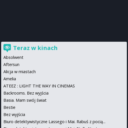
Teraz w kinach
Absolwent
Aftersun
Alicja w miastach
Amelia
ATEEZ : LIGHT THE WAY IN CINEMAS
Backrooms. Bez wyjścia
Basia. Mam swój świat
Bestie
Bez wyjścia
Biuro detektywistyczne Lassego i Mai. Rabuś z pocią...