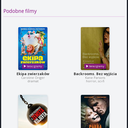
Podobne filmy
Ekipa zwierzaków
Backrooms. Bez wyjścia
Caroline Origer
Kane Parsons
dramat
horror, sci-fi