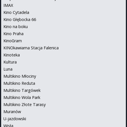
IMAX
Kino Cytadela
Kino Głębocka 66
Kino na boku
Kino Praha
KinoGram
KINOkawiarna Stacja Falenica
Kinoteka
Kultura
Luna
Multikino Młociny
Multikino Reduta
Multikino Targówek
Multikino Wola Park
Multikino Złote Tarasy
Muranów
U-jazdowski
Wisła