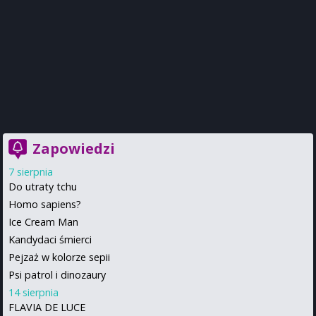
Zapowiedzi
7 sierpnia
Do utraty tchu
Homo sapiens?
Ice Cream Man
Kandydaci śmierci
Pejzaż w kolorze sepii
Psi patrol i dinozaury
14 sierpnia
FLAVIA DE LUCE