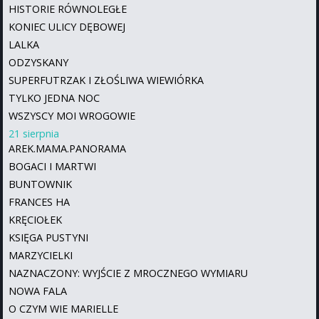
HISTORIE RÓWNOLEGŁE
KONIEC ULICY DĘBOWEJ
LALKA
ODZYSKANY
SUPERFUTRZAK I ZŁOŚLIWA WIEWIÓRKA
TYLKO JEDNA NOC
WSZYSCY MOI WROGOWIE
21 sierpnia
AREK.MAMA.PANORAMA
BOGACI I MARTWI
BUNTOWNIK
FRANCES HA
KRĘCIOŁEK
KSIĘGA PUSTYNI
MARZYCIELKI
NAZNACZONY: WYJŚCIE Z MROCZNEGO WYMIARU
NOWA FALA
O CZYM WIE MARIELLE