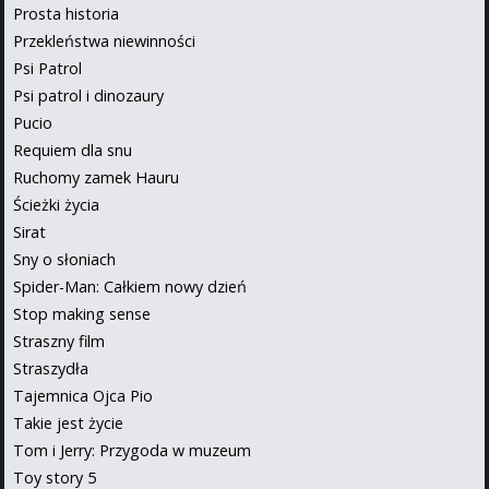
Prosta historia
Przekleństwa niewinności
Psi Patrol
Psi patrol i dinozaury
Pucio
Requiem dla snu
Ruchomy zamek Hauru
Ścieżki życia
Sirat
Sny o słoniach
Spider-Man: Całkiem nowy dzień
Stop making sense
Straszny film
Straszydła
Tajemnica Ojca Pio
Takie jest życie
Tom i Jerry: Przygoda w muzeum
Toy story 5