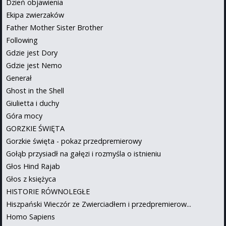
Dzień objawienia
Ekipa zwierzaków
Father Mother Sister Brother
Following
Gdzie jest Dory
Gdzie jest Nemo
Generał
Ghost in the Shell
Giulietta i duchy
Góra mocy
GORZKIE ŚWIĘTA
Gorzkie święta - pokaz przedpremierowy
Gołąb przysiadł na gałęzi i rozmyśla o istnieniu
Głos Hind Rajab
Głos z księżyca
HISTORIE RÓWNOLEGŁE
Hiszpański Wieczór ze Zwierciadłem i przedpremierow...
Homo Sapiens