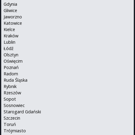
Gdynia
Gliwice
Jaworzno
Katowice
Kielce
Kraków
Lublin
Łódź
Olsztyn
Oświęcim
Poznań
Radom
Ruda Śląska
Rybnik
Rzeszów
Sopot
Sosnowiec
Starogard Gdański
Szczecin
Toruń
Trójmiasto