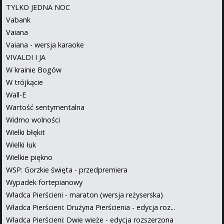
TYLKO JEDNA NOC
Vabank
Vaiana
Vaiana - wersja karaoke
VIVALDI I JA
W krainie Bogów
W trójkącie
Wall-E
Wartość sentymentalna
Widmo wolności
Wielki błękit
Wielki łuk
Wielkie piękno
WSP: Gorzkie święta - przedpremiera
Wypadek fortepianowy
Władca Pierścieni - maraton (wersja reżyserska)
Władca Pierścieni: Drużyna Pierścienia - edycja roz...
Władca Pierścieni: Dwie wieże - edycja rozszerzona