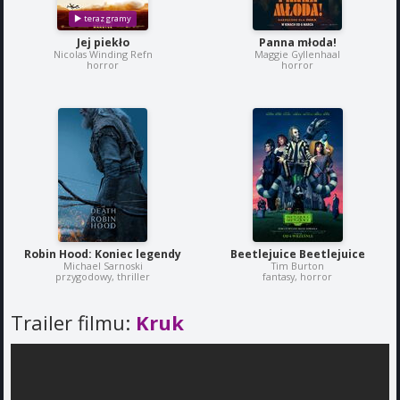
Jej piekło
Panna młoda!
Nicolas Winding Refn
Maggie Gyllenhaal
horror
horror
Robin Hood: Koniec legendy
Beetlejuice Beetlejuice
Michael Sarnoski
Tim Burton
przygodowy, thriller
fantasy, horror
Trailer filmu:
Kruk