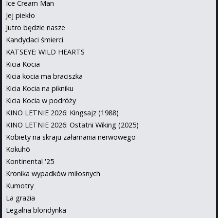
Ice Cream Man
Jej piekło
Jutro będzie nasze
Kandydaci śmierci
KATSEYE: WILD HEARTS
Kicia Kocia
Kicia kocia ma braciszka
Kicia Kocia na pikniku
Kicia Kocia w podróży
KINO LETNIE 2026: Kingsajz (1988)
KINO LETNIE 2026: Ostatni Wiking (2025)
Kobiety na skraju załamania nerwowego
Kokuhō
Kontinental '25
Kronika wypadków miłosnych
Kumotry
La grazia
Legalna blondynka