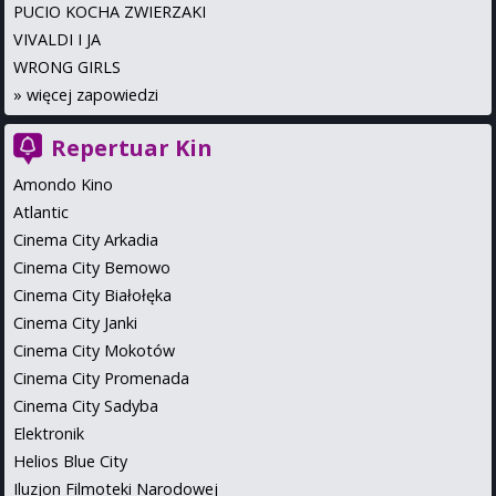
PUCIO KOCHA ZWIERZAKI
VIVALDI I JA
WRONG GIRLS
»
więcej zapowiedzi
Repertuar Kin
Amondo Kino
Atlantic
Cinema City Arkadia
Cinema City Bemowo
Cinema City Białołęka
Cinema City Janki
Cinema City Mokotów
Cinema City Promenada
Cinema City Sadyba
Elektronik
Helios Blue City
Iluzjon Filmoteki Narodowej