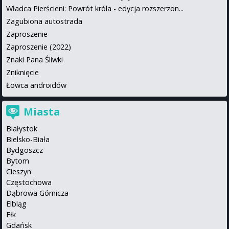
Władca Pierścieni: Powrót króla - edycja rozszerzon...
Zagubiona autostrada
Zaproszenie
Zaproszenie (2022)
Znaki Pana Śliwki
Zniknięcie
Łowca androidów
Miasta
Białystok
Bielsko-Biała
Bydgoszcz
Bytom
Cieszyn
Częstochowa
Dąbrowa Górnicza
Elbląg
Ełk
Gdańsk