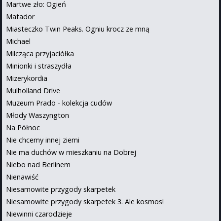
Martwe zło: Ogień
Matador
Miasteczko Twin Peaks. Ogniu krocz ze mną
Michael
Milcząca przyjaciółka
Minionki i straszydła
Mizerykordia
Mulholland Drive
Muzeum Prado - kolekcja cudów
Młody Waszyngton
Na Północ
Nie chcemy innej ziemi
Nie ma duchów w mieszkaniu na Dobrej
Niebo nad Berlinem
Nienawiść
Niesamowite przygody skarpetek
Niesamowite przygody skarpetek 3. Ale kosmos!
Niewinni czarodzieje