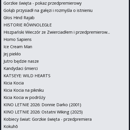
Gorzkie święta - pokaz przedpremierowy
Gołąb przysiadł na gałęzi i rozmyśla o istnieniu
Głos Hind Rajab
HISTORIE RÓWNOLEGŁE
Hiszpański Wieczór ze Zwierciadłem i przedpremierow...
Homo Sapiens
Ice Cream Man
Jej piekło
Jutro będzie nasze
Kandydaci śmierci
KATSEYE: WILD HEARTS
Kicia Kocia
Kicia Kocia na pikniku
Kicia Kocia w podróży
KINO LETNIE 2026: Donnie Darko (2001)
KINO LETNIE 2026: Ostatni Wiking (2025)
Kobiecy świat: Gorzkie święta - przedpremiera
Kokuhō