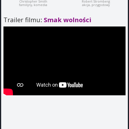
Christopher Smith
Robert Stromberg
familijny, komedia
akcja, przygodowy
Trailer filmu:
Smak wolności