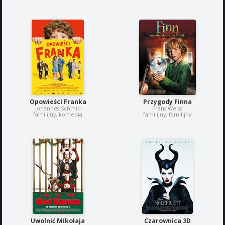
Opowieści Franka
Przygody Finna
Johannes Schmid
Frans Weisz
familijny, komedia
familijny, familijny
Uwolnić Mikołaja
Czarownica 3D