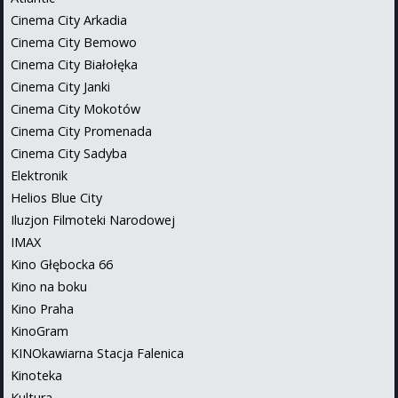
Cinema City Arkadia
Cinema City Bemowo
Cinema City Białołęka
Cinema City Janki
Cinema City Mokotów
Cinema City Promenada
Cinema City Sadyba
Elektronik
Helios Blue City
Iluzjon Filmoteki Narodowej
IMAX
Kino Głębocka 66
Kino na boku
Kino Praha
KinoGram
KINOkawiarna Stacja Falenica
Kinoteka
Kultura