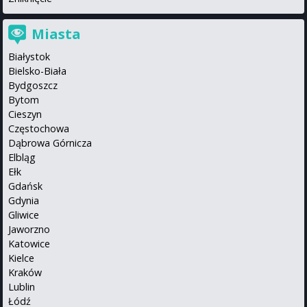
Miasta
Białystok
Bielsko-Biała
Bydgoszcz
Bytom
Cieszyn
Częstochowa
Dąbrowa Górnicza
Elbląg
Ełk
Gdańsk
Gdynia
Gliwice
Jaworzno
Katowice
Kielce
Kraków
Lublin
Łódź