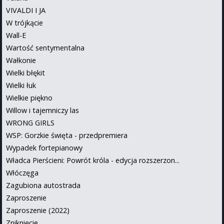
VIVALDI I JA
W trójkącie
Wall-E
Wartość sentymentalna
Wałkonie
Wielki błękit
Wielki łuk
Wielkie piękno
Willow i tajemniczy las
WRONG GIRLS
WSP: Gorzkie święta - przedpremiera
Wypadek fortepianowy
Władca Pierścieni: Powrót króla - edycja rozszerzon...
Włóczęga
Zagubiona autostrada
Zaproszenie
Zaproszenie (2022)
Zniknięcie