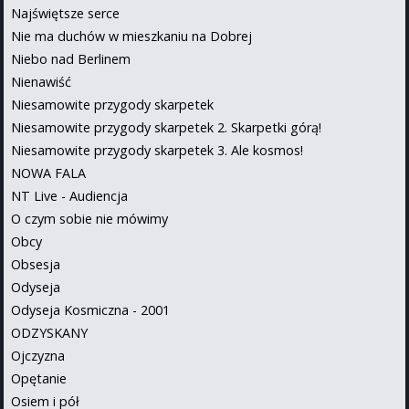
Najświętsze serce
Nie ma duchów w mieszkaniu na Dobrej
Niebo nad Berlinem
Nienawiść
Niesamowite przygody skarpetek
Niesamowite przygody skarpetek 2. Skarpetki górą!
Niesamowite przygody skarpetek 3. Ale kosmos!
NOWA FALA
NT Live - Audiencja
O czym sobie nie mówimy
Obcy
Obsesja
Odyseja
Odyseja Kosmiczna - 2001
ODZYSKANY
Ojczyzna
Opętanie
Osiem i pół