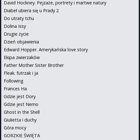
David Hockney. Pejzaże, portrety i martwe natury
Diabeł ubiera się u Prady 2
Do utraty tchu
Dolina Issy
Drugie życie
Dzień objawienia
Edward Hopper. Amerykańska love story
Ekipa zwierzaków
Father Mother Sister Brother
Fleak. futrzak i ja
Following
Frances Ha
Gdzie jest Dory
Gdzie jest Nemo
Ghost in the Shell
Giulietta i duchy
Góra mocy
GORZKIE ŚWIĘTA