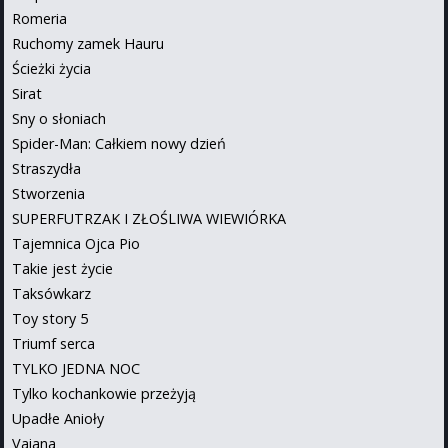
Romeria
Ruchomy zamek Hauru
Ścieżki życia
Sirat
Sny o słoniach
Spider-Man: Całkiem nowy dzień
Straszydła
Stworzenia
SUPERFUTRZAK I ZŁOŚLIWA WIEWIÓRKA
Tajemnica Ojca Pio
Takie jest życie
Taksówkarz
Toy story 5
Triumf serca
TYLKO JEDNA NOC
Tylko kochankowie przeżyją
Upadłe Anioły
Vaiana