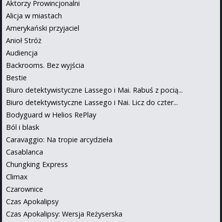
Aktorzy Prowincjonalni
Alicja w miastach
Amerykański przyjaciel
Anioł Stróż
Audiencja
Backrooms. Bez wyjścia
Bestie
Biuro detektywistyczne Lassego i Mai. Rabuś z pocią...
Biuro detektywistyczne Lassego i Nai. Licz do czter...
Bodyguard w Helios RePlay
Ból i blask
Caravaggio: Na tropie arcydzieła
Casablanca
Chungking Express
Climax
Czarownice
Czas Apokalipsy
Czas Apokalipsy: Wersja Reżyserska