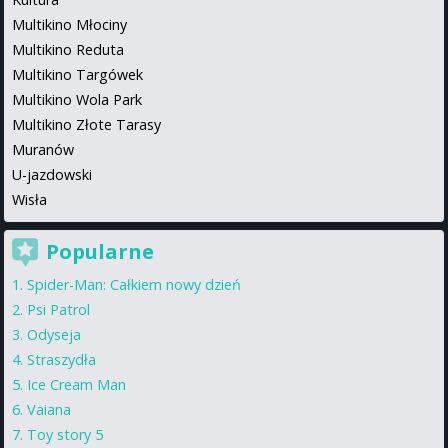
Multikino Młociny
Multikino Reduta
Multikino Targówek
Multikino Wola Park
Multikino Złote Tarasy
Muranów
U-jazdowski
Wisła
Popularne
Spider-Man: Całkiem nowy dzień
Psi Patrol
Odyseja
Straszydła
Ice Cream Man
Vaiana
Toy story 5