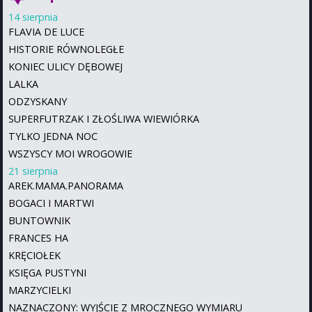
14 sierpnia
FLAVIA DE LUCE
HISTORIE RÓWNOLEGŁE
KONIEC ULICY DĘBOWEJ
LALKA
ODZYSKANY
SUPERFUTRZAK I ZŁOŚLIWA WIEWIÓRKA
TYLKO JEDNA NOC
WSZYSCY MOI WROGOWIE
21 sierpnia
AREK.MAMA.PANORAMA
BOGACI I MARTWI
BUNTOWNIK
FRANCES HA
KRĘCIOŁEK
KSIĘGA PUSTYNI
MARZYCIELKI
NAZNACZONY: WYJŚCIE Z MROCZNEGO WYMIARU