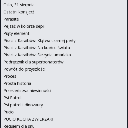
Oslo, 31 sierpnia
Ostatni konsjerż
Parasite
Pejzaż w kolorze sepii
Piąty element
Piraci z Karaibów: Klątwa czarnej perły
Piraci z Karaibów: Na krańcu świata
Piraci z Karaibów: Skrzynia umarlaka
Podręcznik dla superbohaterów
Powrót do przyszłości
Proces
Prosta historia
Przekleństwa niewinności
Psi Patrol
Psi patrol i dinozaury
Pucio
PUCIO KOCHA ZWIERZAKI
Requiem dla snu