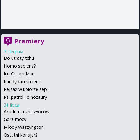
Premiery
7 sierpnia
Do utraty tchu
Homo sapiens?
Ice Cream Man
Kandydaci śmierci
Pejzaż w kolorze sepii
Psi patrol i dinozaury
31 lipca
Akademia złoczyńców
Góra mocy
Młody Waszyngton
Ostatni konsjerż