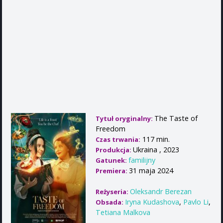
The Taste of
Tytuł oryginalny:
Freedom
117 min.
Czas trwania:
Ukraina , 2023
Produkcja:
familijny
Gatunek:
31 maja 2024
Premiera:
Oleksandr Berezan
Reżyseria:
Iryna Kudashova
,
Pavlo Li
,
Obsada:
Tetiana Malkova