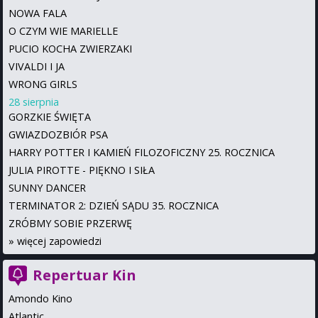
NOWA FALA
O CZYM WIE MARIELLE
PUCIO KOCHA ZWIERZAKI
VIVALDI I JA
WRONG GIRLS
28 sierpnia
GORZKIE ŚWIĘTA
GWIAZDOZBIÓR PSA
HARRY POTTER I KAMIEŃ FILOZOFICZNY 25. ROCZNICA
JULIA PIROTTE - PIĘKNO I SIŁA
SUNNY DANCER
TERMINATOR 2: DZIEŃ SĄDU 35. ROCZNICA
ZRÓBMY SOBIE PRZERWĘ
»
więcej zapowiedzi
Repertuar Kin
Amondo Kino
Atlantic