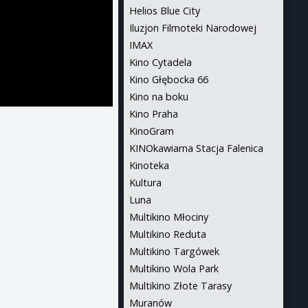
Helios Blue City
Iluzjon Filmoteki Narodowej
IMAX
Kino Cytadela
Kino Głębocka 66
Kino na boku
Kino Praha
KinoGram
KINOkawiarna Stacja Falenica
Kinoteka
Kultura
Luna
Multikino Młociny
Multikino Reduta
Multikino Targówek
Multikino Wola Park
Multikino Złote Tarasy
Muranów