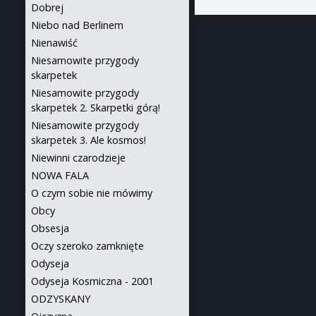
Dobrej
Niebo nad Berlinem
Nienawiść
Niesamowite przygody
skarpetek
Niesamowite przygody
skarpetek 2. Skarpetki górą!
Niesamowite przygody
skarpetek 3. Ale kosmos!
Niewinni czarodzieje
NOWA FALA
O czym sobie nie mówimy
Obcy
Obsesja
Oczy szeroko zamknięte
Odyseja
Odyseja Kosmiczna - 2001
ODZYSKANY