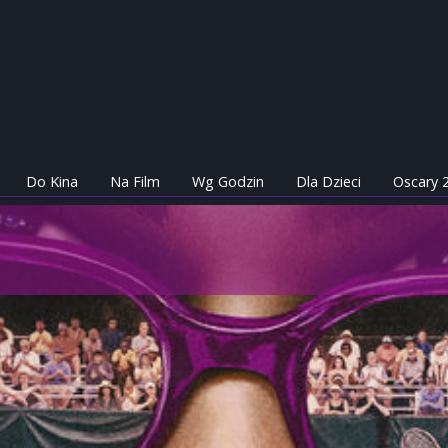
Do Kina
Na Film
Wg Godzin
Dla Dzieci
Oscary 