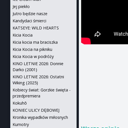
Jej piekło
Jutro będzie nasze
Kandydaci śmierci
KATSEYE: WILD HEARTS
Kicia Kocia
Kicia kocia ma braciszka
Kicia Kocia na pikniku
Kicia Kocia w podróży
KINO LETNIE 2026: Donnie
Darko (2001)
KINO LETNIE 2026: Ostatni
Wiking (2025)
Kobiecy świat: Gorzkie święta -
przedpremiera
Kokuhō
KONIEC ULICY DĘBOWEJ
Kronika wypadków miłosnych
Kumotry