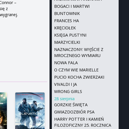
’Connor –
BOGACI I MARTWI
się z
BUNTOWNIK
 wygranej.
FRANCES HA
KRĘCIOŁEK
KSIĘGA PUSTYNI
MARZYCIELKI
NAZNACZONY: WYJŚCIE Z
MROCZNEGO WYMIARU
NOWA FALA
O CZYM WIE MARIELLE
PUCIO KOCHA ZWIERZAKI
VIVALDI I JA
WRONG GIRLS
28 sierpnia
GORZKIE ŚWIĘTA
GWIAZDOZBIÓR PSA
HARRY POTTER I KAMIEŃ
FILOZOFICZNY 25. ROCZNICA