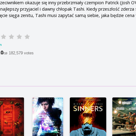
rzeciwnikiem okazuje się inny przebrzmiały czempion Patrick (Josh O
najlepszy przyjaciel i dawny chłopak Tashi. Kiedy przeszłość zderza 
ięcie sięga zenitu, Tashi musi zapytać samą siebie, jaka będzie cena
m
.0
182,579 votes
/10