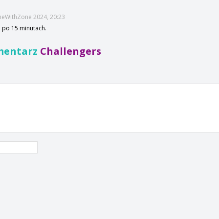
imeWithZone 2024, 20:23
m po 15 minutach.
mentarz
Challengers