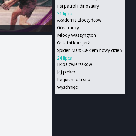
Psi patrol i dinozaury
31 lipca
Akademia złoczyńców
Góra mocy
Młody Waszyngton
Ostatni konsjerż
Spider-Man: Całkiem nowy dzień
24 lipca
Ekipa zwierzaków
Jej piekło
Requiem dla snu
Wyschnięci