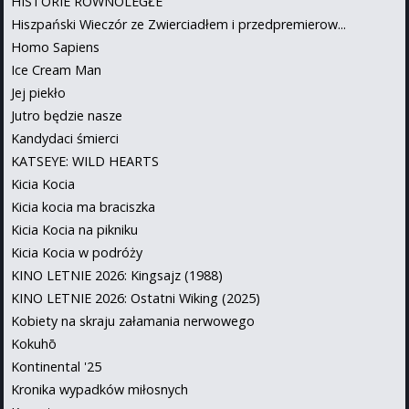
HISTORIE RÓWNOLEGŁE
Hiszpański Wieczór ze Zwierciadłem i przedpremierow...
Homo Sapiens
Ice Cream Man
Jej piekło
Jutro będzie nasze
Kandydaci śmierci
KATSEYE: WILD HEARTS
Kicia Kocia
Kicia kocia ma braciszka
Kicia Kocia na pikniku
Kicia Kocia w podróży
KINO LETNIE 2026: Kingsajz (1988)
KINO LETNIE 2026: Ostatni Wiking (2025)
Kobiety na skraju załamania nerwowego
Kokuhō
Kontinental '25
Kronika wypadków miłosnych