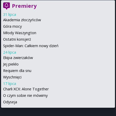
Premiery
31 lipca
Akademia złoczyńców
Góra mocy
Młody Waszyngton
Ostatni konsjerż
Spider-Man: Całkiem nowy dzień
24 lipca
Ekipa zwierzaków
Jej piekło
Requiem dla snu
Wyschnięci
17 lipca
Charli XCX: Alone Together
O czym sobie nie mówimy
Odyseja