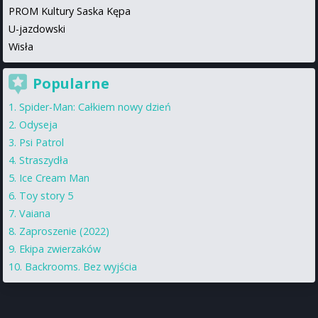
PROM Kultury Saska Kępa
U-jazdowski
Wisła
Popularne
Spider-Man: Całkiem nowy dzień
Odyseja
Psi Patrol
Straszydła
Ice Cream Man
Toy story 5
Vaiana
Zaproszenie (2022)
Ekipa zwierzaków
Backrooms. Bez wyjścia