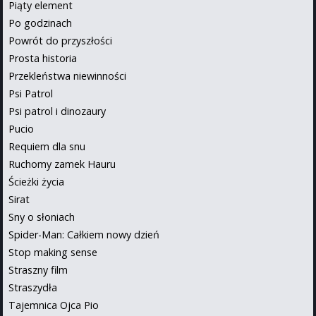
Piąty element
Po godzinach
Powrót do przyszłości
Prosta historia
Przekleństwa niewinności
Psi Patrol
Psi patrol i dinozaury
Pucio
Requiem dla snu
Ruchomy zamek Hauru
Ścieżki życia
Sirat
Sny o słoniach
Spider-Man: Całkiem nowy dzień
Stop making sense
Straszny film
Straszydła
Tajemnica Ojca Pio