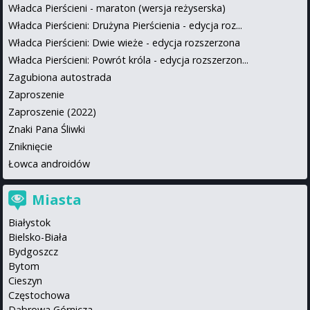
Władca Pierścieni - maraton (wersja reżyserska)
Władca Pierścieni: Drużyna Pierścienia - edycja roz...
Władca Pierścieni: Dwie wieże - edycja rozszerzona
Władca Pierścieni: Powrót króla - edycja rozszerzon...
Zagubiona autostrada
Zaproszenie
Zaproszenie (2022)
Znaki Pana Śliwki
Zniknięcie
Łowca androidów
Miasta
Białystok
Bielsko-Biała
Bydgoszcz
Bytom
Cieszyn
Częstochowa
Dąbrowa Górnicza