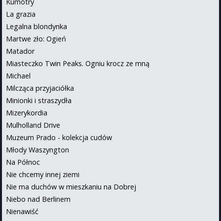
Kumotry
La grazia
Legalna blondynka
Martwe zło: Ogień
Matador
Miasteczko Twin Peaks. Ogniu krocz ze mną
Michael
Milcząca przyjaciółka
Minionki i straszydła
Mizerykordia
Mulholland Drive
Muzeum Prado - kolekcja cudów
Młody Waszyngton
Na Północ
Nie chcemy innej ziemi
Nie ma duchów w mieszkaniu na Dobrej
Niebo nad Berlinem
Nienawiść