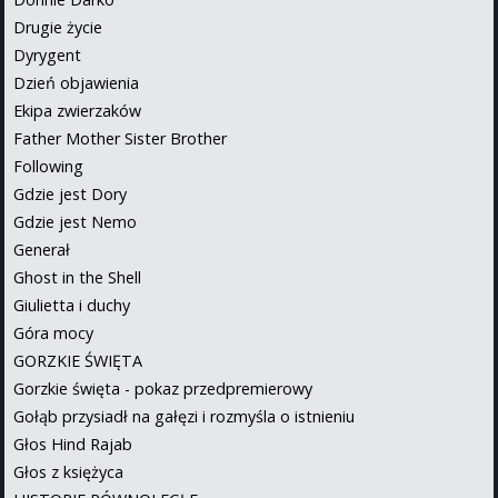
Drugie życie
Dyrygent
Dzień objawienia
Ekipa zwierzaków
Father Mother Sister Brother
Following
Gdzie jest Dory
Gdzie jest Nemo
Generał
Ghost in the Shell
Giulietta i duchy
Góra mocy
GORZKIE ŚWIĘTA
Gorzkie święta - pokaz przedpremierowy
Gołąb przysiadł na gałęzi i rozmyśla o istnieniu
Głos Hind Rajab
Głos z księżyca