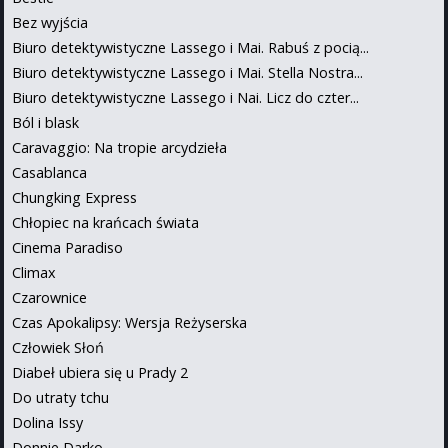
Bez wyjścia
Biuro detektywistyczne Lassego i Mai. Rabuś z pocią...
Biuro detektywistyczne Lassego i Mai. Stella Nostra...
Biuro detektywistyczne Lassego i Nai. Licz do czter...
Ból i blask
Caravaggio: Na tropie arcydzieła
Casablanca
Chungking Express
Chłopiec na krańcach świata
Cinema Paradiso
Climax
Czarownice
Czas Apokalipsy: Wersja Reżyserska
Człowiek Słoń
Diabeł ubiera się u Prady 2
Do utraty tchu
Dolina Issy
Donnie Darko