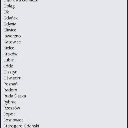
Elbląg
Ełk
Gdańsk
Gdynia
Gliwice
Jaworzno
Katowice
Kielce
Kraków
Lublin
Łódź
Olsztyn
Oświęcim
Poznań
Radom
Ruda Śląska
Rybnik
Rzeszów
Sopot
Sosnowiec
Starogard Gdański