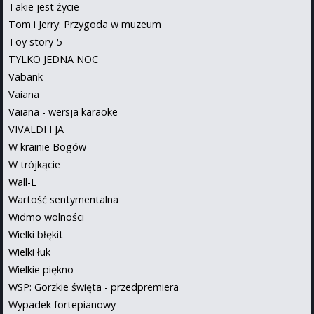
Takie jest życie
Tom i Jerry: Przygoda w muzeum
Toy story 5
TYLKO JEDNA NOC
Vabank
Vaiana
Vaiana - wersja karaoke
VIVALDI I JA
W krainie Bogów
W trójkącie
Wall-E
Wartość sentymentalna
Widmo wolności
Wielki błękit
Wielki łuk
Wielkie piękno
WSP: Gorzkie święta - przedpremiera
Wypadek fortepianowy