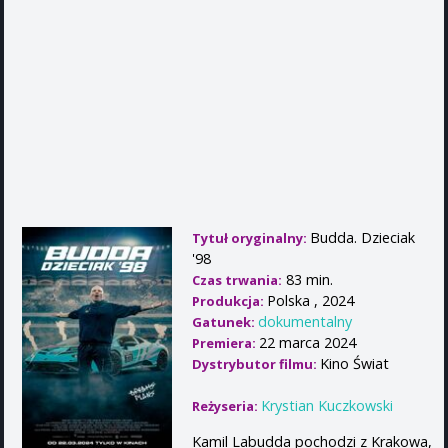
Budda. Dzieciak
Tytuł oryginalny:
'98
83 min.
Czas trwania:
Polska , 2024
Produkcja:
dokumentalny
Gatunek:
22 marca 2024
Premiera:
Kino Świat
Dystrybutor filmu:
Krystian Kuczkowski
Reżyseria:
Kamil Labudda pochodzi z Krakowa,