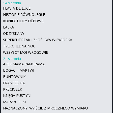
14 sierpnia
FLAVIA DE LUCE
HISTORIE RÓWNOLEGŁE
KONIEC ULICY DĘBOWEJ
LALKA
ODZYSKANY
SUPERFUTRZAK I ZŁOŚLIWA WIEWIÓRKA
TYLKO JEDNA NOC
WSZYSCY MOI WROGOWIE
21 sierpnia
AREK.MAMA.PANORAMA
BOGACI I MARTWI
BUNTOWNIK
FRANCES HA
KRĘCIOŁEK
KSIĘGA PUSTYNI
MARZYCIELKI
NAZNACZONY: WYJŚCIE Z MROCZNEGO WYMIARU