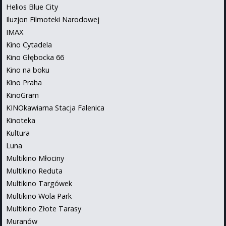
Helios Blue City
Iluzjon Filmoteki Narodowej
IMAX
Kino Cytadela
Kino Głębocka 66
Kino na boku
Kino Praha
KinoGram
KINOkawiarna Stacja Falenica
Kinoteka
Kultura
Luna
Multikino Młociny
Multikino Reduta
Multikino Targówek
Multikino Wola Park
Multikino Złote Tarasy
Muranów