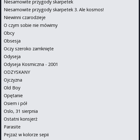
Niesamowite przygody skarpetek
Niesamowite przygody skarpetek 3. Ale kosmos!
Niewinni czarodzieje
O czym sobie nie mówimy
Obcy
Obsesja
Oczy szeroko zamknięte
Odyseja
Odyseja Kosmiczna - 2001
ODZYSKANY
Ojczyzna
Old Boy
Opętanie
Osiem i pół
Oslo, 31 sierpnia
Ostatni konsjerż
Parasite
Pejzaż w kolorze sepii