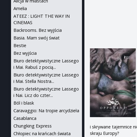
Alicja w miastach
Amelia
ATEEZ : LIGHT THE WAY IN
CINEMAS
Backrooms. Bez wyjścia
Basia. Mam swój świat
Bestie
Bez wyjścia
Biuro detektywistyczne Lassego
i Mai. Rabuś z pocią...
Biuro detektywistyczne Lassego
i Mai. Stella Nostra...
Biuro detektywistyczne Lassego
i Nai. Licz do czter...
Ból i blask
Caravaggio: Na tropie arcydzieła
Casablanca
Chungking Express
i skrywane tajemnice n
skraju Europy?
Chłopiec na krańcach świata