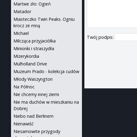
Martwe zło: Ogień
Matador
Miasteczko Twin Peaks. Ogniu
krocz ze mną
Michael
Twój podpis:
Milcząca przyjaciółka
Minionki i straszydła
Mizerykordia
Mulholland Drive
Muzeum Prado - kolekcja cudów
Młody Waszyngton
Na Północ
Nie chcemy innej ziemi
Nie ma duchów w mieszkaniu na
Dobrej
Niebo nad Berlinem
Nienawiść
Niesamowite przygody