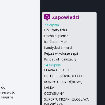
Zapowiedzi
7 sierpnia
Do utraty tchu
Homo sapiens?
Ice Cream Man
Kandydaci śmierci
Pejzaż w kolorze sepii
Psi patrol i dinozaury
14 sierpnia
FLAVIA DE LUCE
HISTORIE RÓWNOLEGŁE
KONIEC ULICY DĘBOWEJ
a do
LALKA
przeszłość
ODZYSKANY
 kraju na
SUPERFUTRZAK I ZŁOŚLIWA
WIEWIÓRKA