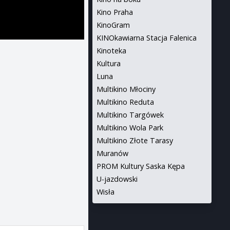
Kino Praha
KinoGram
KINOkawiarna Stacja Falenica
Kinoteka
Kultura
Luna
Multikino Młociny
Multikino Reduta
Multikino Targówek
Multikino Wola Park
Multikino Złote Tarasy
Muranów
PROM Kultury Saska Kępa
U-jazdowski
Wisła