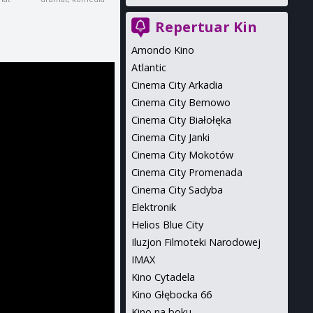
Repertuar Kin
Amondo Kino
Atlantic
Cinema City Arkadia
Cinema City Bemowo
Cinema City Białołęka
Cinema City Janki
Cinema City Mokotów
Cinema City Promenada
Cinema City Sadyba
Elektronik
Helios Blue City
Iluzjon Filmoteki Narodowej
IMAX
Kino Cytadela
Kino Głębocka 66
Kino na boku