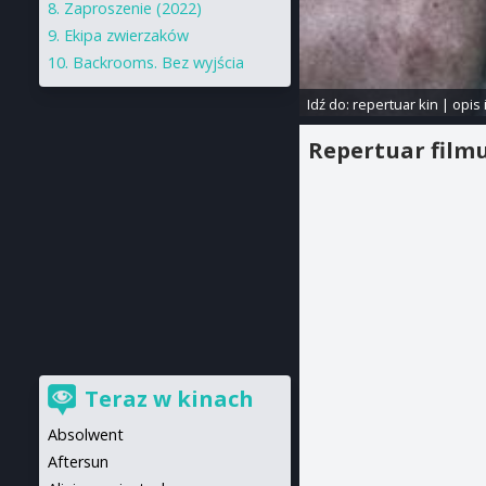
Zaproszenie (2022)
Ekipa zwierzaków
Backrooms. Bez wyjścia
Idź do:
repertuar kin
|
opis 
Repertuar film
Teraz w kinach
Absolwent
Aftersun