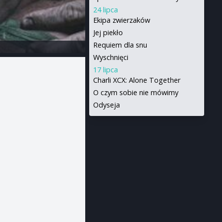
24 lipca
Ekipa zwierzaków
Jej piekło
Requiem dla snu
Wyschnięci
17 lipca
Charli XCX: Alone Together
O czym sobie nie mówimy
Odyseja