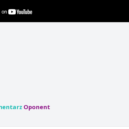
mentarz
Oponent