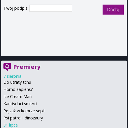
Twój podpis:
Premiery
7 sierpnia
Do utraty tchu
Homo sapiens?
Ice Cream Man
Kandydaci śmierci
Pejzaż w kolorze sepii
Psi patrol i dinozaury
31 lipca