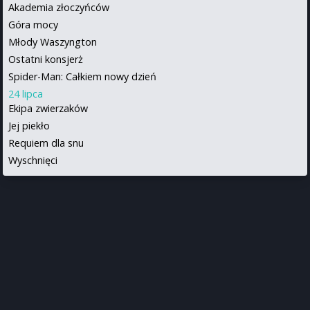
Akademia złoczyńców
Góra mocy
Młody Waszyngton
Ostatni konsjerż
Spider-Man: Całkiem nowy dzień
24 lipca
Ekipa zwierzaków
Jej piekło
Requiem dla snu
Wyschnięci