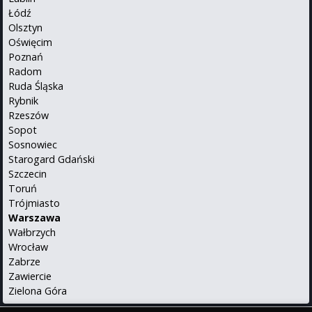
Łódź
Olsztyn
Oświęcim
Poznań
Radom
Ruda Śląska
Rybnik
Rzeszów
Sopot
Sosnowiec
Starogard Gdański
Szczecin
Toruń
Trójmiasto
Warszawa
Wałbrzych
Wrocław
Zabrze
Zawiercie
Zielona Góra