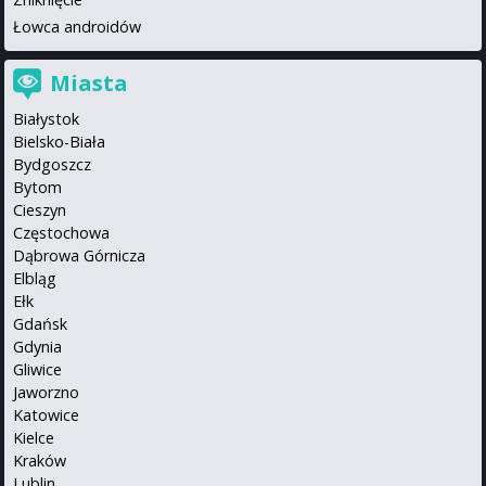
Łowca androidów
Miasta
Białystok
Bielsko-Biała
Bydgoszcz
Bytom
Cieszyn
Częstochowa
Dąbrowa Górnicza
Elbląg
Ełk
Gdańsk
Gdynia
Gliwice
Jaworzno
Katowice
Kielce
Kraków
Lublin