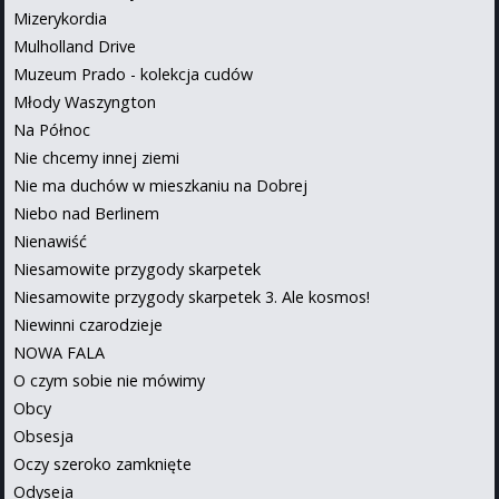
Mizerykordia
Mulholland Drive
Muzeum Prado - kolekcja cudów
Młody Waszyngton
Na Północ
Nie chcemy innej ziemi
Nie ma duchów w mieszkaniu na Dobrej
Niebo nad Berlinem
Nienawiść
Niesamowite przygody skarpetek
Niesamowite przygody skarpetek 3. Ale kosmos!
Niewinni czarodzieje
NOWA FALA
O czym sobie nie mówimy
Obcy
Obsesja
Oczy szeroko zamknięte
Odyseja