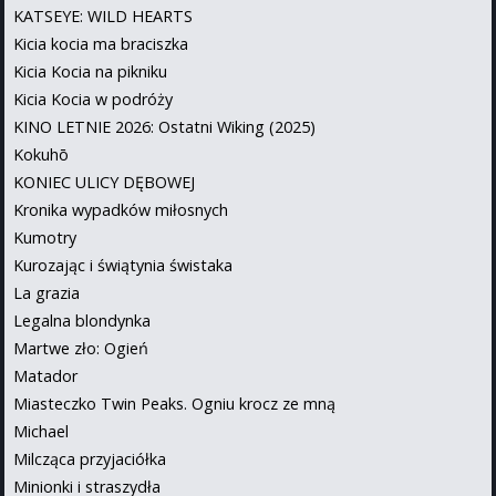
KATSEYE: WILD HEARTS
Kicia kocia ma braciszka
Kicia Kocia na pikniku
Kicia Kocia w podróży
KINO LETNIE 2026: Ostatni Wiking (2025)
Kokuhō
KONIEC ULICY DĘBOWEJ
Kronika wypadków miłosnych
Kumotry
Kurozając i świątynia świstaka
La grazia
Legalna blondynka
Martwe zło: Ogień
Matador
Miasteczko Twin Peaks. Ogniu krocz ze mną
Michael
Milcząca przyjaciółka
Minionki i straszydła