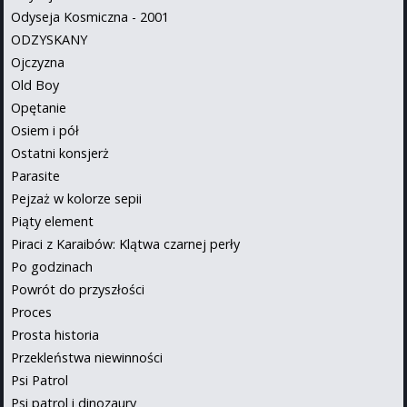
Odyseja Kosmiczna - 2001
ODZYSKANY
Ojczyzna
Old Boy
Opętanie
Osiem i pół
Ostatni konsjerż
Parasite
Pejzaż w kolorze sepii
Piąty element
Piraci z Karaibów: Klątwa czarnej perły
Po godzinach
Powrót do przyszłości
Proces
Prosta historia
Przekleństwa niewinności
Psi Patrol
Psi patrol i dinozaury