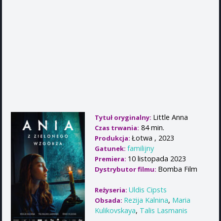
Little Anna
Tytuł oryginalny:
84 min.
Czas trwania:
Łotwa , 2023
Produkcja:
familijny
Gatunek:
10 listopada 2023
Premiera:
Bomba Film
Dystrybutor filmu:
Uldis Cipsts
Reżyseria:
Rezija Kalnina
,
Maria
Obsada:
Kulikovskaya
,
Talis Lasmanis