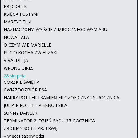
KRĘCIOŁEK
KSIĘGA PUSTYNI
MARZYCIELKI
NAZNACZONY: WYJŚCIE Z MROCZNEGO WYMIARU
NOWA FALA
O CZYM WIE MARIELLE
PUCIO KOCHA ZWIERZAKI
VIVALDI I JA
WRONG GIRLS
28 sierpnia
GORZKIE ŚWIĘTA
GWIAZDOZBIÓR PSA
HARRY POTTER I KAMIEŃ FILOZOFICZNY 25. ROCZNICA
JULIA PIROTTE - PIĘKNO I SIŁA
SUNNY DANCER
TERMINATOR 2: DZIEŃ SĄDU 35. ROCZNICA
ZRÓBMY SOBIE PRZERWĘ
»
więcej zapowiedzi