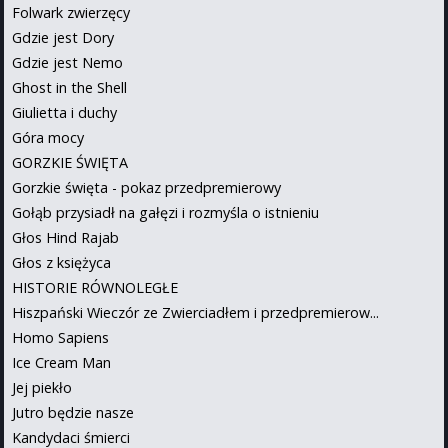
Folwark zwierzęcy
Gdzie jest Dory
Gdzie jest Nemo
Ghost in the Shell
Giulietta i duchy
Góra mocy
GORZKIE ŚWIĘTA
Gorzkie święta - pokaz przedpremierowy
Gołąb przysiadł na gałęzi i rozmyśla o istnieniu
Głos Hind Rajab
Głos z księżyca
HISTORIE RÓWNOLEGŁE
Hiszpański Wieczór ze Zwierciadłem i przedpremierow...
Homo Sapiens
Ice Cream Man
Jej piekło
Jutro będzie nasze
Kandydaci śmierci