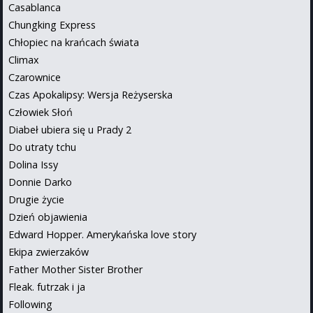
Casablanca
Chungking Express
Chłopiec na krańcach świata
Climax
Czarownice
Czas Apokalipsy: Wersja Reżyserska
Człowiek Słoń
Diabeł ubiera się u Prady 2
Do utraty tchu
Dolina Issy
Donnie Darko
Drugie życie
Dzień objawienia
Edward Hopper. Amerykańska love story
Ekipa zwierzaków
Father Mother Sister Brother
Fleak. futrzak i ja
Following