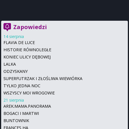
Zapowiedzi
14 sierpnia
FLAVIA DE LUCE
HISTORIE RÓWNOLEGŁE
KONIEC ULICY DĘBOWEJ
LALKA
ODZYSKANY
SUPERFUTRZAK I ZŁOŚLIWA WIEWIÓRKA
TYLKO JEDNA NOC
WSZYSCY MOI WROGOWIE
21 sierpnia
AREK.MAMA.PANORAMA
BOGACI I MARTWI
BUNTOWNIK
FRANCES HA