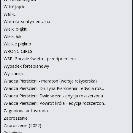
W trójkącie
Wall-E
Wartość sentymentalna
Wielki błękit
Wielki łuk
Wielkie piękno
WRONG GIRLS
WSP: Gorzkie święta - przedpremiera
Wypadek fortepianowy
Wyschnięci
Władca Pierścieni - maraton (wersja reżyserska)
Władca Pierścieni: Drużyna Pierścienia - edycja roz...
Władca Pierścieni: Dwie wieże - edycja rozszerzona
Władca Pierścieni: Powrót króla - edycja rozszerzon...
Zagubiona autostrada
Zaproszenie
Zaproszenie (2022)
Zniknięcie