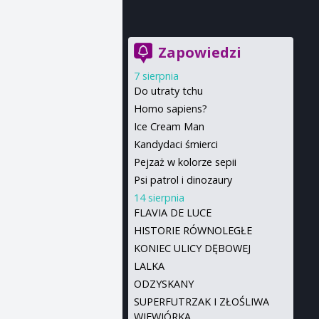
Zapowiedzi
7 sierpnia
Do utraty tchu
Homo sapiens?
Ice Cream Man
Kandydaci śmierci
Pejzaż w kolorze sepii
Psi patrol i dinozaury
14 sierpnia
FLAVIA DE LUCE
HISTORIE RÓWNOLEGŁE
KONIEC ULICY DĘBOWEJ
LALKA
ODZYSKANY
SUPERFUTRZAK I ZŁOŚLIWA
WIEWIÓRKA