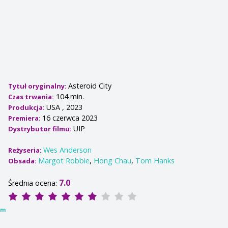
Asteroid City
Tytuł oryginalny:
104 min.
Czas trwania:
USA , 2023
Produkcja:
16 czerwca 2023
Premiera:
UIP
Dystrybutor filmu:
Wes Anderson
Reżyseria:
Margot Robbie
,
Hong Chau
,
Tom Hanks
Obsada:
7.0
Średnia ocena:
lm