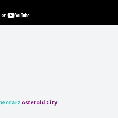
mentarz
Asteroid City