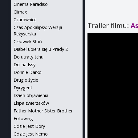
Cinema Paradiso
Climax
Czarownice
Trailer filmu:
As
Czas Apokalipsy: Wersja
Reżyserska
Człowiek Słoń
Diabeł ubiera się u Prady 2
Do utraty tchu
Dolina Issy
Donnie Darko
Drugie życie
Dyrygent
Dzień objawienia
Ekipa zwierzaków
Father Mother Sister Brother
Following
Gdzie jest Dory
Gdzie jest Nemo