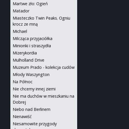
Martwe zło: Ogień
Matador
Miasteczko Twin Peaks. Ogniu
krocz ze mną
Michael
Milcząca przyjaciółka
Minionki i straszydła
Mizerykordia
Mulholland Drive
Muzeum Prado - kolekcja cudów
Młody Waszyngton
Na Północ
Nie chcemy innej ziemi
Nie ma duchów w mieszkaniu na
Dobrej
Niebo nad Berlinem
Nienawiść
Niesamowite przygody