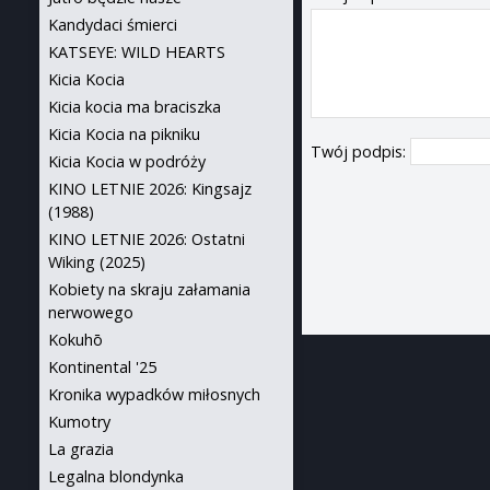
Kandydaci śmierci
KATSEYE: WILD HEARTS
Kicia Kocia
Kicia kocia ma braciszka
Kicia Kocia na pikniku
Twój podpis:
Kicia Kocia w podróży
KINO LETNIE 2026: Kingsajz
(1988)
KINO LETNIE 2026: Ostatni
Wiking (2025)
Kobiety na skraju załamania
nerwowego
Kokuhō
Kontinental '25
Kronika wypadków miłosnych
Kumotry
La grazia
Legalna blondynka