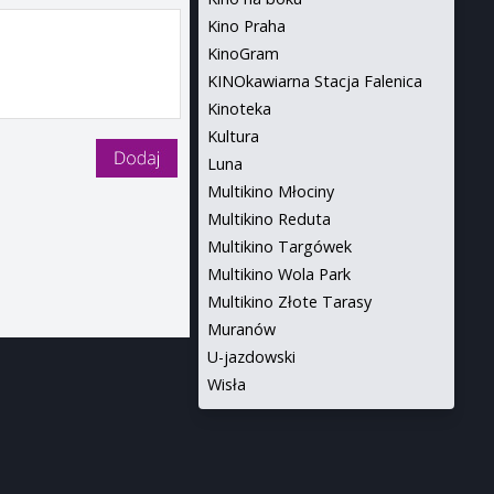
Kino Praha
KinoGram
KINOkawiarna Stacja Falenica
Kinoteka
Kultura
Luna
Multikino Młociny
Multikino Reduta
Multikino Targówek
Multikino Wola Park
Multikino Złote Tarasy
Muranów
U-jazdowski
Wisła