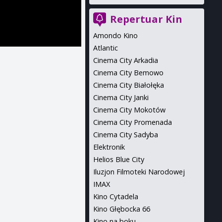
Repertuar Kin
Amondo Kino
Atlantic
Cinema City Arkadia
Cinema City Bemowo
Cinema City Białołęka
Cinema City Janki
Cinema City Mokotów
Cinema City Promenada
Cinema City Sadyba
Elektronik
Helios Blue City
Iluzjon Filmoteki Narodowej
IMAX
Kino Cytadela
Kino Głębocka 66
Kino na boku