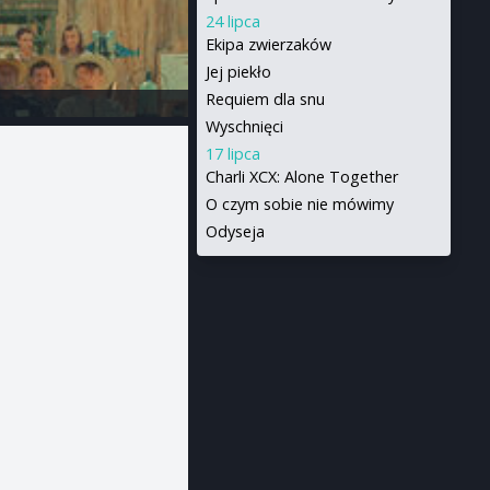
24 lipca
Ekipa zwierzaków
Jej piekło
Requiem dla snu
Wyschnięci
17 lipca
Charli XCX: Alone Together
O czym sobie nie mówimy
Odyseja