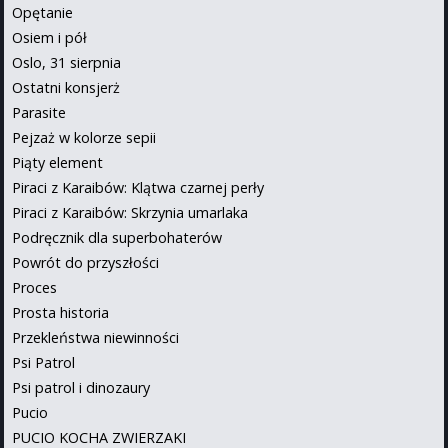
Opętanie
Osiem i pół
Oslo, 31 sierpnia
Ostatni konsjerż
Parasite
Pejzaż w kolorze sepii
Piąty element
Piraci z Karaibów: Klątwa czarnej perły
Piraci z Karaibów: Skrzynia umarlaka
Podręcznik dla superbohaterów
Powrót do przyszłości
Proces
Prosta historia
Przekleństwa niewinności
Psi Patrol
Psi patrol i dinozaury
Pucio
PUCIO KOCHA ZWIERZAKI