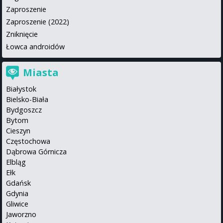
Zaproszenie
Zaproszenie (2022)
Zniknięcie
Łowca androidów
Miasta
Białystok
Bielsko-Biała
Bydgoszcz
Bytom
Cieszyn
Częstochowa
Dąbrowa Górnicza
Elbląg
Ełk
Gdańsk
Gdynia
Gliwice
Jaworzno