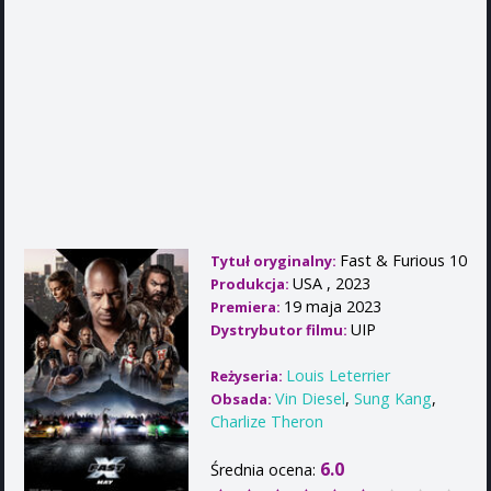
Fast & Furious 10
Tytuł oryginalny:
USA , 2023
Produkcja:
19 maja 2023
Premiera:
UIP
Dystrybutor filmu:
Louis Leterrier
Reżyseria:
Vin Diesel
,
Sung Kang
,
Obsada:
Charlize Theron
6.0
Średnia ocena: