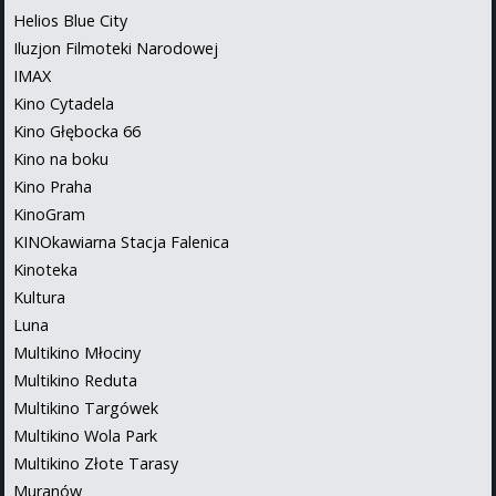
Helios Blue City
Iluzjon Filmoteki Narodowej
IMAX
Kino Cytadela
Kino Głębocka 66
Kino na boku
Kino Praha
KinoGram
KINOkawiarna Stacja Falenica
Kinoteka
Kultura
Luna
Multikino Młociny
Multikino Reduta
Multikino Targówek
Multikino Wola Park
Multikino Złote Tarasy
Muranów