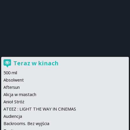
Teraz w kinach
500 mil
Absolwent
Aftersun
Alicja w miastach
Anioł Stróż
ATEEZ : LIGHT THE WAY IN CINEMAS
Audiencja
Backrooms. Bez wyjścia