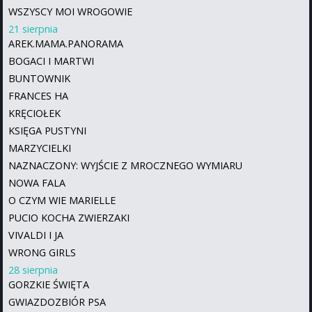
WSZYSCY MOI WROGOWIE
21 sierpnia
AREK.MAMA.PANORAMA
BOGACI I MARTWI
BUNTOWNIK
FRANCES HA
KRĘCIOŁEK
KSIĘGA PUSTYNI
MARZYCIELKI
NAZNACZONY: WYJŚCIE Z MROCZNEGO WYMIARU
NOWA FALA
O CZYM WIE MARIELLE
PUCIO KOCHA ZWIERZAKI
VIVALDI I JA
WRONG GIRLS
28 sierpnia
GORZKIE ŚWIĘTA
GWIAZDOZBIÓR PSA