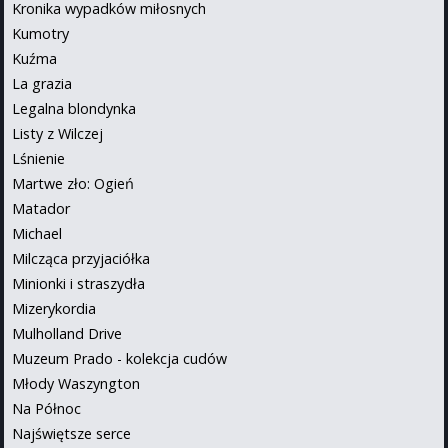
Kronika wypadków miłosnych
Kumotry
Kuźma
La grazia
Legalna blondynka
Listy z Wilczej
Lśnienie
Martwe zło: Ogień
Matador
Michael
Milcząca przyjaciółka
Minionki i straszydła
Mizerykordia
Mulholland Drive
Muzeum Prado - kolekcja cudów
Młody Waszyngton
Na Północ
Najświętsze serce