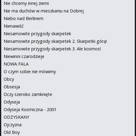
Nie chcemy innej ziemi
Nie ma duchów w mieszkaniu na Dobrej
Niebo nad Berlinem
Nienawiść
Niesamowite przygody skarpetek
Niesamowite przygody skarpetek 2. Skarpetki górą!
Niesamowite przygody skarpetek 3. Ale kosmos!
Niewinni czarodzieje
NOWA FALA
O czym sobie nie mówimy
Obcy
Obsesja
Oczy szeroko zamknięte
Odyseja
Odyseja Kosmiczna - 2001
ODZYSKANY
Ojczyzna
Old Boy