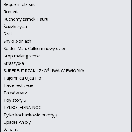
Requiem dla snu
Romeria
Ruchomy zamek Hauru
Ścieżki życia
Sirat
Sny o słoniach
Spider-Man: Całkiem nowy dzień
Stop making sense
Straszydła
SUPERFUTRZAK I ZŁOŚLIWA WIEWIÓRKA
Tajemnica Ojca Pio
Takie jest życie
Taksówkarz
Toy story 5
TYLKO JEDNA NOC
Tylko kochankowie przeżyją
Upadłe Anioły
Vabank