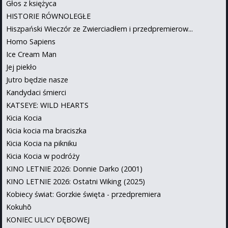
Głos z księżyca
HISTORIE RÓWNOLEGŁE
Hiszpański Wieczór ze Zwierciadłem i przedpremierow...
Homo Sapiens
Ice Cream Man
Jej piekło
Jutro będzie nasze
Kandydaci śmierci
KATSEYE: WILD HEARTS
Kicia Kocia
Kicia kocia ma braciszka
Kicia Kocia na pikniku
Kicia Kocia w podróży
KINO LETNIE 2026: Donnie Darko (2001)
KINO LETNIE 2026: Ostatni Wiking (2025)
Kobiecy świat: Gorzkie święta - przedpremiera
Kokuhō
KONIEC ULICY DĘBOWEJ