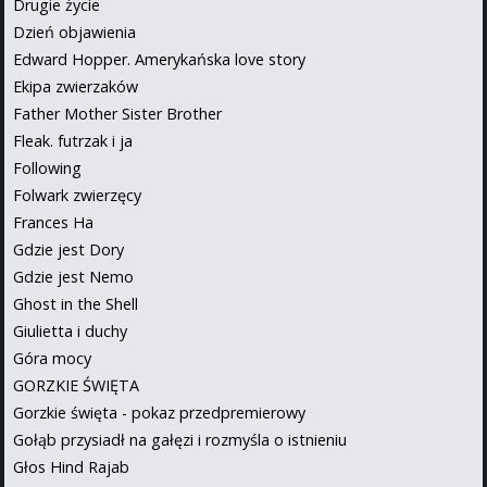
Drugie życie
Dzień objawienia
Edward Hopper. Amerykańska love story
Ekipa zwierzaków
Father Mother Sister Brother
Fleak. futrzak i ja
Following
Folwark zwierzęcy
Frances Ha
Gdzie jest Dory
Gdzie jest Nemo
Ghost in the Shell
Giulietta i duchy
Góra mocy
GORZKIE ŚWIĘTA
Gorzkie święta - pokaz przedpremierowy
Gołąb przysiadł na gałęzi i rozmyśla o istnieniu
Głos Hind Rajab