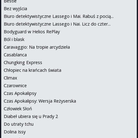
Bestie
Bez wyjścia
Biuro detektywistyczne Lassego i Mai. Rabuś z pocią...
Biuro detektywistyczne Lassego i Nai. Licz do czter...
Bodyguard w Helios RePlay
Ból i blask
Caravaggio: Na tropie arcydzieła
Casablanca
Chungking Express
Chłopiec na krańcach świata
Climax
Czarownice
Czas Apokalipsy
Czas Apokalipsy: Wersja Reżyserska
Człowiek Słoń
Diabeł ubiera się u Prady 2
Do utraty tchu
Dolina Issy