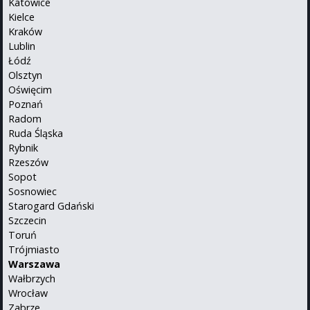
Katowice
Kielce
Kraków
Lublin
Łódź
Olsztyn
Oświęcim
Poznań
Radom
Ruda Śląska
Rybnik
Rzeszów
Sopot
Sosnowiec
Starogard Gdański
Szczecin
Toruń
Trójmiasto
Warszawa
Wałbrzych
Wrocław
Zabrze