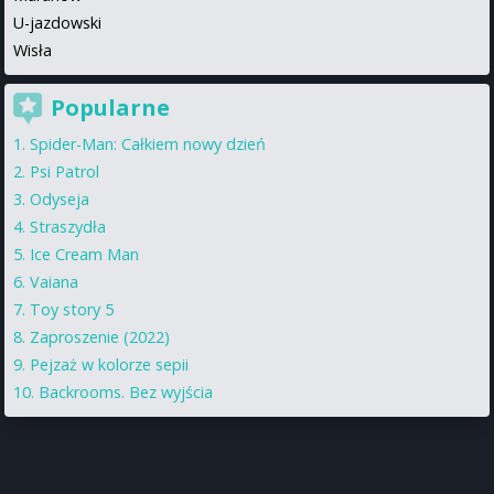
U-jazdowski
Wisła
Popularne
Spider-Man: Całkiem nowy dzień
Psi Patrol
Odyseja
Straszydła
Ice Cream Man
Vaiana
Toy story 5
Zaproszenie (2022)
Pejzaż w kolorze sepii
Backrooms. Bez wyjścia