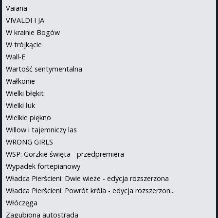
Vaiana
VIVALDI I JA
W krainie Bogów
W trójkącie
Wall-E
Wartość sentymentalna
Wałkonie
Wielki błękit
Wielki łuk
Wielkie piękno
Willow i tajemniczy las
WRONG GIRLS
WSP: Gorzkie święta - przedpremiera
Wypadek fortepianowy
Władca Pierścieni: Dwie wieże - edycja rozszerzona
Władca Pierścieni: Powrót króla - edycja rozszerzon...
Włóczęga
Zagubiona autostrada