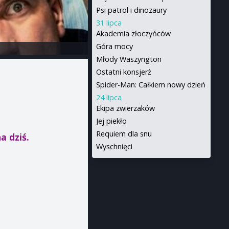
Psi patrol i dinozaury
31 lipca
Akademia złoczyńców
Góra mocy
Młody Waszyngton
Ostatni konsjerż
Spider-Man: Całkiem nowy dzień
24 lipca
Ekipa zwierzaków
Jej piekło
Requiem dla snu
a dziś.
Wyschnięci