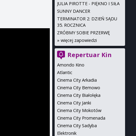
JULIA PIROTTE - PIĘKNO I SIŁA
SUNNY DANCER
TERMINATOR 2: DZIEŃ SĄDU
35. ROCZNICA
ZRÓBMY SOBIE PRZERWĘ
»
więcej zapowiedzi
Repertuar Kin
Amondo Kino
Atlantic
Cinema City Arkadia
Cinema City Bemowo
Cinema City Białołęka
Cinema City Janki
Cinema City Mokotów
Cinema City Promenada
Cinema City Sadyba
Elektronik