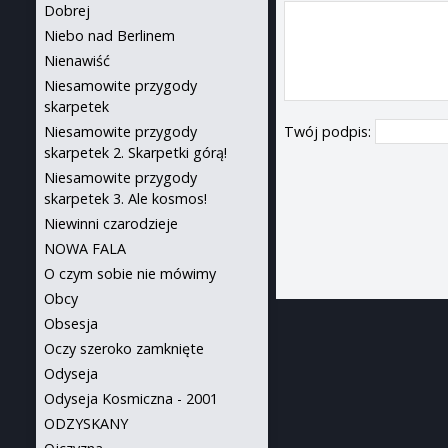
Dobrej
Niebo nad Berlinem
Nienawiść
Niesamowite przygody
skarpetek
Twój podpis:
Niesamowite przygody
skarpetek 2. Skarpetki górą!
Niesamowite przygody
skarpetek 3. Ale kosmos!
Niewinni czarodzieje
NOWA FALA
O czym sobie nie mówimy
Obcy
Obsesja
Oczy szeroko zamknięte
Odyseja
Odyseja Kosmiczna - 2001
ODZYSKANY