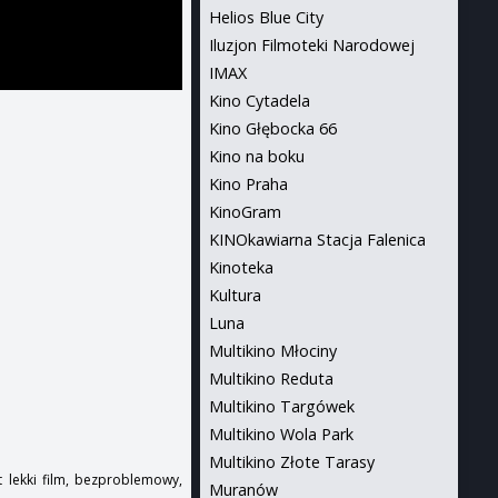
Helios Blue City
Iluzjon Filmoteki Narodowej
IMAX
Kino Cytadela
Kino Głębocka 66
Kino na boku
Kino Praha
KinoGram
KINOkawiarna Stacja Falenica
Kinoteka
Kultura
Luna
Multikino Młociny
Multikino Reduta
Multikino Targówek
Multikino Wola Park
Multikino Złote Tarasy
t lekki film, bezproblemowy,
Muranów