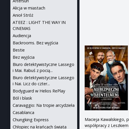
Aftersun
Alicja w miastach
Anioł Stróż
ATEEZ : LIGHT THE WAY IN
CINEMAS
Audiencja
Backrooms. Bez wyjścia
Bestie
Bez wyjścia
Biuro detektywistyczne Lassego
i Mai. Rabuś z pocią...
Biuro detektywistyczne Lassego
i Nai. Licz do czter...
Bodyguard w Helios RePlay
Ból i blask
Caravaggio: Na tropie arcydzieła
Casablanca
Macieja Kawalskiego, 
Chungking Express
współpracy z Leszkiem 
Chłopiec na krańcach świata