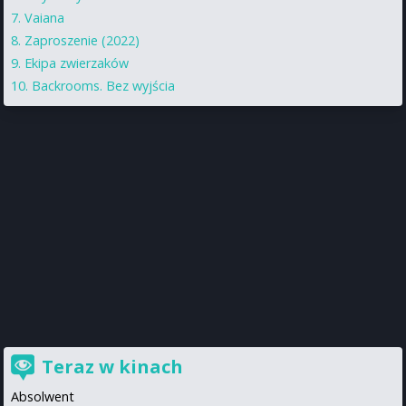
Vaiana
Zaproszenie (2022)
Ekipa zwierzaków
Backrooms. Bez wyjścia
Teraz w kinach
Absolwent