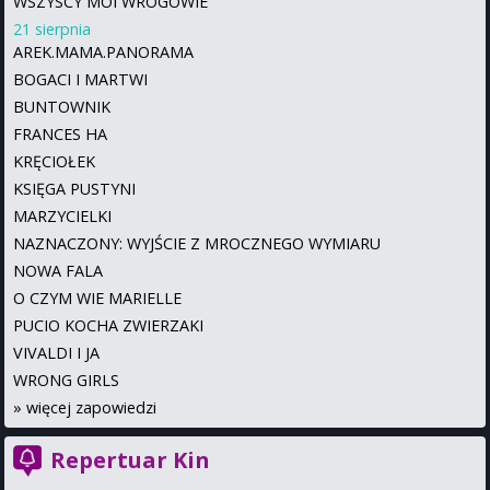
WSZYSCY MOI WROGOWIE
21 sierpnia
AREK.MAMA.PANORAMA
BOGACI I MARTWI
BUNTOWNIK
FRANCES HA
KRĘCIOŁEK
KSIĘGA PUSTYNI
MARZYCIELKI
NAZNACZONY: WYJŚCIE Z MROCZNEGO WYMIARU
NOWA FALA
O CZYM WIE MARIELLE
PUCIO KOCHA ZWIERZAKI
VIVALDI I JA
WRONG GIRLS
»
więcej zapowiedzi
Repertuar Kin