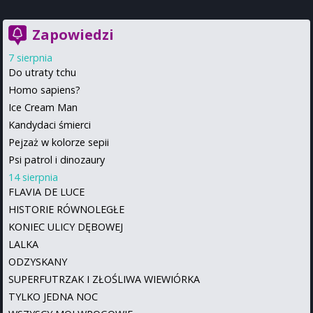
Zapowiedzi
7 sierpnia
Do utraty tchu
Homo sapiens?
Ice Cream Man
Kandydaci śmierci
Pejzaż w kolorze sepii
Psi patrol i dinozaury
14 sierpnia
FLAVIA DE LUCE
HISTORIE RÓWNOLEGŁE
KONIEC ULICY DĘBOWEJ
LALKA
ODZYSKANY
SUPERFUTRZAK I ZŁOŚLIWA WIEWIÓRKA
TYLKO JEDNA NOC