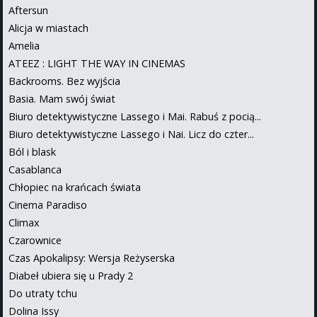
Aftersun
Alicja w miastach
Amelia
ATEEZ : LIGHT THE WAY IN CINEMAS
Backrooms. Bez wyjścia
Basia. Mam swój świat
Biuro detektywistyczne Lassego i Mai. Rabuś z pocią...
Biuro detektywistyczne Lassego i Nai. Licz do czter...
Ból i blask
Casablanca
Chłopiec na krańcach świata
Cinema Paradiso
Climax
Czarownice
Czas Apokalipsy: Wersja Reżyserska
Diabeł ubiera się u Prady 2
Do utraty tchu
Dolina Issy