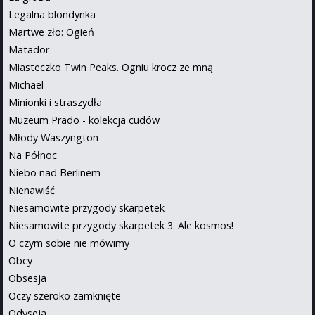
Legalna blondynka
Martwe zło: Ogień
Matador
Miasteczko Twin Peaks. Ogniu krocz ze mną
Michael
Minionki i straszydła
Muzeum Prado - kolekcja cudów
Młody Waszyngton
Na Północ
Niebo nad Berlinem
Nienawiść
Niesamowite przygody skarpetek
Niesamowite przygody skarpetek 3. Ale kosmos!
O czym sobie nie mówimy
Obcy
Obsesja
Oczy szeroko zamknięte
Odyseja