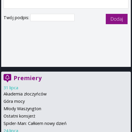
Twój podpis:
Premiery
31 lipca
Akademia złoczyńców
Góra mocy
Młody Waszyngton
Ostatni konsjerż
Spider-Man: Całkiem nowy dzień
24 lipca