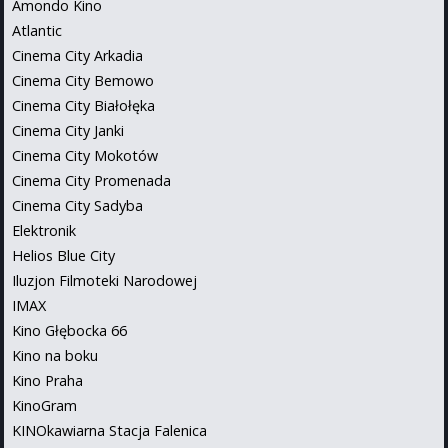
Amondo Kino
Atlantic
Cinema City Arkadia
Cinema City Bemowo
Cinema City Białołęka
Cinema City Janki
Cinema City Mokotów
Cinema City Promenada
Cinema City Sadyba
Elektronik
Helios Blue City
Iluzjon Filmoteki Narodowej
IMAX
Kino Głębocka 66
Kino na boku
Kino Praha
KinoGram
KINOkawiarna Stacja Falenica