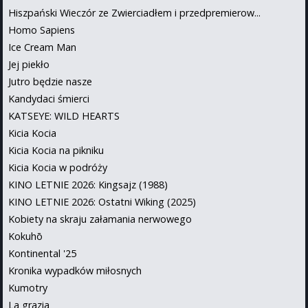
Hiszpański Wieczór ze Zwierciadłem i przedpremierow...
Homo Sapiens
Ice Cream Man
Jej piekło
Jutro będzie nasze
Kandydaci śmierci
KATSEYE: WILD HEARTS
Kicia Kocia
Kicia Kocia na pikniku
Kicia Kocia w podróży
KINO LETNIE 2026: Kingsajz (1988)
KINO LETNIE 2026: Ostatni Wiking (2025)
Kobiety na skraju załamania nerwowego
Kokuhō
Kontinental '25
Kronika wypadków miłosnych
Kumotry
La grazia