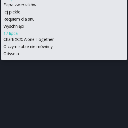
Ekipa zwierzaków
Jej piekło
Requiem dla snu
Wyschnięci
17 lipca
Charli XCX: Alone Together
O czym sobie nie mówimy
Odyseja