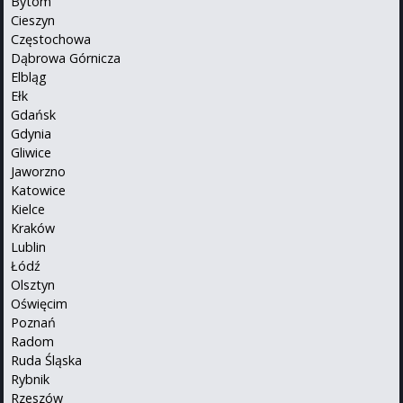
Bytom
Cieszyn
Częstochowa
Dąbrowa Górnicza
Elbląg
Ełk
Gdańsk
Gdynia
Gliwice
Jaworzno
Katowice
Kielce
Kraków
Lublin
Łódź
Olsztyn
Oświęcim
Poznań
Radom
Ruda Śląska
Rybnik
Rzeszów