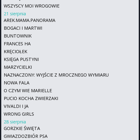
WSZYSCY MOI WROGOWIE
21 sierpnia
AREK.MAMA.PANORAMA
BOGACI I MARTWI
BUNTOWNIK
FRANCES HA
KRĘCIOŁEK
KSIĘGA PUSTYNI
MARZYCIELKI
NAZNACZONY: WYJŚCIE Z MROCZNEGO WYMIARU
NOWA FALA
O CZYM WIE MARIELLE
PUCIO KOCHA ZWIERZAKI
VIVALDI I JA
WRONG GIRLS
28 sierpnia
GORZKIE ŚWIĘTA
GWIAZDOZBIÓR PSA