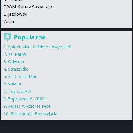
PROM Kultury Saska Kępa
U-jazdowski
Wisła
Popularne
Spider-Man: Całkiem nowy dzień
Psi Patrol
Odyseja
Straszydła
Ice Cream Man
Vaiana
Toy story 5
Zaproszenie (2022)
Pejzaż w kolorze sepii
Backrooms. Bez wyjścia