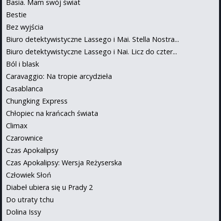
Basia. Mam swój świat
Bestie
Bez wyjścia
Biuro detektywistyczne Lassego i Mai. Stella Nostra...
Biuro detektywistyczne Lassego i Nai. Licz do czter...
Ból i blask
Caravaggio: Na tropie arcydzieła
Casablanca
Chungking Express
Chłopiec na krańcach świata
Climax
Czarownice
Czas Apokalipsy
Czas Apokalipsy: Wersja Reżyserska
Człowiek Słoń
Diabeł ubiera się u Prady 2
Do utraty tchu
Dolina Issy