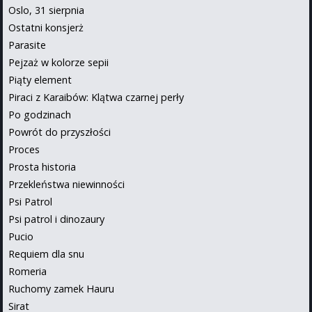
Oslo, 31 sierpnia
Ostatni konsjerż
Parasite
Pejzaż w kolorze sepii
Piąty element
Piraci z Karaibów: Klątwa czarnej perły
Po godzinach
Powrót do przyszłości
Proces
Prosta historia
Przekleństwa niewinności
Psi Patrol
Psi patrol i dinozaury
Pucio
Requiem dla snu
Romeria
Ruchomy zamek Hauru
Sirat