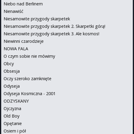
Niebo nad Berlinem
Nienawiść
Niesamowite przygody skarpetek
Niesamowite przygody skarpetek 2. Skarpetki górą!
Niesamowite przygody skarpetek 3. Ale kosmos!
Niewinni czarodzieje
NOWA FALA
O czym sobie nie mówimy
Obcy
Obsesja
Oczy szeroko zamknięte
Odyseja
Odyseja Kosmiczna - 2001
ODZYSKANY
Ojczyzna
Old Boy
Opętanie
Osiem i pół