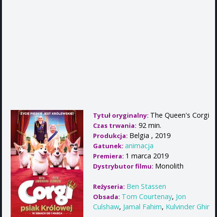
The Queen's Corgi
Tytuł oryginalny:
92 min.
Czas trwania:
Belgia , 2019
Produkcja:
animacja
Gatunek:
1 marca 2019
Premiera:
Monolith
Dystrybutor filmu:
Ben Stassen
Reżyseria:
Tom Courtenay
,
Jon
Obsada:
Culshaw
,
Jamal Fahim
,
Kulvinder Ghir