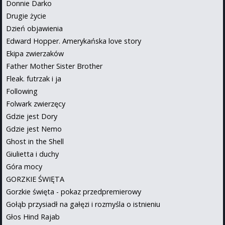
Donnie Darko
Drugie życie
Dzień objawienia
Edward Hopper. Amerykańska love story
Ekipa zwierzaków
Father Mother Sister Brother
Fleak. futrzak i ja
Following
Folwark zwierzęcy
Gdzie jest Dory
Gdzie jest Nemo
Ghost in the Shell
Giulietta i duchy
Góra mocy
GORZKIE ŚWIĘTA
Gorzkie święta - pokaz przedpremierowy
Gołąb przysiadł na gałęzi i rozmyśla o istnieniu
Głos Hind Rajab