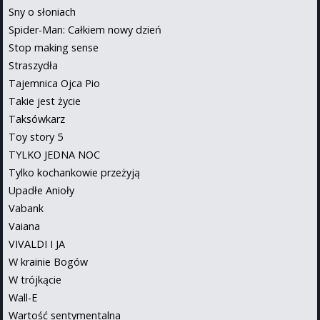
Sny o słoniach
Spider-Man: Całkiem nowy dzień
Stop making sense
Straszydła
Tajemnica Ojca Pio
Takie jest życie
Taksówkarz
Toy story 5
TYLKO JEDNA NOC
Tylko kochankowie przeżyją
Upadłe Anioły
Vabank
Vaiana
VIVALDI I JA
W krainie Bogów
W trójkącie
Wall-E
Wartość sentymentalna