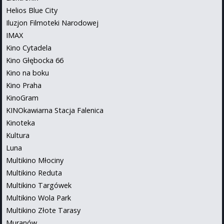
Helios Blue City
Iluzjon Filmoteki Narodowej
IMAX
Kino Cytadela
Kino Głębocka 66
Kino na boku
Kino Praha
KinoGram
KINOkawiarna Stacja Falenica
Kinoteka
Kultura
Luna
Multikino Młociny
Multikino Reduta
Multikino Targówek
Multikino Wola Park
Multikino Złote Tarasy
Muranów