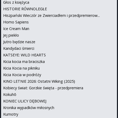
Głos z księżyca
HISTORIE RÓWNOLEGŁE
Hiszpański Wieczór ze Zwierciadłem i przedpremierow...
Homo Sapiens
Ice Cream Man
Jej piekło
Jutro będzie nasze
Kandydaci śmierci
KATSEYE: WILD HEARTS
Kicia kocia ma braciszka
Kicia Kocia na pikniku
Kicia Kocia w podróży
KINO LETNIE 2026: Ostatni Wiking (2025)
Kobiecy świat: Gorzkie święta - przedpremiera
Kokuhō
KONIEC ULICY DĘBOWEJ
Kronika wypadków miłosnych
Kumotry