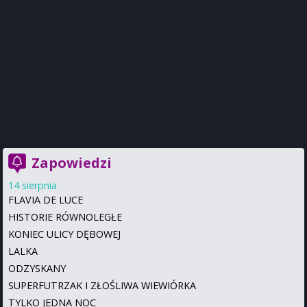
Zapowiedzi
14 sierpnia
FLAVIA DE LUCE
HISTORIE RÓWNOLEGŁE
KONIEC ULICY DĘBOWEJ
LALKA
ODZYSKANY
SUPERFUTRZAK I ZŁOŚLIWA WIEWIÓRKA
TYLKO JEDNA NOC