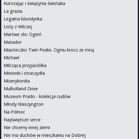
Kurozając i świątynia świstaka
La grazia
Legalna blondynka
Listy z Wilczej
Martwe zło: Ogień
Matador
Miasteczko Twin Peaks. Ogniu krocz ze mną
Michael
Milcząca przyjaciółka
Minionki i straszydła
Mizerykordia
Mulholland Drive
Muzeum Prado - kolekcja cudów
Młody Waszyngton
Na Północ
Najświętsze serce
Nie chcemy innej ziemi
Nie ma duchów w mieszkaniu na Dobrej