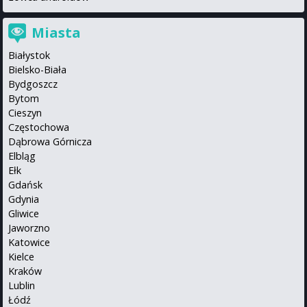
Miasta
Białystok
Bielsko-Biała
Bydgoszcz
Bytom
Cieszyn
Częstochowa
Dąbrowa Górnicza
Elbląg
Ełk
Gdańsk
Gdynia
Gliwice
Jaworzno
Katowice
Kielce
Kraków
Lublin
Łódź