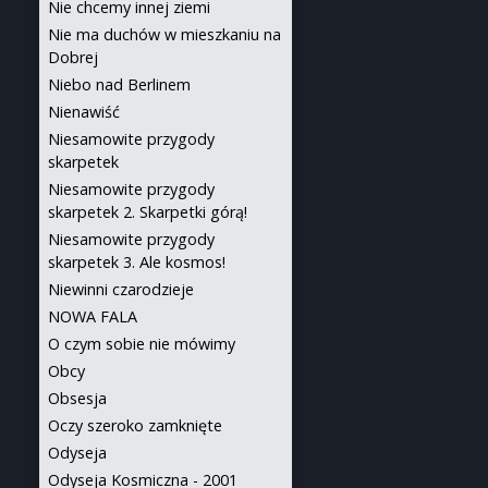
Nie chcemy innej ziemi
Nie ma duchów w mieszkaniu na
Dobrej
Niebo nad Berlinem
Nienawiść
Niesamowite przygody
skarpetek
Niesamowite przygody
skarpetek 2. Skarpetki górą!
Niesamowite przygody
skarpetek 3. Ale kosmos!
Niewinni czarodzieje
NOWA FALA
O czym sobie nie mówimy
Obcy
Obsesja
Oczy szeroko zamknięte
Odyseja
Odyseja Kosmiczna - 2001