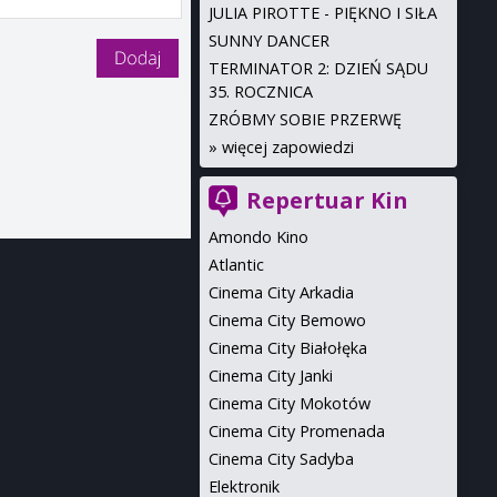
JULIA PIROTTE - PIĘKNO I SIŁA
SUNNY DANCER
TERMINATOR 2: DZIEŃ SĄDU
35. ROCZNICA
ZRÓBMY SOBIE PRZERWĘ
»
więcej zapowiedzi
Repertuar Kin
Amondo Kino
Atlantic
Cinema City Arkadia
Cinema City Bemowo
Cinema City Białołęka
Cinema City Janki
Cinema City Mokotów
Cinema City Promenada
Cinema City Sadyba
Elektronik