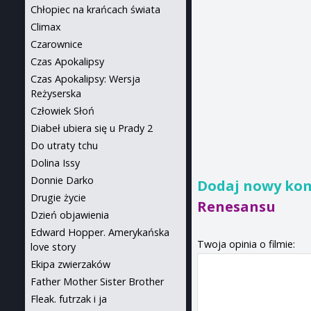
Chłopiec na krańcach świata
Climax
Czarownice
Czas Apokalipsy
Czas Apokalipsy: Wersja
Reżyserska
Człowiek Słoń
Diabeł ubiera się u Prady 2
Do utraty tchu
Dolina Issy
Donnie Darko
Dodaj nowy ko
Drugie życie
Renesansu
Dzień objawienia
Edward Hopper. Amerykańska
Twoja opinia o filmie:
love story
Ekipa zwierzaków
Father Mother Sister Brother
Fleak. futrzak i ja