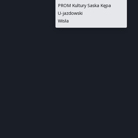
PROM Kultury Saska Kępa
U-jazdowski
Wisła