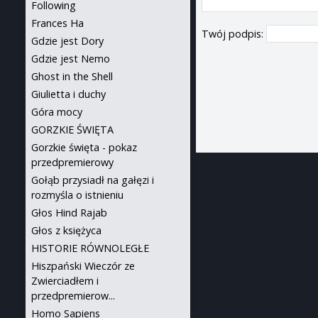
Following
Frances Ha
Twój podpis:
Gdzie jest Dory
Gdzie jest Nemo
Ghost in the Shell
Giulietta i duchy
Góra mocy
GORZKIE ŚWIĘTA
Gorzkie święta - pokaz
przedpremierowy
Gołąb przysiadł na gałęzi i
rozmyśla o istnieniu
Głos Hind Rajab
Głos z księżyca
HISTORIE RÓWNOLEGŁE
Hiszpański Wieczór ze
Zwierciadłem i
przedpremierow...
Homo Sapiens