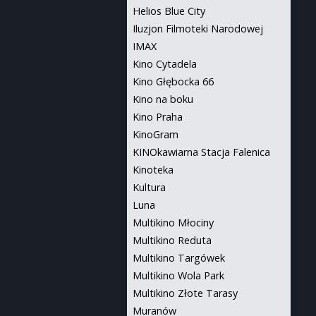
Helios Blue City
Iluzjon Filmoteki Narodowej
IMAX
Kino Cytadela
Kino Głębocka 66
Kino na boku
Kino Praha
KinoGram
KINOkawiarna Stacja Falenica
Kinoteka
Kultura
Luna
Multikino Młociny
Multikino Reduta
Multikino Targówek
Multikino Wola Park
Multikino Złote Tarasy
Muranów