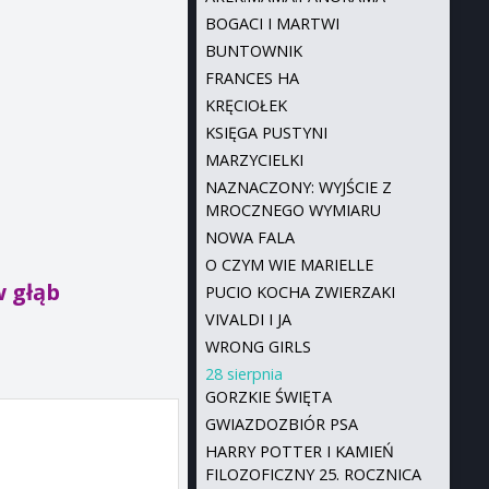
BOGACI I MARTWI
BUNTOWNIK
FRANCES HA
KRĘCIOŁEK
KSIĘGA PUSTYNI
MARZYCIELKI
NAZNACZONY: WYJŚCIE Z
MROCZNEGO WYMIARU
NOWA FALA
O CZYM WIE MARIELLE
w głąb
PUCIO KOCHA ZWIERZAKI
VIVALDI I JA
WRONG GIRLS
28 sierpnia
GORZKIE ŚWIĘTA
GWIAZDOZBIÓR PSA
HARRY POTTER I KAMIEŃ
FILOZOFICZNY 25. ROCZNICA