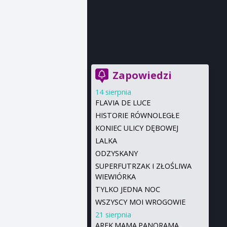
Zapowiedzi
14 sierpnia
FLAVIA DE LUCE
HISTORIE RÓWNOLEGŁE
KONIEC ULICY DĘBOWEJ
LALKA
ODZYSKANY
SUPERFUTRZAK I ZŁOŚLIWA
WIEWIÓRKA
TYLKO JEDNA NOC
WSZYSCY MOI WROGOWIE
21 sierpnia
AREK.MAMA.PANORAMA