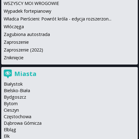
WSZYSCY MOI WROGOWIE
Wypadek fortepianowy
Władca Pierścieni: Powrót króla - edycja rozszerzon...
Włóczęga
Zagubiona autostrada
Zaproszenie
Zaproszenie (2022)
Zniknięcie
Miasta
Białystok
Bielsko-Biała
Bydgoszcz
Bytom
Cieszyn
Częstochowa
Dąbrowa Górnicza
Elbląg
Ełk