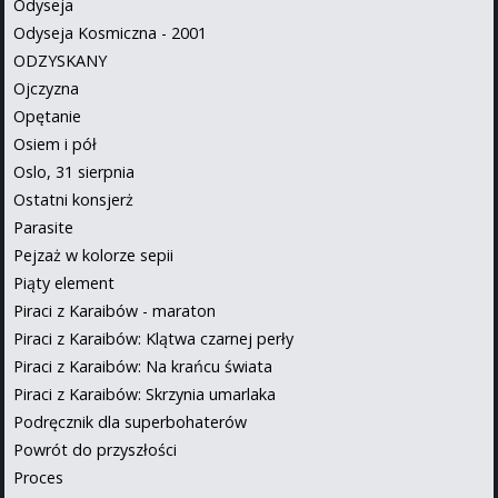
Odyseja
Odyseja Kosmiczna - 2001
ODZYSKANY
Ojczyzna
Opętanie
Osiem i pół
Oslo, 31 sierpnia
Ostatni konsjerż
Parasite
Pejzaż w kolorze sepii
Piąty element
Piraci z Karaibów - maraton
Piraci z Karaibów: Klątwa czarnej perły
Piraci z Karaibów: Na krańcu świata
Piraci z Karaibów: Skrzynia umarlaka
Podręcznik dla superbohaterów
Powrót do przyszłości
Proces