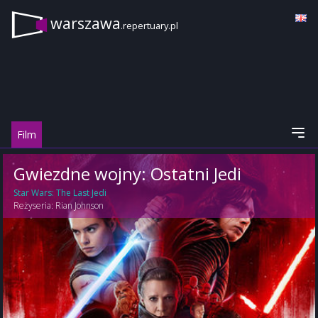
warszawa
.repertuary.pl
Film
Gwiezdne wojny: Ostatni Jedi
Star Wars: The Last Jedi
Reżyseria:
Rian Johnson