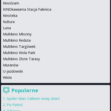
KinoGram
KINOkawiarna Stacja Falenica
Kinoteka
Kultura
Luna
Multikino Młociny
Multikino Reduta
Multikino Targówek
Multikino Wola Park
Multikino Złote Tarasy
Muranów
U-jazdowski
Wisła
Popularne
Spider-Man: Całkiem nowy dzień
Psi Patrol
Odyseja