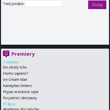
Twój podpis:
Premiery
7 sierpnia
Do utraty tchu
Homo sapiens?
Ice Cream Man
Kandydaci śmierci
Pejzaż w kolorze sepii
Psi patrol i dinozaury
31 lipca
Akademia złoczyńców