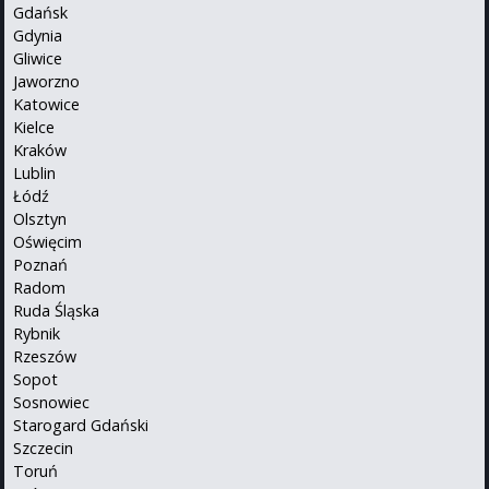
Gdańsk
Gdynia
Gliwice
Jaworzno
Katowice
Kielce
Kraków
Lublin
Łódź
Olsztyn
Oświęcim
Poznań
Radom
Ruda Śląska
Rybnik
Rzeszów
Sopot
Sosnowiec
Starogard Gdański
Szczecin
Toruń