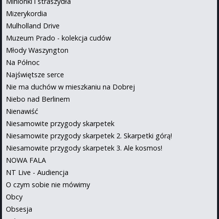
Minionki i straszydła
Mizerykordia
Mulholland Drive
Muzeum Prado - kolekcja cudów
Młody Waszyngton
Na Północ
Najświętsze serce
Nie ma duchów w mieszkaniu na Dobrej
Niebo nad Berlinem
Nienawiść
Niesamowite przygody skarpetek
Niesamowite przygody skarpetek 2. Skarpetki górą!
Niesamowite przygody skarpetek 3. Ale kosmos!
NOWA FALA
NT Live - Audiencja
O czym sobie nie mówimy
Obcy
Obsesja