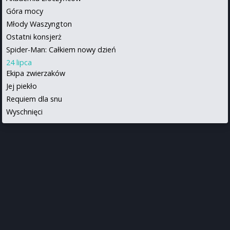
Góra mocy
Młody Waszyngton
Ostatni konsjerż
Spider-Man: Całkiem nowy dzień
24 lipca
Ekipa zwierzaków
Jej piekło
Requiem dla snu
Wyschnięci