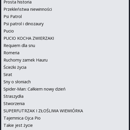
Prosta historia
Przekleństwa niewinności
Psi Patrol
Psi patrol i dinozaury
Pucio
PUCIO KOCHA ZWIERZAKI
Requiem dla snu
Romeria
Ruchomy zamek Hauru
Ścieżki życia
Sirat
Sny o słoniach
Spider-Man: Całkiem nowy dzień
Straszydła
Stworzenia
SUPERFUTRZAK I ZŁOŚLIWA WIEWIÓRKA
Tajemnica Ojca Pio
Takie jest życie