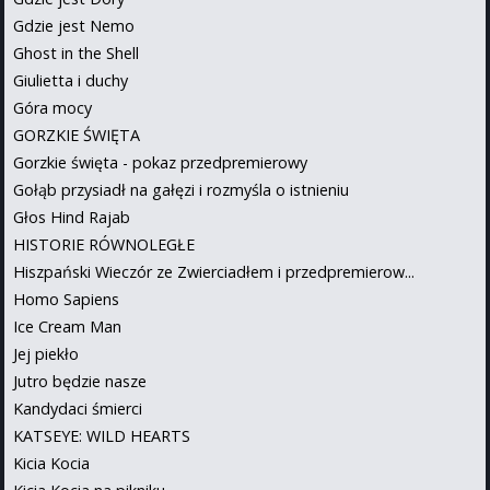
Gdzie jest Nemo
Ghost in the Shell
Giulietta i duchy
Góra mocy
GORZKIE ŚWIĘTA
Gorzkie święta - pokaz przedpremierowy
Gołąb przysiadł na gałęzi i rozmyśla o istnieniu
Głos Hind Rajab
HISTORIE RÓWNOLEGŁE
Hiszpański Wieczór ze Zwierciadłem i przedpremierow...
Homo Sapiens
Ice Cream Man
Jej piekło
Jutro będzie nasze
Kandydaci śmierci
KATSEYE: WILD HEARTS
Kicia Kocia