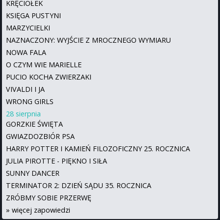
KRĘCIOŁEK
KSIĘGA PUSTYNI
MARZYCIELKI
NAZNACZONY: WYJŚCIE Z MROCZNEGO WYMIARU
NOWA FALA
O CZYM WIE MARIELLE
PUCIO KOCHA ZWIERZAKI
VIVALDI I JA
WRONG GIRLS
28 sierpnia
GORZKIE ŚWIĘTA
GWIAZDOZBIÓR PSA
HARRY POTTER I KAMIEŃ FILOZOFICZNY 25. ROCZNICA
JULIA PIROTTE - PIĘKNO I SIŁA
SUNNY DANCER
TERMINATOR 2: DZIEŃ SĄDU 35. ROCZNICA
ZRÓBMY SOBIE PRZERWĘ
»
więcej zapowiedzi