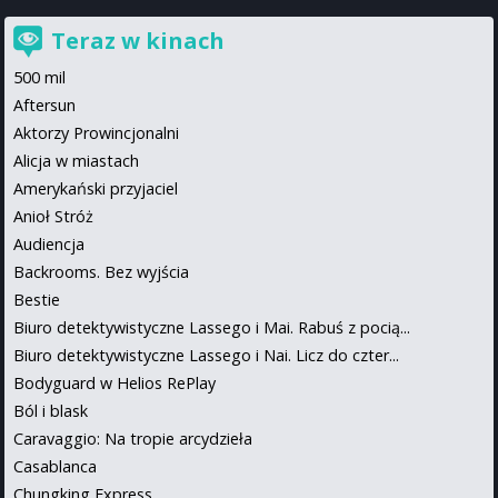
Teraz w kinach
500 mil
Aftersun
Aktorzy Prowincjonalni
Alicja w miastach
Amerykański przyjaciel
Anioł Stróż
Audiencja
Backrooms. Bez wyjścia
Bestie
Biuro detektywistyczne Lassego i Mai. Rabuś z pocią...
Biuro detektywistyczne Lassego i Nai. Licz do czter...
Bodyguard w Helios RePlay
Ból i blask
Caravaggio: Na tropie arcydzieła
Casablanca
Chungking Express